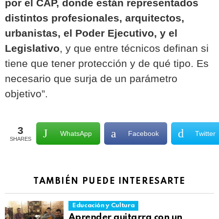
por el CAP, donde están representados
distintos profesionales, arquitectos,
urbanistas, el Poder Ejecutivo, y el
Legislativo
, y que entre técnicos definan si
tiene que tener protección y de qué tipo. Es
necesario que surja de un parámetro
objetivo”.
3
WhatsApp
Facebook
Twitter
SHARES
TAMBIÉN PUEDE INTERESARTE
Educación y Cultura
Aprender guitarra con un