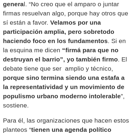
genera
l
. “No creo que el amparo o juntar
firmas resuelvan algo, porque hay otros que
sí están a favor.
Velamos por una
participación amplia, pero sobretodo
haciendo foco en los fundamentos
. Si en
la esquina me dicen
“firmá para que no
destruyan el barrio”, yo también firmo
.
El
debate tiene que ser amplio y técnico,
porque sino termina siendo una estafa a
la representatividad y un movimiento de
populismo urbano moderno intolerable
”
,
sostiene.
Para él, las organizaciones que hacen estos
planteos
“
tienen una agenda político