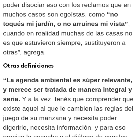
poder disociar eso con los reclamos que en
muchos casos son egoístas, como
“no
toqués mi jardín, o no arruines mi vista”
,
cuando en realidad muchas de las casas no
es que estuvieron siempre, sustituyeron a
otras”, agrega.
Otras definiciones
“La agenda ambiental es súper relevante,
y merece ser tratada de manera integral y
seria.
Y a la vez, tenés que comprender que
existe aquel al que le cambien las reglas del
juego de su manzana y necesita poder
digerirlo, necesita información, y para eso
precisa la escucha y el diálogo de canales