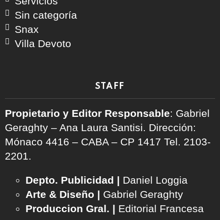
Servicios
Sin categoría
Snax
Villa Devoto
STAFF
Propietario y Editor Responsable
: Gabriel
Geraghty – Ana Laura Santisi. Dirección:
Mónaco 4416 – CABA – CP 1417
Tel. 2103-
2201.
Depto. Publicidad |
Daniel Loggia
Arte & Diseño |
Gabriel Geraghty
Produccion Gral. |
Editorial Francesa