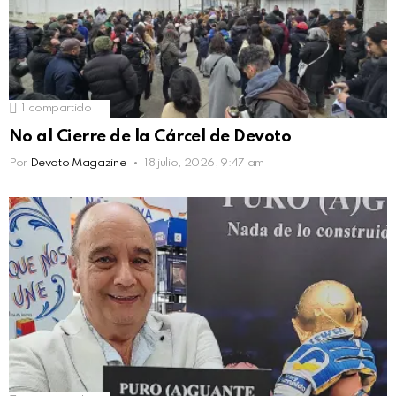
1
compartido
No al Cierre de la Cárcel de Devoto
Por
Devoto Magazine
18 julio, 2026, 9:47 am