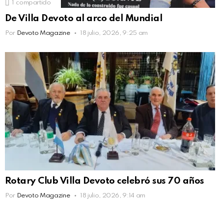
1
compartido
De Villa Devoto al arco del Mundial
Por
Devoto Magazine
18 julio, 2026, 9:25 am
Rotary Club Villa Devoto celebró sus 70 años
Por
Devoto Magazine
18 julio, 2026, 9:14 am