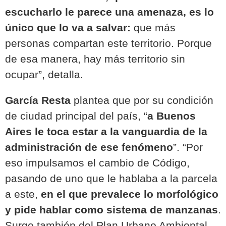
escucharlo le parece una amenaza, es lo
único que lo va a salvar
:
que más
personas compartan este territorio. Porque
de esa manera, hay más territorio sin
ocupar”, detalla.
García Resta
plantea que por su condición
de ciudad principal del país,
“
a Buenos
Aires le toca estar a la vanguardia de la
administración de ese fenómeno
”. “Por
eso impulsamos el cambio de Código,
pasando de uno que le hablaba a la parcela
a este,
en el que prevalece lo morfológico
y pide hablar como sistema de manzanas
.
Surge también del Plan Urbano Ambiental,