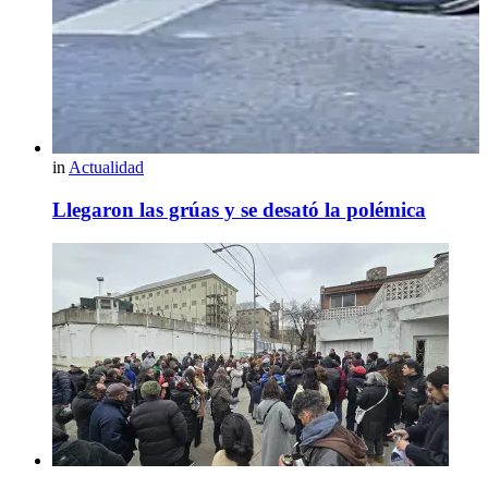
in
Actualidad
Llegaron las grúas y se desató la polémica