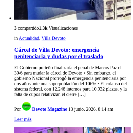
3
compartido
1.3k
Visualizaciones
in
Actualidad
,
Villa Devoto
Cárcel de Villa Devoto: emergencia
penitenciaria y dudas por el traslado
El Gobierno porteño finalizaría el penal de Marcos Paz el
30/6 para mudar la cárcel de Devoto • Sin embargo, el
gobierno Nacional prorrogó la emergencia penitenciaria por
dos años ante una superpoblación del 106% • El colapso del
sistema federal, con 12.248 internos para 10.932 plazas, y la
falta de cupos relativizan el cierre […]
Por
Devoto Magazine
13 junio, 2026, 8:14 am
Leer más