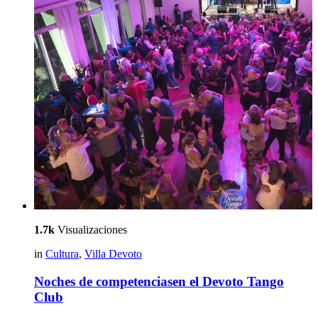
1.7k
Visualizaciones
in
Cultura
,
Villa Devoto
Noches de competenciasen el Devoto Tango
Club