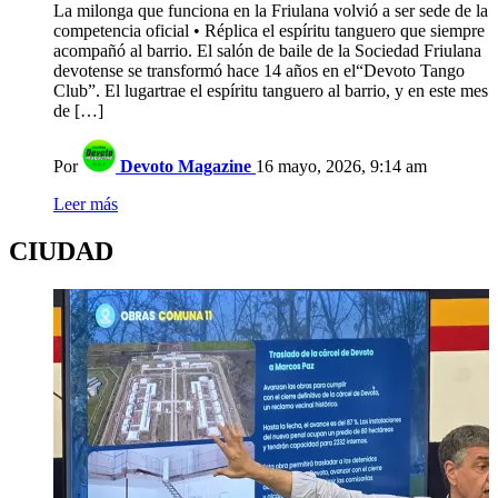
La milonga que funciona en la Friulana volvió a ser sede de la
competencia oficial • Réplica el espíritu tanguero que siempre
acompañó al barrio. El salón de baile de la Sociedad Friulana
devotense se transformó hace 14 años en el“Devoto Tango
Club”. El lugartrae el espíritu tanguero al barrio, y en este mes
de […]
Por
Devoto Magazine
16 mayo, 2026, 9:14 am
Leer más
CIUDAD