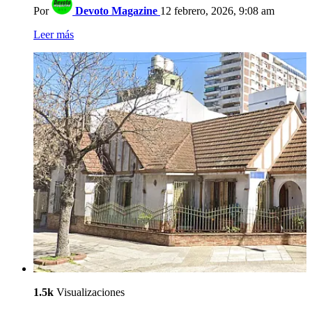
Por
Devoto Magazine
12 febrero, 2026, 9:08 am
Leer más
1.5k
Visualizaciones