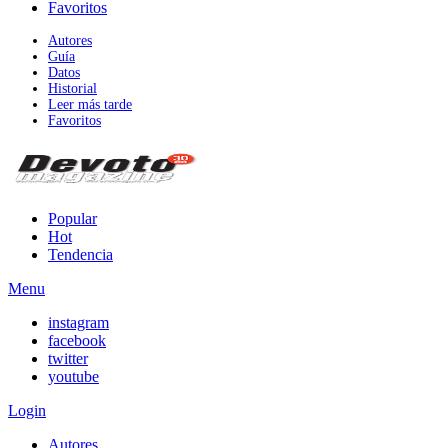
Favoritos
Autores
Guía
Datos
Historial
Leer más tarde
Favoritos
Popular
Hot
Tendencia
Menu
instagram
facebook
twitter
youtube
Login
Autores