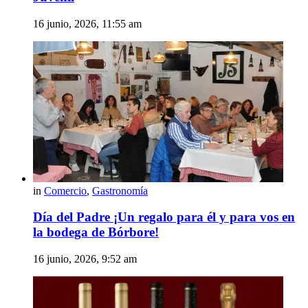
16 junio, 2026, 11:55 am
in
Comercio
,
Gastronomía
Día del Padre ¡Un regalo para él y para vos en
la bodega de Bórbore!
16 junio, 2026, 9:52 am