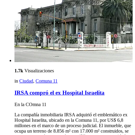
1.7k
Visualizaciones
in
Ciudad
,
Comuna 11
IRSA compró el ex Hospital Israelita
En la COmna 11
La compañía inmobiliaria IRSA adquirió el emblemático ex
Hospital Israelita, ubicado en la Comuna 11, por US$ 6,8
millones en el marco de un proceso judicial. El inmueble, que
ocupa un terreno de 8.856 m² con 17.000 m² construidos, se