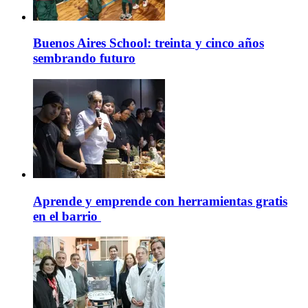
Buenos Aires School: treinta y cinco años
sembrando futuro
Aprende y emprende con herramientas gratis
en el barrio