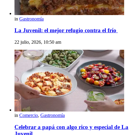
in
Gastronomía
La Juvenil: el mejor refugio contra el frío
22 julio, 2026, 10:50 am
in
Comercio
,
Gastronomía
Celebrar a papá con algo rico y especial de La
Juvenil