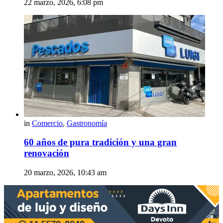
22 marzo, 2026, 6:08 pm
in
Comercio
,
Gastronomía
60 años de pura tradición y una gran
renovación
20 marzo, 2026, 10:43 am