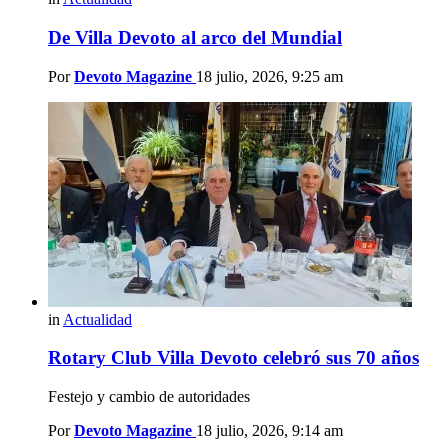
De Villa Devoto al arco del Mundial
Por
Devoto Magazine
18 julio, 2026, 9:25 am
in
Actualidad
Rotary Club Villa Devoto celebró sus 70 años
Festejo y cambio de autoridades
Por
Devoto Magazine
18 julio, 2026, 9:14 am