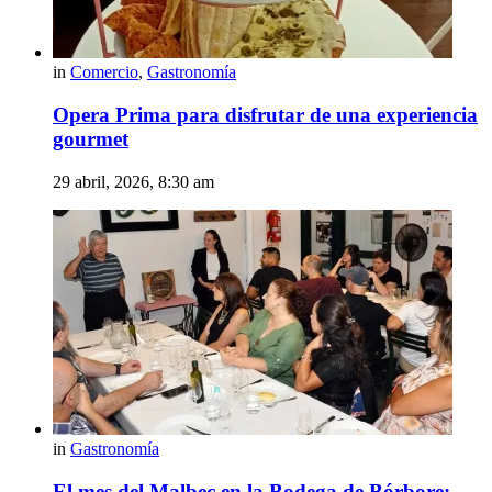
in
Comercio
,
Gastronomía
Opera Prima para disfrutar de una experiencia
gourmet
29 abril, 2026, 8:30 am
in
Gastronomía
El mes del Malbec en la Bodega de Bórbore: