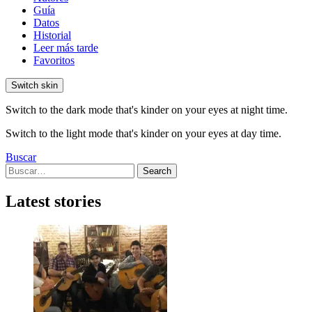
Guía
Datos
Historial
Leer más tarde
Favoritos
Switch skin
Switch to the dark mode that's kinder on your eyes at night time.
Switch to the light mode that's kinder on your eyes at day time.
Buscar
Search
Search
for:
Latest stories