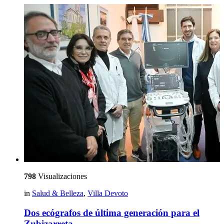
798
Visualizaciones
in
Salud & Belleza
,
Villa Devoto
Dos ecógrafos de última generación para el
Zubizarreta