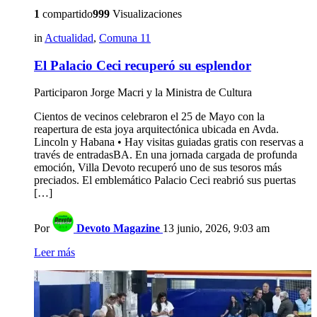
1
compartido
999
Visualizaciones
in
Actualidad
,
Comuna 11
El Palacio Ceci recuperó su esplendor
Participaron Jorge Macri y la Ministra de Cultura
Cientos de vecinos celebraron el 25 de Mayo con la
reapertura de esta joya arquitectónica ubicada en Avda.
Lincoln y Habana • Hay visitas guiadas gratis con reservas a
través de entradasBA. En una jornada cargada de profunda
emoción, Villa Devoto recuperó uno de sus tesoros más
preciados. El emblemático Palacio Ceci reabrió sus puertas
[…]
Por
Devoto Magazine
13 junio, 2026, 9:03 am
Leer más