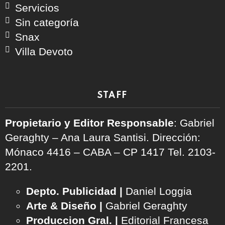
Servicios
Sin categoría
Snax
Villa Devoto
STAFF
Propietario y Editor Responsable
: Gabriel
Geraghty – Ana Laura Santisi. Dirección:
Mónaco 4416 – CABA – CP 1417
Tel. 2103-
2201.
Depto. Publicidad |
Daniel Loggia
Arte & Diseño |
Gabriel Geraghty
Produccion Gral. |
Editorial Francesa