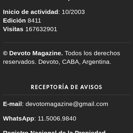
Inicio de actividad
: 10/2003
Edición
8411
Visitas
167632901
© Devoto Magazine.
Todos los derechos
reservados. Devoto, CABA, Argentina.
RECEPTORÍA DE AVISOS
E-mail
: devotomagazine@gmail.com
WhatsApp
: 11.5006.9840
Registro Nacional de la Propiedad