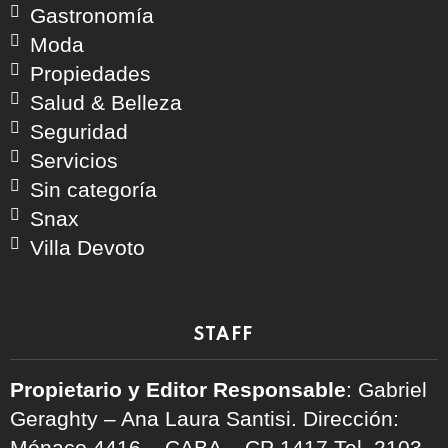
Gastronomía
Moda
Propiedades
Salud & Belleza
Seguridad
Servicios
Sin categoría
Snax
Villa Devoto
STAFF
Propietario y Editor Responsable
: Gabriel
Geraghty – Ana Laura Santisi. Dirección:
Mónaco 4416 – CABA – CP 1417
Tel. 2103-