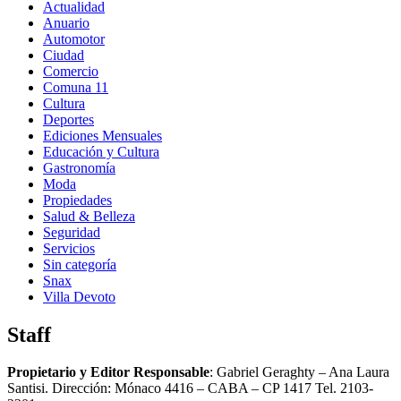
Actualidad
Anuario
Automotor
Ciudad
Comercio
Comuna 11
Cultura
Deportes
Ediciones Mensuales
Educación y Cultura
Gastronomía
Moda
Propiedades
Salud & Belleza
Seguridad
Servicios
Sin categoría
Snax
Villa Devoto
Staff
Propietario y Editor Responsable
: Gabriel Geraghty – Ana Laura
Santisi. Dirección: Mónaco 4416 – CABA – CP 1417
Tel. 2103-