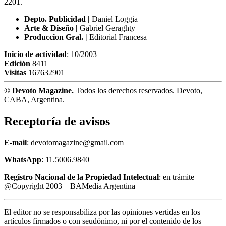
2201.
Depto. Publicidad |
Daniel Loggia
Arte & Diseño |
Gabriel Geraghty
Produccion Gral. |
Editorial Francesa
Inicio de actividad
: 10/2003
Edición
8411
Visitas
167632901
© Devoto Magazine.
Todos los derechos reservados. Devoto,
CABA, Argentina.
Receptoría de avisos
E-mail
: devotomagazine@gmail.com
WhatsApp
: 11.5006.9840
Registro Nacional de la Propiedad Intelectual
: en trámite –
@Copyright 2003 – BAMedia Argentina
El editor no se responsabiliza por las opiniones vertidas en los
artículos firmados o con seudónimo, ni por el contenido de los