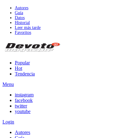
Autores
Guía
Datos
Historial
Leer más tarde
Favoritos
Popular
Hot
Tendencia
Menu
instagram
facebook
twitter
youtube
Login
Autores
Guía