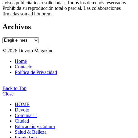
avisos publicitarios o solicitadas. Todos los derechos reservados.
Prohibida su reproducción total o parcial. Las colaboraciones
firmadas son ad honorem.
Archivos
Archivos
© 2026 Devoto Magazine
Home
Contacto
Política de Privacidad
Back to Top
Close
HOME
Devoto
Comuna 11
Ciudad
Educación y Cultura
Salud & Belleza
Propiedades