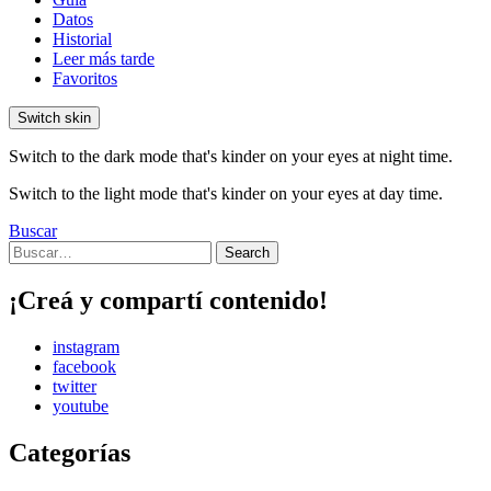
Datos
Historial
Leer más tarde
Favoritos
Switch skin
Switch to the dark mode that's kinder on your eyes at night time.
Switch to the light mode that's kinder on your eyes at day time.
Buscar
Search
Search
for:
¡Creá y compartí contenido!
instagram
facebook
twitter
youtube
Categorías