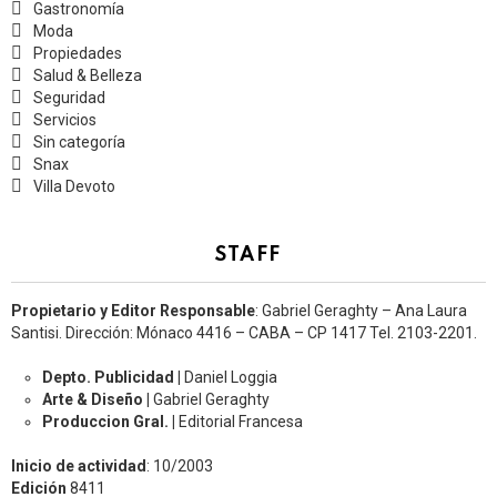
Gastronomía
Moda
Propiedades
Salud & Belleza
Seguridad
Servicios
Sin categoría
Snax
Villa Devoto
STAFF
Propietario y Editor Responsable
: Gabriel Geraghty – Ana Laura
Santisi. Dirección: Mónaco 4416 – CABA – CP 1417
Tel. 2103-2201.
Depto. Publicidad |
Daniel Loggia
Arte & Diseño |
Gabriel Geraghty
Produccion Gral. |
Editorial Francesa
Inicio de actividad
: 10/2003
Edición
8411