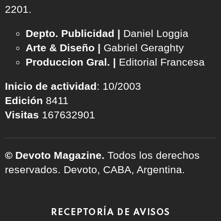
2201.
Depto. Publicidad |
Daniel Loggia
Arte & Diseño |
Gabriel Geraghty
Produccion Gral. |
Editorial Francesa
Inicio de actividad
: 10/2003
Edición
8411
Visitas
167632901
© Devoto Magazine.
Todos los derechos
reservados. Devoto, CABA, Argentina.
RECEPTORÍA DE AVISOS