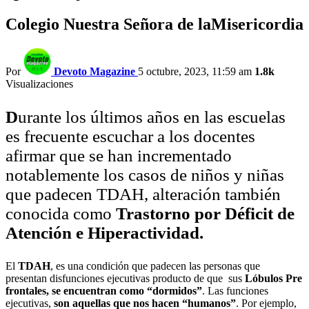
Colegio Nuestra Señora de laMisericordia
Por
Devoto Magazine
5 octubre, 2023, 11:59 am
1.8k
Visualizaciones
D
urante los últimos años en las escuelas
es frecuente escuchar a los docentes
afirmar que se han incrementado
notablemente los casos de niños y niñas
que padecen TDAH, alteración también
conocida como
Trastorno por Déficit de
Atención e Hiperactividad.
El
TDAH
, es una condición que padecen las personas que
presentan disfunciones ejecutivas producto de que sus
Lóbulos Pre
frontales, se encuentran como “dormidos”
. Las funciones
ejecutivas,
son
aquellas que nos hacen “humanos”
. Por ejemplo,