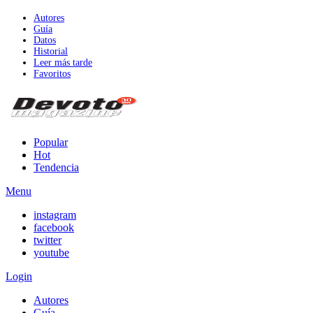
Autores
Guía
Datos
Historial
Leer más tarde
Favoritos
Popular
Hot
Tendencia
Menu
instagram
facebook
twitter
youtube
Login
Autores
Guía