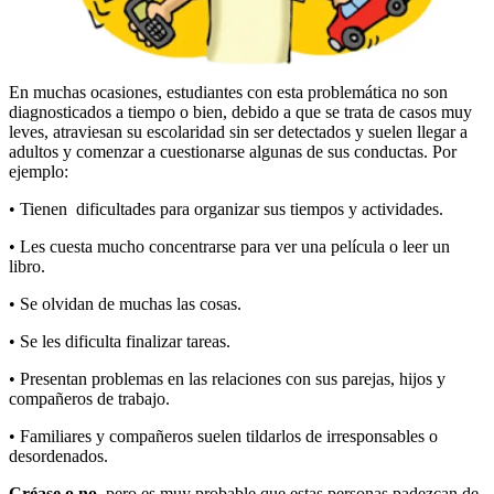
En muchas ocasiones,
estudiantes con esta problemática no son
diagnosticados a tiempo o bien
, debido a que se trata de casos muy
leves, atraviesan su escolaridad sin ser detectados y suelen llegar a
adultos y comenzar a cuestionarse algunas de sus conductas. Por
ejemplo:
• Tienen dificultades para organizar sus tiempos y actividades.
• Les cuesta mucho concentrarse para ver una película o leer un
libro.
• Se olvidan de muchas las cosas.
• Se les dificulta finalizar tareas.
• Presentan problemas en las relaciones con sus parejas, hijos y
compañeros de trabajo.
• Familiares y compañeros suelen tildarlos de irresponsables o
desordenados.
Créase o no
, pero es muy probable que estas personas padezcan de