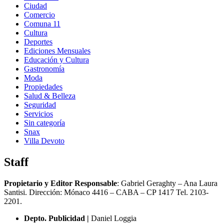
Ciudad
Comercio
Comuna 11
Cultura
Deportes
Ediciones Mensuales
Educación y Cultura
Gastronomía
Moda
Propiedades
Salud & Belleza
Seguridad
Servicios
Sin categoría
Snax
Villa Devoto
Staff
Propietario y Editor Responsable
: Gabriel Geraghty – Ana Laura
Santisi. Dirección: Mónaco 4416 – CABA – CP 1417
Tel. 2103-
2201.
Depto. Publicidad |
Daniel Loggia