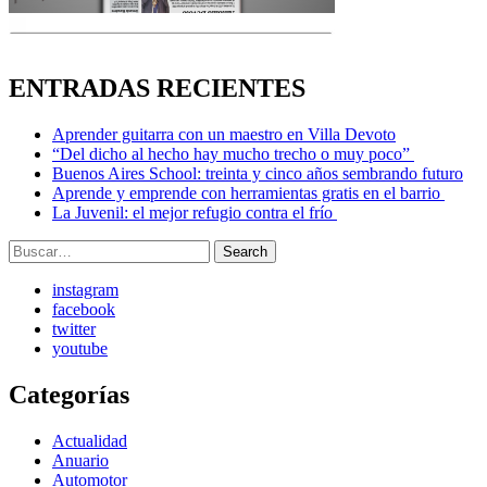
ENTRADAS RECIENTES
Aprender guitarra con un maestro en Villa Devoto
“Del dicho al hecho hay mucho trecho o muy poco”
Buenos Aires School: treinta y cinco años sembrando futuro
Aprende y emprende con herramientas gratis en el barrio
La Juvenil: el mejor refugio contra el frío
Search
Search
for:
instagram
facebook
twitter
youtube
Categorías
Actualidad
Anuario
Automotor