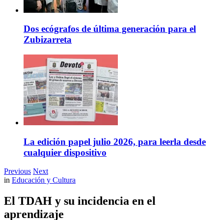
Dos ecógrafos de última generación para el
Zubizarreta
La edición papel julio 2026, para leerla desde
cualquier dispositivo
Previous
Next
in
Educación y Cultura
El TDAH y su incidencia en el
aprendizaje