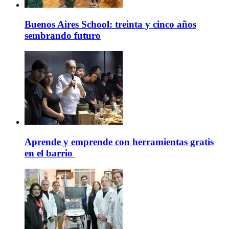
Buenos Aires School: treinta y cinco años
sembrando futuro
Aprende y emprende con herramientas gratis
en el barrio