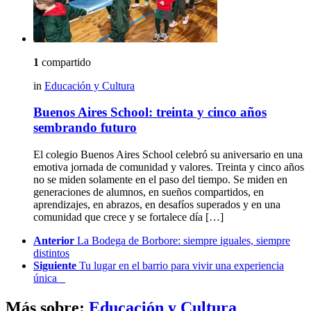
1
compartido
in
Educación y Cultura
Buenos Aires School: treinta y cinco años
sembrando futuro
El colegio Buenos Aires School celebró su aniversario en una
emotiva jornada de comunidad y valores. Treinta y cinco años
no se miden solamente en el paso del tiempo. Se miden en
generaciones de alumnos, en sueños compartidos, en
aprendizajes, en abrazos, en desafíos superados y en una
comunidad que crece y se fortalece día […]
See
Anterior
La Bodega de Borbore: siempre iguales, siempre
more
distintos
Siguiente
Tu lugar en el barrio para vivir una experiencia
única
Más sobre:
Educación y Cultura