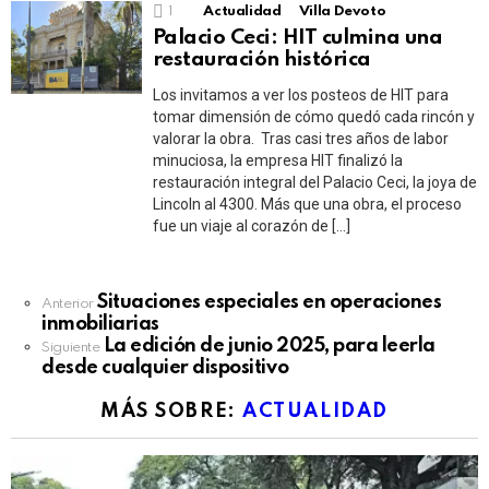
1
Actualidad
Villa Devoto
Palacio Ceci: HIT culmina una
restauración histórica
Los invitamos a ver los posteos de HIT para
tomar dimensión de cómo quedó cada rincón y
valorar la obra. Tras casi tres años de labor
minuciosa, la empresa HIT finalizó la
restauración integral del Palacio Ceci, la joya de
Lincoln al 4300. Más que una obra, el proceso
fue un viaje al corazón de […]
See
Situaciones especiales en operaciones
Anterior
more
inmobiliarias
La edición de junio 2025, para leerla
Siguiente
desde cualquier dispositivo
MÁS SOBRE:
ACTUALIDAD