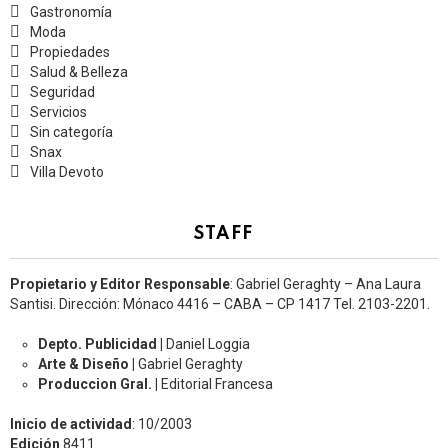
Gastronomía
Moda
Propiedades
Salud & Belleza
Seguridad
Servicios
Sin categoría
Snax
Villa Devoto
STAFF
Propietario y Editor Responsable
: Gabriel Geraghty – Ana Laura
Santisi. Dirección: Mónaco 4416 – CABA – CP 1417
Tel. 2103-2201.
Depto. Publicidad |
Daniel Loggia
Arte & Diseño |
Gabriel Geraghty
Produccion Gral. |
Editorial Francesa
Inicio de actividad
: 10/2003
Edición
8411