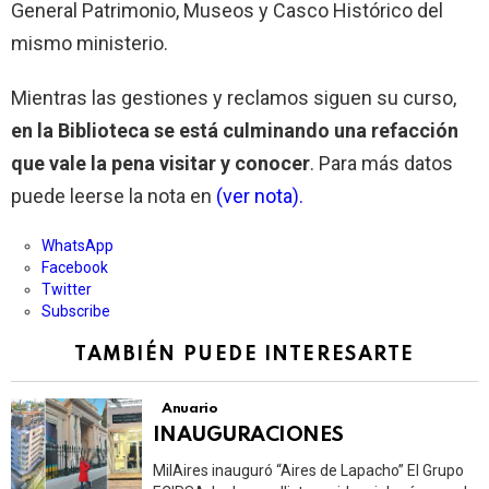
General Patrimonio, Museos y Casco Histórico del
mismo ministerio.
Mientras las gestiones y reclamos siguen su curso,
en la Biblioteca se está culminando una refacción
que vale la pena visitar y conocer
. Para más datos
puede leerse la nota en
(ver nota).
WhatsApp
Facebook
Twitter
Subscribe
TAMBIÉN PUEDE INTERESARTE
Anuario
INAUGURACIONES
MilAires inauguró “Aires de Lapacho” El Grupo