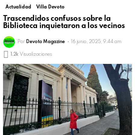
Actualidad
Villa Devoto
Trascendidos confusos sobre la
Biblioteca inquietaron a los vecinos
Por
Devoto Magazine
16 junio, 2025, 9:44 am
1.2k
Visualizaciones