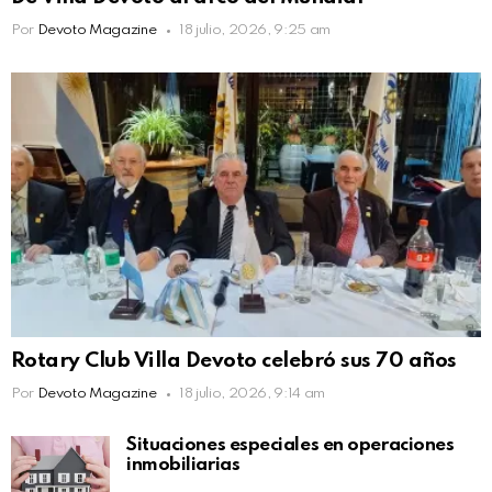
Por
Devoto Magazine
18 julio, 2026, 9:25 am
Rotary Club Villa Devoto celebró sus 70 años
Por
Devoto Magazine
18 julio, 2026, 9:14 am
Situaciones especiales en operaciones
inmobiliarias