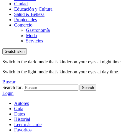
Ciudad
Educación y Cultura
Salud & Belleza
Propiedades
Comercio
Gastronomía
Moda
Servicios
Switch skin
Switch to the dark mode that's kinder on your eyes at night time.
Switch to the light mode that's kinder on your eyes at day time.
Buscar
Search for:
Search
Login
Autores
Guía
Datos
Historial
Leer más tarde
Favoritos