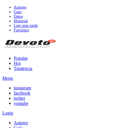
Autores
Guía
Datos
Historial
Leer más tarde
Favoritos
Popular
Hot
Tendencia
Menu
instagram
facebook
twitter
youtube
Login
Autores
Guía