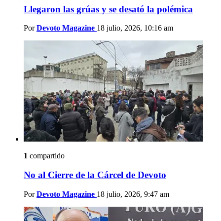
Llegaron las grúas y se desató la polémica
Por
Devoto Magazine
18 julio, 2026, 10:16 am
1
compartido
No al Cierre de la Cárcel de Devoto
Por
Devoto Magazine
18 julio, 2026, 9:47 am