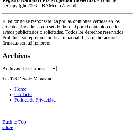
Registro Nacional de la Propiedad Intelectual
: en trámite –
@Copyright 2003 – BAMedia Argentina
El editor no se responsabiliza por las opiniones vertidas en los
artículos firmados o con seudónimo, ni por el contenido de los
avisos publicitarios o solicitadas. Todos los derechos reservados.
Prohibida su reproducción total o parcial. Las colaboraciones
firmadas son ad honorem.
Archivos
Archivos
© 2026 Devoto Magazine
Home
Contacto
Política de Privacidad
Back to Top
Close