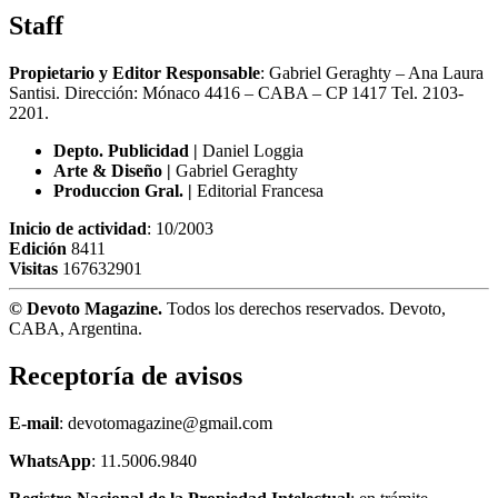
Staff
Propietario y Editor Responsable
: Gabriel Geraghty – Ana Laura
Santisi. Dirección: Mónaco 4416 – CABA – CP 1417
Tel. 2103-
2201.
Depto. Publicidad |
Daniel Loggia
Arte & Diseño |
Gabriel Geraghty
Produccion Gral. |
Editorial Francesa
Inicio de actividad
: 10/2003
Edición
8411
Visitas
167632901
© Devoto Magazine.
Todos los derechos reservados. Devoto,
CABA, Argentina.
Receptoría de avisos
E-mail
: devotomagazine@gmail.com
WhatsApp
: 11.5006.9840