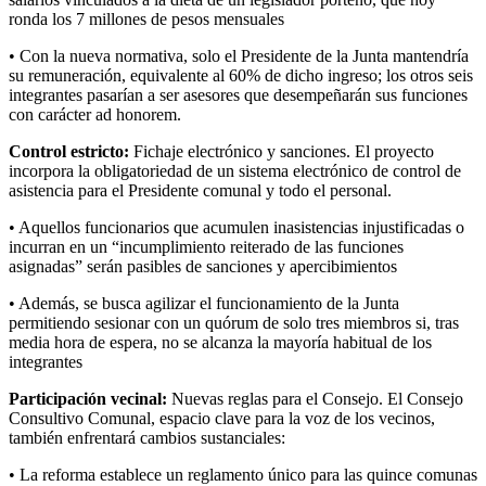
ronda los 7 millones de pesos mensuales
• Con la nueva normativa, solo el Presidente de la Junta mantendría
su remuneración, equivalente al 60% de dicho ingreso; los otros seis
integrantes pasarían a ser asesores que desempeñarán sus funciones
con carácter ad honorem.
Control estricto:
Fichaje electrónico y sanciones. El proyecto
incorpora la obligatoriedad de un sistema electrónico de control de
asistencia para el Presidente comunal y todo el personal.
• Aquellos funcionarios que acumulen inasistencias injustificadas o
incurran en un “incumplimiento reiterado de las funciones
asignadas” serán pasibles de sanciones y apercibimientos
• Además, se busca agilizar el funcionamiento de la Junta
permitiendo sesionar con un quórum de solo tres miembros si, tras
media hora de espera, no se alcanza la mayoría habitual de los
integrantes
Participación vecinal:
Nuevas reglas para el Consejo. El Consejo
Consultivo Comunal, espacio clave para la voz de los vecinos,
también enfrentará cambios sustanciales:
• La reforma establece un reglamento único para las quince comunas