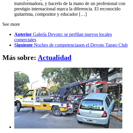
transformadora, y hacerlo de la mano de un profesional con
prestigio internacional marca la diferencia. El reconocido
guitarrista, compositor y educador […]
See more
Anterior
Galería Devoto: se perfilan nuevos locales
comerciales
Siguiente
Noches de competenciasen el Devoto Tango Club
Más sobre:
Actualidad