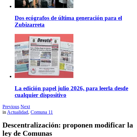
Dos ecógrafos de última generación para el
Zubizarreta
La edición papel julio 2026, para leerla desde
cualquier dispositivo
Previous
Next
in
Actualidad
,
Comuna 11
Descentralización: proponen modificar la
ley de Comunas