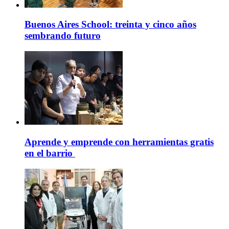
Buenos Aires School: treinta y cinco años
sembrando futuro
Aprende y emprende con herramientas gratis
en el barrio