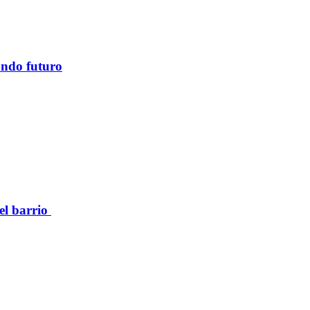
ando futuro
el barrio