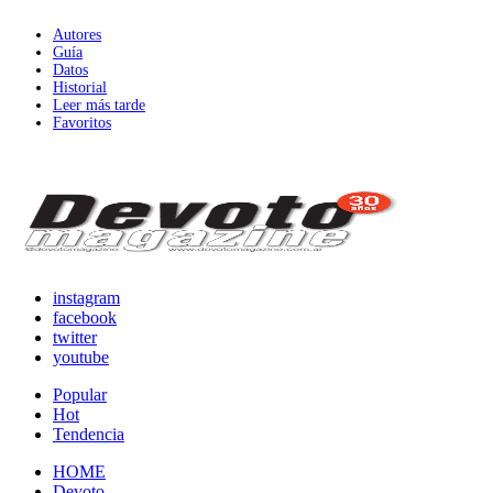
Autores
Guía
Datos
Historial
Leer más tarde
Favoritos
instagram
facebook
twitter
youtube
Popular
Hot
Tendencia
HOME
Devoto