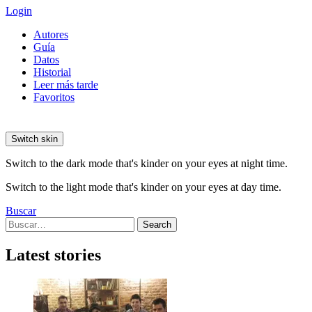
Login
Autores
Guía
Datos
Historial
Leer más tarde
Favoritos
Switch skin
Switch to the dark mode that's kinder on your eyes at night time.
Switch to the light mode that's kinder on your eyes at day time.
Buscar
Search
Search
for:
Latest stories