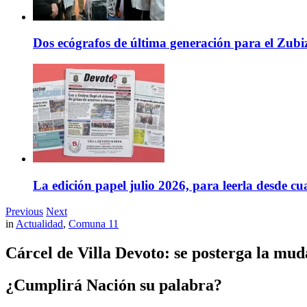
Dos ecógrafos de última generación para el Zubi
La edición papel julio 2026, para leerla desde cu
Previous
Next
in
Actualidad
,
Comuna 11
Cárcel de Villa Devoto: se posterga la mu
¿Cumplirá Nación su palabra?