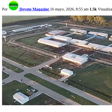
Por
Devoto Magazine
16 mayo, 2026, 8:55 am
1.5k
Visualiz