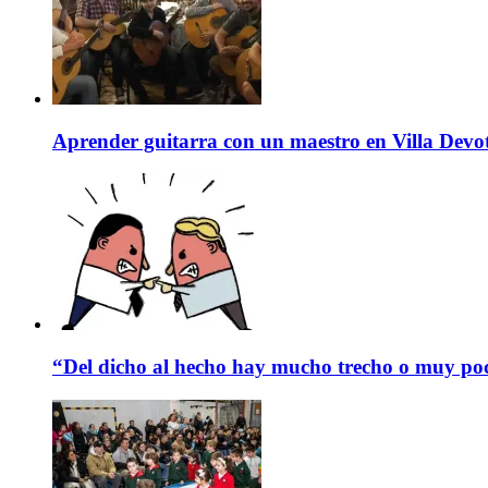
Aprender guitarra con un maestro en Villa Devo
“Del dicho al hecho hay mucho trecho o muy p