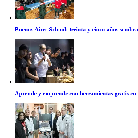
Buenos Aires School: treinta y cinco años sembr
Aprende y emprende con herramientas gratis en 