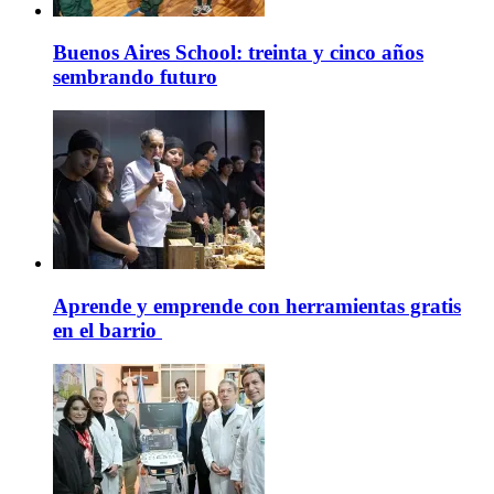
Buenos Aires School: treinta y cinco años
sembrando futuro
Aprende y emprende con herramientas gratis
en el barrio