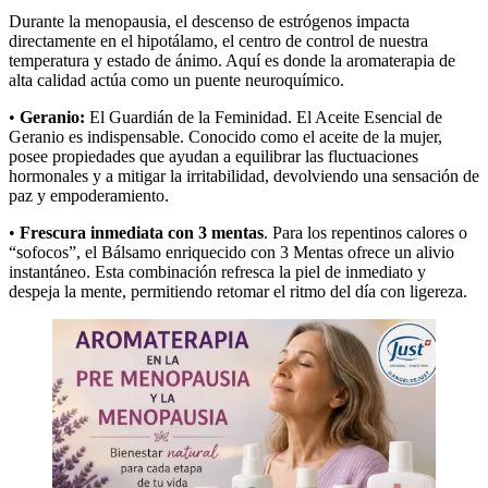
Durante la menopausia, el descenso de estrógenos impacta
directamente en el hipotálamo, el centro de control de nuestra
temperatura y estado de ánimo. Aquí es donde la aromaterapia de
alta calidad actúa como un puente neuroquímico.
•
Geranio:
El Guardián de la Feminidad. El Aceite Esencial de
Geranio es indispensable. Conocido como el aceite de la mujer,
posee propiedades que ayudan a equilibrar las fluctuaciones
hormonales y a mitigar la irritabilidad, devolviendo una sensación de
paz y empoderamiento.
•
Frescura inmediata con 3 mentas
. Para los repentinos calores o
“sofocos”, el Bálsamo enriquecido con 3 Mentas ofrece un alivio
instantáneo. Esta combinación refresca la piel de inmediato y
despeja la mente, permitiendo retomar el ritmo del día con ligereza.