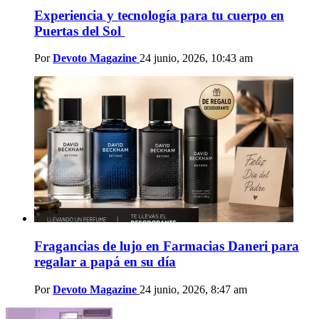
Experiencia y tecnología para tu cuerpo en
Puertas del Sol
Por
Devoto Magazine
24 junio, 2026, 10:43 am
Fragancias de lujo en Farmacias Daneri para
regalar a papá en su día
Por
Devoto Magazine
24 junio, 2026, 8:47 am