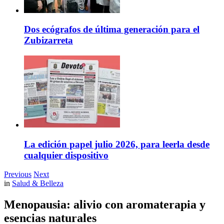
Dos ecógrafos de última generación para el
Zubizarreta
La edición papel julio 2026, para leerla desde
cualquier dispositivo
Previous
Next
in
Salud & Belleza
Menopausia: alivio con aromaterapia y
esencias naturales