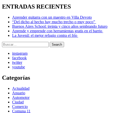
ENTRADAS RECIENTES
Aprender guitarra con un maestro en Villa Devoto
“Del dicho al hecho hay mucho trecho o muy poco”
Buenos Aires School: treinta y cinco años sembrando futuro
Aprende y emprende con herramientas gratis en el barrio
La Juvenil: el mejor refugio contra el frío
Search
Search
for:
instagram
facebook
twitter
youtube
Categorías
Actualidad
Anuario
Automotor
Ciudad
Comercio
Comuna 11