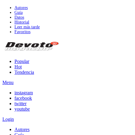
Autores
Guía
Datos
Historial
Leer más tarde
Favoritos
Popular
Hot
Tendencia
Menu
instagram
facebook
twitter
youtube
Login
Autores
Guía