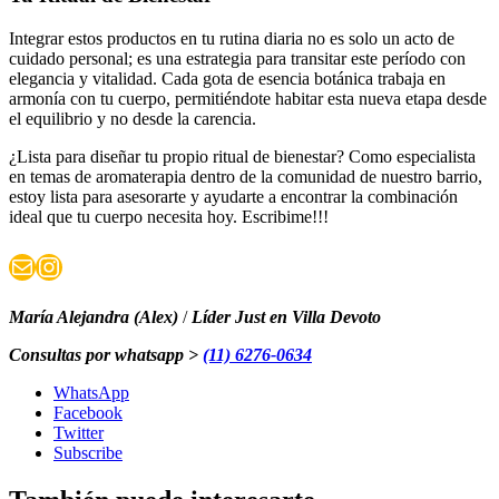
Integrar estos productos en tu rutina diaria no es solo un acto de
cuidado personal; es una estrategia para transitar este período con
elegancia y vitalidad. Cada gota de esencia botánica trabaja en
armonía con tu cuerpo, permitiéndote habitar esta nueva etapa desde
el equilibrio y no desde la carencia.
¿Lista para diseñar tu propio ritual de bienestar? Como especialista
en temas de aromaterapia dentro de la comunidad de nuestro barrio,
estoy lista para asesorarte y ayudarte a encontrar la combinación
ideal que tu cuerpo necesita hoy. Escribime!!!
Correo electrónico
Instagram
María Alejandra (Alex)
/
Líder Just en Villa Devoto
Consultas por whatsapp >
(11) 6276-0634
WhatsApp
Facebook
Twitter
Subscribe