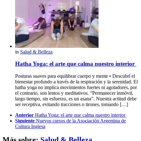
in
Salud & Belleza
Hatha Yoga: el arte que calma nuestro interior
Posturas suaves para equilibrar cuerpo y mente • Descubrí el
bienestar profundo a través de la respiración y la serenidad. El
hatha yoga no implica movimientos fuertes ni agotadores, por
el contrario, son lentos y meditativos. “Permanecer inmóvil,
largo tiempo, sin esfuerzo, es un asana”. Nuestra actitud debe
ser receptiva, evitando tracciones o tirones, tomando […]
See
Anterior
Hatha Yoga: el arte que calma nuestro interior
more
Siguiente
Nuevos cursos de la Asociación Argentina de
Cultura Inglesa
Más sobre:
Salud & Belleza