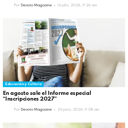
Por
Devoto Magazine
16 julio, 2026, 9:26 am
Educación y Cultura
En agosto sale el Informe especial
“Inscripciones 2027”
Por
Devoto Magazine
26 junio, 2026, 9:08 am