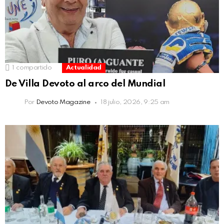
1
compartido
Actualidad
De Villa Devoto al arco del Mundial
Por
Devoto Magazine
18 julio, 2026, 9:25 am