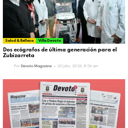
Salud & Belleza
Villa Devoto
Dos ecógrafos de última generación para el
Zubizarreta
Por
Devoto Magazine
20 julio, 2026, 8:54 am