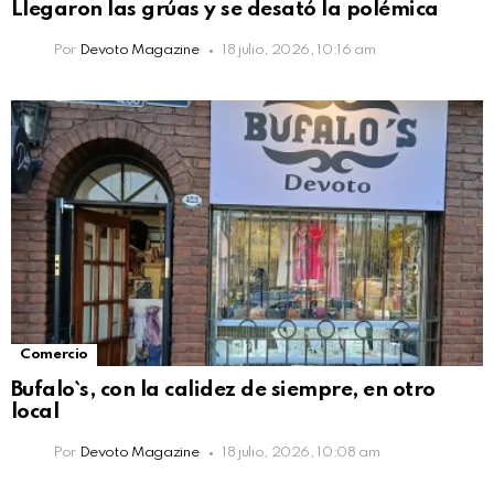
Llegaron las grúas y se desató la polémica
Por
Devoto Magazine
18 julio, 2026, 10:16 am
Comercio
Bufalo`s, con la calidez de siempre, en otro
local
Por
Devoto Magazine
18 julio, 2026, 10:08 am