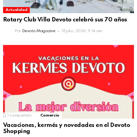
Actualidad
Rotary Club Villa Devoto celebró sus 70 años
Por
Devoto Magazine
18 julio, 2026, 9:14 am
1
compartido
Comercio
Vacaciones, kermés y novedades en el Devoto
Shopping