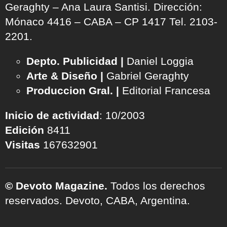
Geraghty – Ana Laura Santisi. Dirección:
Mónaco 4416 – CABA – CP 1417
Tel. 2103-
2201.
Depto. Publicidad |
Daniel Loggia
Arte & Diseño |
Gabriel Geraghty
Produccion Gral. |
Editorial Francesa
Inicio de actividad
: 10/2003
Edición
8411
Visitas
167632901
© Devoto Magazine.
Todos los derechos
reservados. Devoto, CABA, Argentina.