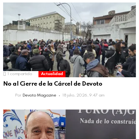
1
compartido
Actualidad
No al Cierre de la Cárcel de Devoto
Por
Devoto Magazine
18 julio, 2026, 9:47 am