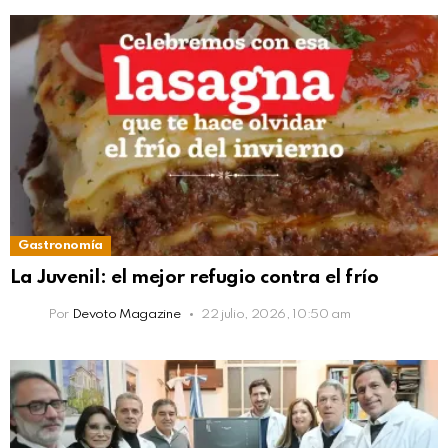
Gastronomía
La Juvenil: el mejor refugio contra el frío
Por
Devoto Magazine
22 julio, 2026, 10:50 am