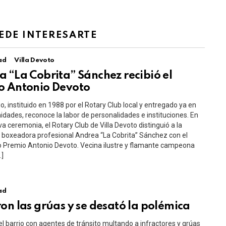
EDE INTERESARTE
ad
Villa Devoto
 “La Cobrita” Sánchez recibió el
o Antonio Devoto
o, instituido en 1988 por el Rotary Club local y entregado ya en
idades, reconoce la labor de personalidades e instituciones. En
a ceremonia, el Rotary Club de Villa Devoto distinguió a la
boxeadora profesional Andrea “La Cobrita” Sánchez con el
o Premio Antonio Devoto. Vecina ilustre y flamante campeona
…]
ad
on las grúas y se desató la polémica
el barrio con agentes de tránsito multando a infractores y grúas