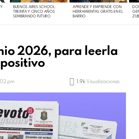
AY
BUENOS AIRES SCHOOL:
APRENDE Y EMPRENDE CON
DOS
TREINTA Y CINCO AÑOS
HERRAMIENTAS GRATIS EN EL
GEN
SEMBRANDO FUTURO
BARRIO
ZUB
nio 2026, para leerla
positivo
2:02 pm
1.9k
Visualizaciones