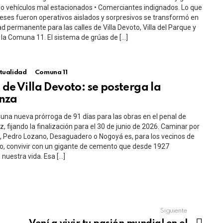
 vehículos mal estacionados • Comerciantes indignados. Lo que
ses fueron operativos aislados y sorpresivos se transformó en
ad permanente para las calles de Villa Devoto, Villa del Parque y
e la Comuna 11. El sistema de grúas de […]
tualidad
Comuna 11
 de Villa Devoto: se posterga la
nza
una nueva prórroga de 91 días para las obras en el penal de
, fijando la finalización para el 30 de junio de 2026. Caminar por
 Pedro Lozano, Desaguadero o Nogoyá es, para los vecinos de
to, convivir con un gigante de cemento que desde 1927
 nuestra vida. Esa […]
Siguiente