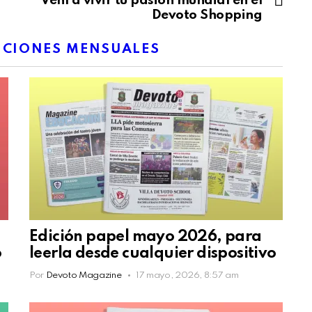
Vení a vivir tu pasión mundial en el
Devoto Shopping
ICIONES MENSUALES
Edición papel mayo 2026, para
o
leerla desde cualquier dispositivo
Por
Devoto Magazine
17 mayo, 2026, 8:57 am