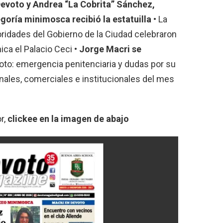
evoto y Andrea “La Cobrita” Sánchez,
ría minimosca recibió la estatuilla
• La
oridades del Gobierno de la Ciudad celebraron
ica el Palacio Ceci •
Jorge Macri se
oto: emergencia penitenciaria y dudas por su
les, comerciales e institucionales del mes
r,
clickee en la imagen de abajo