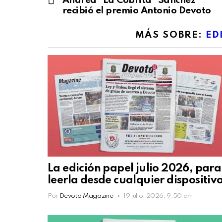
Andrea “La Cobrita” Sánchez
recibió el premio Antonio Devoto
MÁS SOBRE:
ED
La edición papel julio 2026, para
leerla desde cualquier dispositiv
Por
Devoto Magazine
19 julio, 2026, 9:50 am