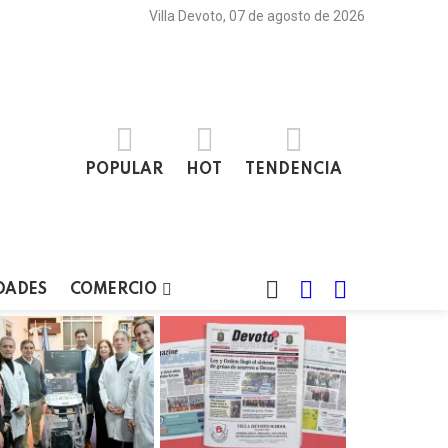
Villa Devoto, 07 de agosto de 2026
POPULAR
HOT
TENDENCIA
BUSCAR
LOGIN
SWITCH
DADES
COMERCIO
SKIN