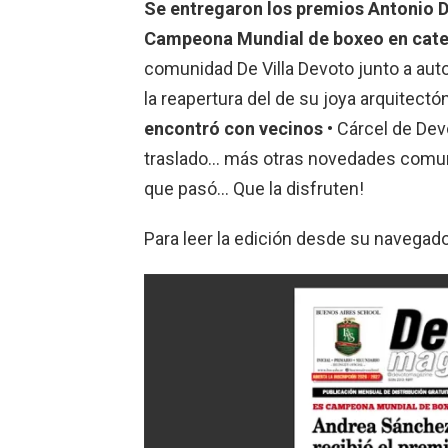
Se entregaron los premios Antonio D
Campeona Mundial de boxeo en catego
comunidad De Villa Devoto junto a aut
la reapertura del de su joya arquitectón
encontró con vecinos
• Cárcel de Dev
traslado… más otras novedades comuna
que pasó… Que la disfruten!
Para leer la edición desde su navegado