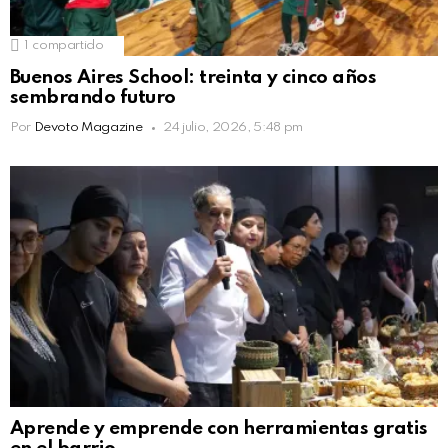
1
compartido
Buenos Aires School: treinta y cinco años
sembrando futuro
Por
Devoto Magazine
24 julio, 2026, 5:48 pm
Aprende y emprende con herramientas gratis