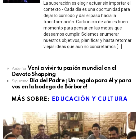
La superación es elegir actuar sin importar el
contexto • Cada día es una oportunidad para
dejar lo cómodo y dar el paso hacia la
transformación. Cada inicio de año es buen
momento para pensar en las metas que
deseamos cumplir. Solemos enumerar
nuestros objetivos, planificar y hasta retomar
viejas ideas que aún no concretamos […]
See
Vení a vivir tu pasión mundial en el
Anterior
more
Devoto Shopping
Día del Padre ¡Un regalo para él y para
Siguiente
vos en la bodega de Bórbore!
MÁS SOBRE:
EDUCACIÓN Y CULTURA