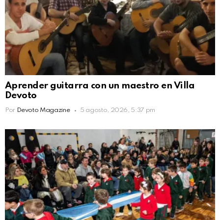
Aprender guitarra con un maestro en Villa
Devoto
Por
Devoto Magazine
5 agosto, 2026, 5:37 pm