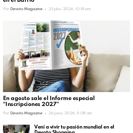
en el barrio
Por
Devoto Magazine
23 julio, 2026, 10:18 am
En agosto sale el Informe especial
“Inscripciones 2027”
Por
Devoto Magazine
26 junio, 2026, 9:08 am
Vení a vivir tu pasión mundial en el
Devoto Shopping