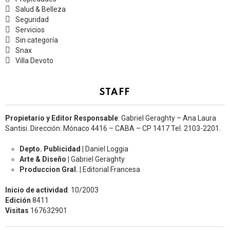
Salud & Belleza
Seguridad
Servicios
Sin categoría
Snax
Villa Devoto
STAFF
Propietario y Editor Responsable
: Gabriel Geraghty – Ana Laura
Santisi. Dirección: Mónaco 4416 – CABA – CP 1417
Tel. 2103-2201.
Depto. Publicidad |
Daniel Loggia
Arte & Diseño |
Gabriel Geraghty
Produccion Gral. |
Editorial Francesa
Inicio de actividad
: 10/2003
Edición
8411
Visitas
167632901