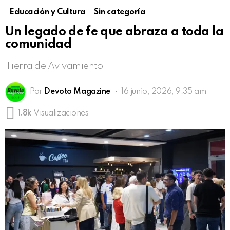
Educación y Cultura
Sin categoría
Un legado de fe que abraza a toda la
comunidad
Tierra de Avivamiento
Por
Devoto Magazine
16 junio, 2026, 9:35 am
1.8k
Visualizaciones