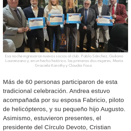
Esa noche ingresaron nuevos socios al club: Pablo Sánchez, Giuliano
Laurenzano y, en un hecho histórico, las primeras dos mujeres, María
Graciela Karothy y Claudia Fassi.
Más de 60 personas participaron de esta
tradicional celebración. Andrea estuvo
acompañada por su esposa Fabricio, piloto
de helicópteros, y su pequeño hijo Augusto.
Asimismo, estuvieron presentes, el
presidente del Círculo Devoto, Cristian