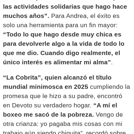
las actividades solidarias que hago hace
muchos años”.
Para Andrea, el éxito es
solo una herramienta para un fin mayor:
“Todo lo que hago desde muy chica es
para devolverle algo a la vida de todo lo
que me dio. Cuando digo realmente, el
único interés es alimentar mi alma”
.
“La Cobrita”, quien alcanzó el título
mundial minimosca en 2025
cumpliendo la
promesa que le hizo a su padre, encontró
en Devoto su verdadero hogar.
“A mí el
boxeo me sacó de la pobreza.
Vengo de
otra crianza: yo pagaba mis cosas con mi
trabajo aún siendo chiquita”, recordó sobre