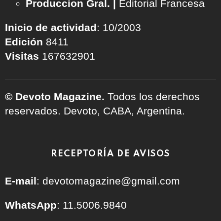
Produccion Gral. |
Editorial Francesa
Inicio de actividad
: 10/2003
Edición
8411
Visitas
167632901
© Devoto Magazine.
Todos los derechos
reservados. Devoto, CABA, Argentina.
RECEPTORÍA DE AVISOS
E-mail
: devotomagazine@gmail.com
WhatsApp
: 11.5006.9840