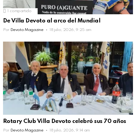
1
compartido
De Villa Devoto al arco del Mundial
Por
Devoto Magazine
18 julio, 2026, 9:25 am
Rotary Club Villa Devoto celebró sus 70 años
Por
Devoto Magazine
18 julio, 2026, 9:14 am