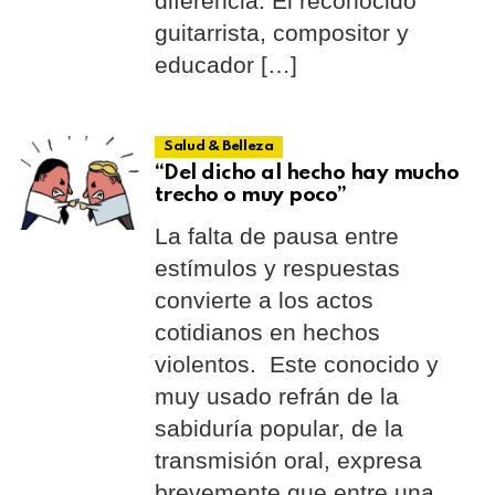
diferencia. El reconocido
guitarrista, compositor y
educador […]
Salud & Belleza
“Del dicho al hecho hay mucho
trecho o muy poco”
La falta de pausa entre
estímulos y respuestas
convierte a los actos
cotidianos en hechos
violentos. Este conocido y
muy usado refrán de la
sabiduría popular, de la
transmisión oral, expresa
brevemente que entre una