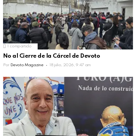
1
compartido
No al Cierre de la Cárcel de Devoto
Por
Devoto Magazine
18 julio, 2026, 9:47 am