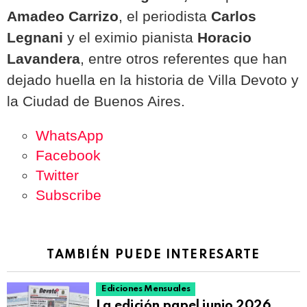
Amadeo Carrizo
, el periodista
Carlos
Legnani
y el eximio pianista
Horacio
Lavandera
, entre otros referentes que han
dejado huella en la historia de Villa Devoto y
la Ciudad de Buenos Aires.
WhatsApp
Facebook
Twitter
Subscribe
TAMBIÉN PUEDE INTERESARTE
Ediciones Mensuales
La edición papel junio 2026,