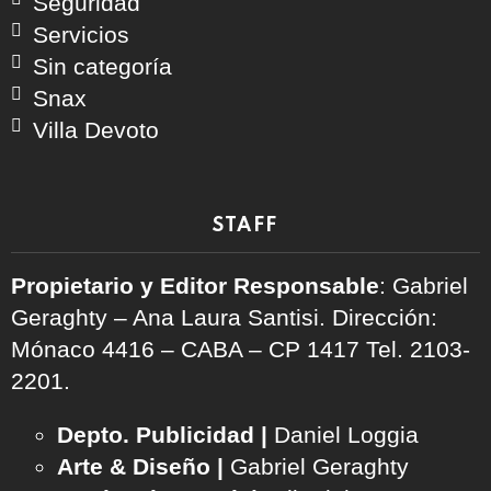
Seguridad
Servicios
Sin categoría
Snax
Villa Devoto
STAFF
Propietario y Editor Responsable
: Gabriel
Geraghty – Ana Laura Santisi. Dirección:
Mónaco 4416 – CABA – CP 1417
Tel. 2103-
2201.
Depto. Publicidad |
Daniel Loggia
Arte & Diseño |
Gabriel Geraghty