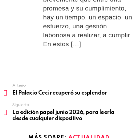
promesa y su cumplimiento,
hay un tiempo, un espacio, un
esfuerzo, una gestión
laboriosa a realizar, a cumplir.
En estos […]
Anterior
See
El Palacio Ceci recuperó su esplendor
more
Siguiente
La edición papel junio 2026, para leerla
desde cualquier dispositivo
MÁS SOBRE:
ACTUALIDAD