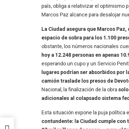
país, obliga a relativizar el optimismo 
Marcos Paz alcance para desalojar nue
La Ciudad asegura que Marcos Paz, c
espacio de sobra para los 1.100 pre
obstante, los números nacionales cuen
hoy a 12.248 personas en apenas 10.
esperando un cupo y un Servicio Penite
lugares podrían ser absorbidos por la
camión traslade los presos de Devot
Nacional, la finalización de la obra
solo
adicionales al colapsado sistema fed
Esta situación expone la puja política
contundente: la Ciudad cumple con t