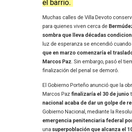
el barrio.
Muchas calles de Villa Devoto conserva
para quienes viven cerca de
Bermúdez
sombra que lleva décadas condiciona
luz de esperanza se encendió cuando 
que en marzo comenzaría el traslado
Marcos Paz
. Sin embargo, pasó el ti
finalización del penal se demoró.
El Gobierno Porteño anunció que la obr
Marcos Paz
finalizaría el 30 de junio
t
nacional acaba de dar un golpe de re
Gobierno Nacional, mediante la Resolu
emergencia penitenciaria federal po
una
superpoblación que alcanza el 1