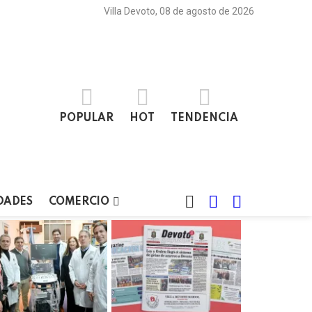
Villa Devoto, 08 de agosto de 2026
POPULAR
HOT
TENDENCIA
BUSCAR
LOGIN
SWITCH
DADES
COMERCIO
SKIN