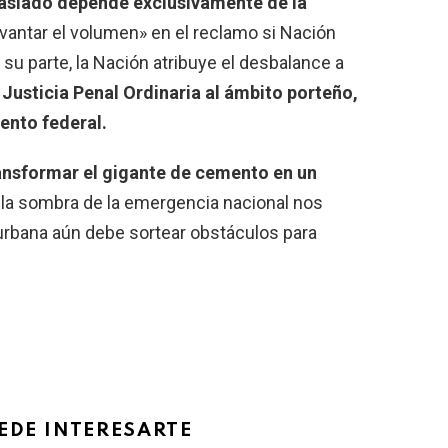
traslado depende exclusivamente de la
evantar el volumen» en el reclamo si Nación
 su parte, la Nación atribuye el desbalance a
 Justicia Penal Ordinaria al ámbito porteño,
iento federal.
ansformar el gigante de cemento en un
, la sombra de la emergencia nacional nos
l urbana aún debe sortear obstáculos para
EDE INTERESARTE