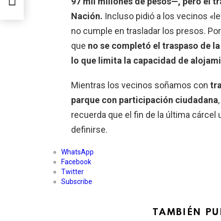
97 mil millones de pesos—, pero el 
Nación.
Incluso pidió a los vecinos «l
no cumple en trasladar los presos. Por
que
no se completó el traspaso de la
lo que limita la capacidad de alojam
Mientras los vecinos soñamos con
tr
parque con participación ciudadana
recuerda que el fin de la última cárce
definirse.
WhatsApp
Facebook
Twitter
Subscribe
TAMBIÉN PU