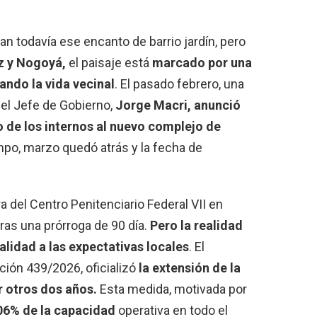
n todavía ese encanto de barrio jardín, pero
 y Nogoyá,
el paisaje está
marcado por una
ndo la vida vecinal
. El pasado febrero, una
el Jefe de Gobierno,
Jorge Macri, anunció
 de los internos al nuevo complejo de
empo, marzo quedó atrás y la fecha de
a del Centro Penitenciario Federal VII en
ras una prórroga de 90 día.
Pero
la realidad
alidad a las expectativas locales
. El
ción 439/2026, oficializó
la extensión de la
r otros dos años.
Esta medida, motivada por
06% de la capacidad
operativa en todo el