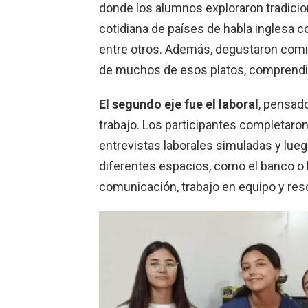
donde los alumnos exploraron tradicio
cotidiana de países de habla inglesa c
entre otros. Además, degustaron comida
de muchos de esos platos, comprendien
El segundo eje fue el laboral
, pensado
trabajo. Los participantes completaron
entrevistas laborales simuladas y lue
diferentes espacios, como el banco o l
comunicación, trabajo en equipo y reso