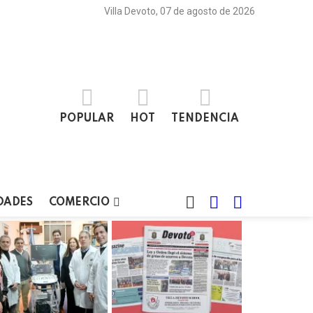
Villa Devoto, 07 de agosto de 2026
POPULAR
HOT
TENDENCIA
BUSCAR
LOGIN
SWITCH
DADES
COMERCIO
SKIN