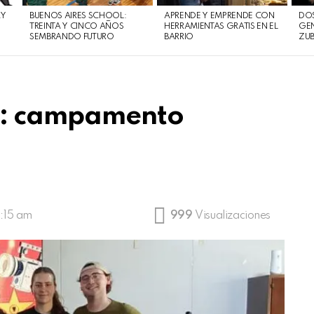
AY
BUENOS AIRES SCHOOL:
APRENDE Y EMPRENDE CON
DOS
TREINTA Y CINCO AÑOS
HERRAMIENTAS GRATIS EN EL
GEN
SEMBRANDO FUTURO
BARRIO
ZUB
és: campamento
0:15 am
999
Visualizaciones