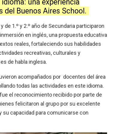
l idioma: una experiencia
s del Buenos Aires School.
 y de 1.º y 2.º año de Secundaria participaron
nmersión en inglés, una propuesta educativa
textos reales, fortaleciendo sus habilidades
ividades recreativas, culturales y
es de habla inglesa.
stuvieron acompañados por docentes del área
ollando todas las actividades en este idioma.
ue el reconocimiento recibido por parte de
enes felicitaron al grupo por su excelente
va y su capacidad para comunicarse con