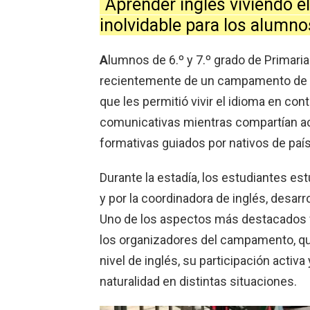
Aprender inglés viviendo e
inolvidable para los alumno
A
lumnos de 6.º y 7.º grado de Primaria
recientemente de un campamento de i
que les permitió vivir el idioma en con
comunicativas mientras compartían act
formativas guiados por nativos de país
Durante la estadía, los estudiantes e
y por la coordinadora de inglés, desarr
Uno de los aspectos más destacados f
los organizadores del campamento, qui
nivel de inglés, su participación acti
naturalidad en distintas situaciones.