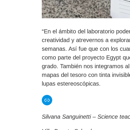
“En el ámbito del laboratorio pod
creatividad y atrevernos a explorar
semanas. Así fue que con los cu
como parte del proyecto Egypt qu
grado. También nos integramos al 
mapas del tesoro con tinta invisi
lupas estereoscópicas.
Enlace
Silvana Sanguinetti
–
Science tea