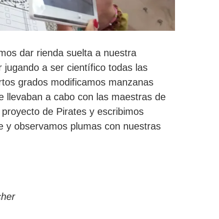
emos dar rienda suelta a nuestra
 jugando a ser científico todas las
artos grados modificamos manzanas
e llevaban a cabo con las maestras de
proyecto de Pirates y escribimos
ble y observamos plumas con nuestras
cher