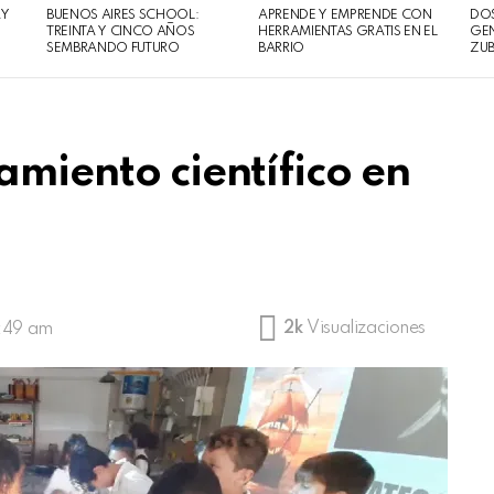
AY
BUENOS AIRES SCHOOL:
APRENDE Y EMPRENDE CON
DOS
TREINTA Y CINCO AÑOS
HERRAMIENTAS GRATIS EN EL
GEN
SEMBRANDO FUTURO
BARRIO
ZUB
samiento
científico en
2k
Visualizaciones
9:49 am