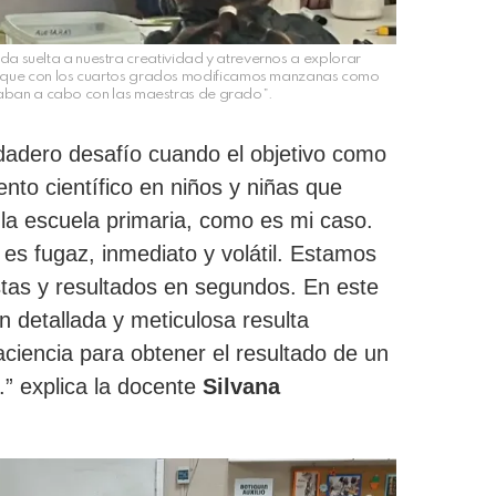
da suelta a nuestra creatividad y atrevernos a explorar
fue que con los cuartos grados modificamos manzanas como
vaban a cabo con las maestras de grado”.
dadero desafío cuando el objetivo como
nto científico en niños y niñas que
 la escuela primaria, como es mi caso.
s fugaz, inmediato y volátil. Estamos
as y resultados en segundos. En este
ón detallada y meticulosa resulta
ciencia para obtener el resultado de un
” explica la docente
Silvana