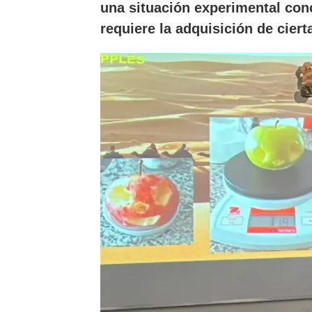
una situación experimental conc
requiere la adquisición de ciert