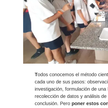
T
odos conocemos el método cient
cada uno de sus pasos: observaci
investigación, formulación de una
recolección de datos y análisis de
conclusión. Pero
poner estos con