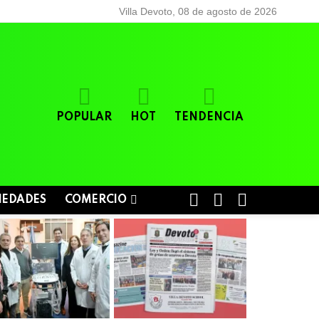
Villa Devoto, 08 de agosto de 2026
POPULAR
HOT
TENDENCIA
BUSCAR
LOGIN
SWITCH
IEDADES
COMERCIO
SKIN