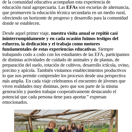
de la comunidad educativa acompañan esta experiencia de
educación rural agropecuaria. Las
EFAs
son escuelas de alternancia,
que promueven la educación técnica secundaria en un medio rural,
ofreciendo un horizonte de progreso y desarrollo para la comunidad
donde se establecen.
Desde aquel primer viaje,
nuestra visita anual se repitió casi
ininterrumpidamente y en cada ocasión fuimos testigos del
esfuerzo, la dedicación y el trabajo como motores
fundamentales de estas experiencias educativas
. Siempre
trabajando codo a codo con los estudiantes de las EFA, participamos
de distintas actividades de cuidado de animales y de plantas, de
preparación del suelo, rotación de cultivos, desarrollo ictícola, ovino,
porcino y apícola. También visitamos establecimientos productivos
lo que nos permite comprender los procesos desde una perspectiva
más amplia. En cada viaje celebramos el encuentro de jóvenes que
viven realidades muy distintas, pero que son parte de la misma
generación y pueden trabajar cooperativamente destacando el
potencial que cada persona tiene para aportar.” expresan
emocionados.