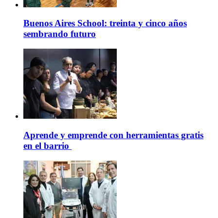
Buenos Aires School: treinta y cinco años
sembrando futuro
Aprende y emprende con herramientas gratis
en el barrio