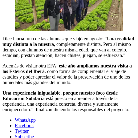
Dice
Luna
, una de las alumnas que viajó en agosto: “
Una realidad
muy distinta a la nuestra
, completamente distinta. Pero al mismo
tiempo, con alumnos de nuestra misma edad, que van al colegio,
estudian, prestan atención, hacen chistes, juegan, se esfuerzan.”
Además de visitar otra EFA,
este año ampliamos nuestra visita a
los Esteros del Iberá
, como forma de complementar el viaje de
estudios y poder apreciar el valor de la preservación de uno de los
humedales más grandes del mundo.
Una experiencia inigualable, porque nuestro foco desde
Educación Solidaria
está puesto en aprender a través de la
experiencia, una experiencia concreta, diversa y sumamente
enriquecedora.” finalizan diciendo los responsables del proyecto.
WhatsApp
Facebook
Twitter
Subscribe