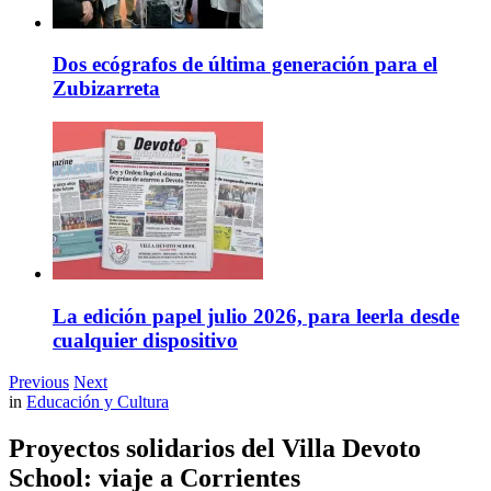
Dos ecógrafos de última generación para el
Zubizarreta
La edición papel julio 2026, para leerla desde
cualquier dispositivo
Previous
Next
in
Educación y Cultura
Proyectos solidarios del Villa Devoto
School: viaje a Corrientes