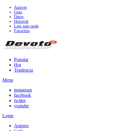
Autores
Guía
Datos
Historial
Leer más tarde
Favoritos
Popular
Hot
Tendencia
Menu
instagram
facebook
twitter
youtube
Login
Autores
Guía