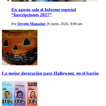
En agosto sale el Informe especial
“Inscripciones 2027”
Por
Devoto Magazine
26 junio, 2026, 9:08 am
La mejor decoración para
Halloween
, en el barrio