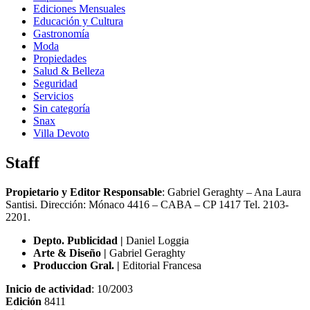
Ediciones Mensuales
Educación y Cultura
Gastronomía
Moda
Propiedades
Salud & Belleza
Seguridad
Servicios
Sin categoría
Snax
Villa Devoto
Staff
Propietario y Editor Responsable
: Gabriel Geraghty – Ana Laura
Santisi. Dirección: Mónaco 4416 – CABA – CP 1417
Tel. 2103-
2201.
Depto. Publicidad |
Daniel Loggia
Arte & Diseño |
Gabriel Geraghty
Produccion Gral. |
Editorial Francesa
Inicio de actividad
: 10/2003
Edición
8411