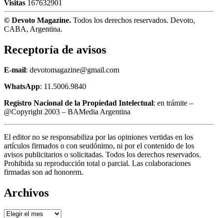
Visitas
167632901
© Devoto Magazine.
Todos los derechos reservados. Devoto,
CABA, Argentina.
Receptoría de avisos
E-mail
: devotomagazine@gmail.com
WhatsApp
: 11.5006.9840
Registro Nacional de la Propiedad Intelectual
: en trámite –
@Copyright 2003 – BAMedia Argentina
El editor no se responsabiliza por las opiniones vertidas en los
artículos firmados o con seudónimo, ni por el contenido de los
avisos publicitarios o solicitadas. Todos los derechos reservados.
Prohibida su reproducción total o parcial. Las colaboraciones
firmadas son ad honorem.
Archivos
Archivos