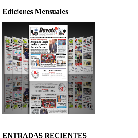
Ediciones Mensuales
ENTRADAS RECIENTES