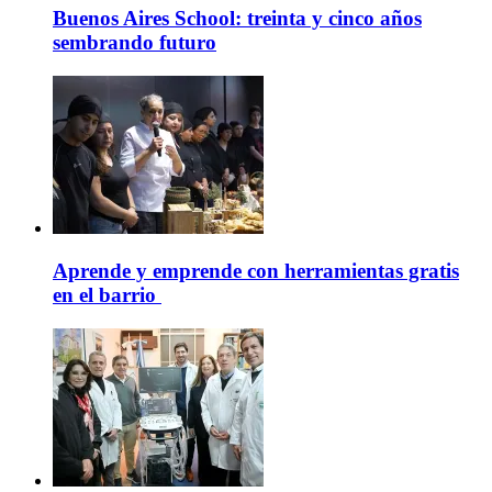
Buenos Aires School: treinta y cinco años
sembrando futuro
Aprende y emprende con herramientas gratis
en el barrio