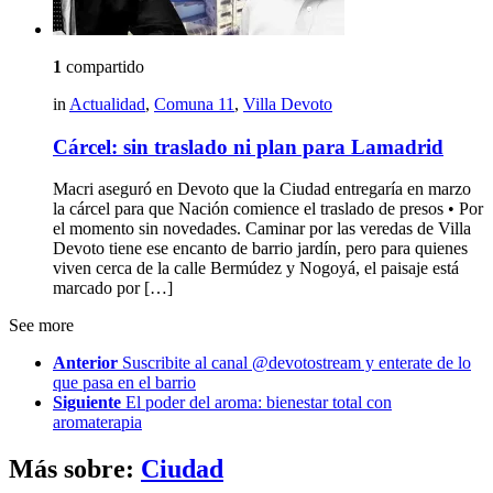
1
compartido
in
Actualidad
,
Comuna 11
,
Villa Devoto
Cárcel: sin traslado ni plan para Lamadrid
Macri aseguró en Devoto que la Ciudad entregaría en marzo
la cárcel para que Nación comience el traslado de presos • Por
el momento sin novedades. Caminar por las veredas de Villa
Devoto tiene ese encanto de barrio jardín, pero para quienes
viven cerca de la calle Bermúdez y Nogoyá, el paisaje está
marcado por […]
See more
Anterior
Suscribite al canal @devotostream y enterate de lo
que pasa en el barrio
Siguiente
El poder del aroma: bienestar total con
aromaterapia
Más sobre:
Ciudad