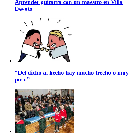
Aprender guitarra con un maestro en Villa
Devoto
“Del dicho al hecho hay mucho trecho o muy
poco”