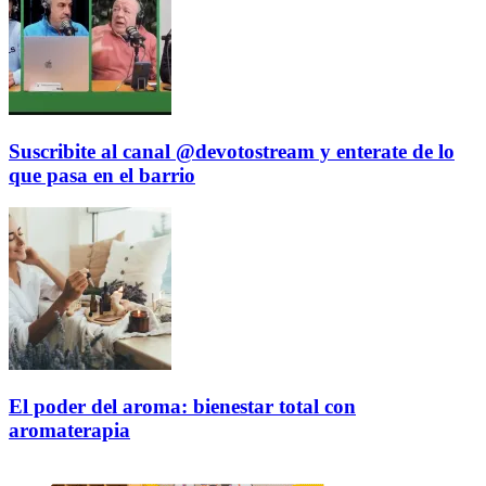
Suscribite al canal @devotostream y enterate de lo
que pasa en el barrio
El poder del aroma: bienestar total con
aromaterapia