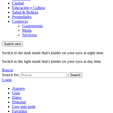
Ciudad
Educación y Cultura
Salud & Belleza
Propiedades
Comercio
Gastronomía
Moda
Servicios
Switch skin
Switch to the dark mode that's kinder on your eyes at night time.
Switch to the light mode that's kinder on your eyes at day time.
Buscar
Search for:
Search
Login
Autores
Guía
Datos
Historial
Leer más tarde
Favoritos