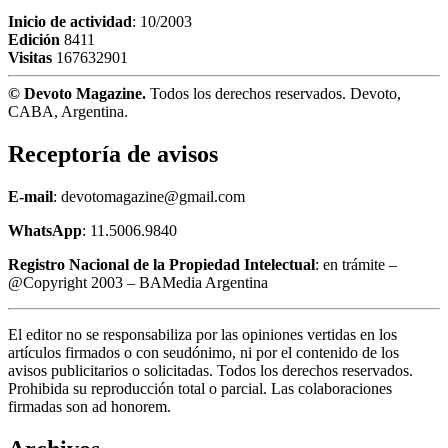
Inicio de actividad
: 10/2003
Edición
8411
Visitas
167632901
© Devoto Magazine.
Todos los derechos reservados. Devoto,
CABA, Argentina.
Receptoría de avisos
E-mail
: devotomagazine@gmail.com
WhatsApp
: 11.5006.9840
Registro Nacional de la Propiedad Intelectual
: en trámite –
@Copyright 2003 – BAMedia Argentina
El editor no se responsabiliza por las opiniones vertidas en los
artículos firmados o con seudónimo, ni por el contenido de los
avisos publicitarios o solicitadas. Todos los derechos reservados.
Prohibida su reproducción total o parcial. Las colaboraciones
firmadas son ad honorem.