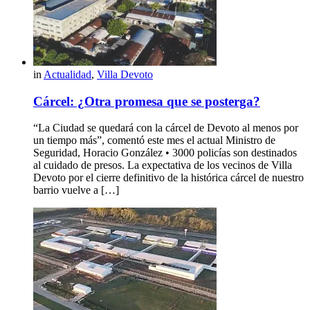
in
Actualidad
,
Villa Devoto
Cárcel: ¿Otra promesa que se posterga?
“La Ciudad se quedará con la cárcel de Devoto al menos por
un tiempo más”, comentó este mes el actual Ministro de
Seguridad, Horacio González • 3000 policías son destinados
al cuidado de presos. La expectativa de los vecinos de Villa
Devoto por el cierre definitivo de la histórica cárcel de nuestro
barrio vuelve a […]