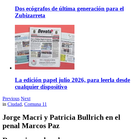
Dos ecógrafos de última generación para el
Zubizarreta
La edición papel julio 2026, para leerla desde
cualquier dispositivo
Previous
Next
in
Ciudad
,
Comuna 11
Jorge Macri y Patricia Bullrich en el
penal Marcos Paz