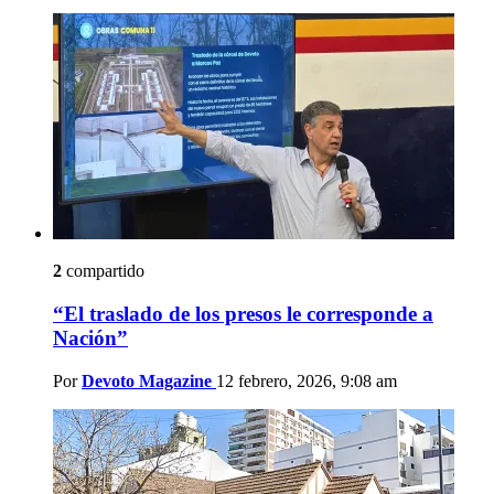
2
compartido
“El traslado de los presos le corresponde a
Nación”
Por
Devoto Magazine
12 febrero, 2026, 9:08 am