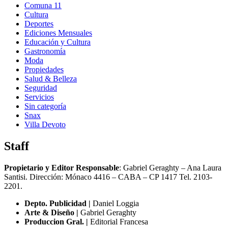
Comuna 11
Cultura
Deportes
Ediciones Mensuales
Educación y Cultura
Gastronomía
Moda
Propiedades
Salud & Belleza
Seguridad
Servicios
Sin categoría
Snax
Villa Devoto
Staff
Propietario y Editor Responsable
: Gabriel Geraghty – Ana Laura
Santisi. Dirección: Mónaco 4416 – CABA – CP 1417
Tel. 2103-
2201.
Depto. Publicidad |
Daniel Loggia
Arte & Diseño |
Gabriel Geraghty
Produccion Gral. |
Editorial Francesa