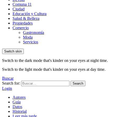
Comuna 11
Ciudad
Educación y Cultura
Salud & Belleza
Propiedades
Comercio
Gastronomía
Moda
Servicios
Switch skin
Switch to the dark mode that's kinder on your eyes at night time.
Switch to the light mode that's kinder on your eyes at day time.
Buscar
Search for:
Search
Login
Autores
Guía
Datos
Historial
Leer más tarde