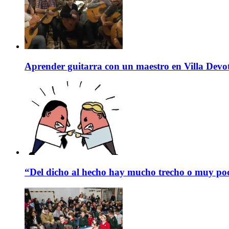
Aprender guitarra con un maestro en Villa Devo
“Del dicho al hecho hay mucho trecho o muy p