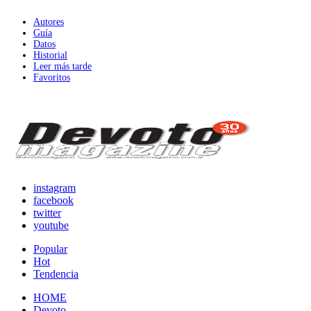
Autores
Guía
Datos
Historial
Leer más tarde
Favoritos
instagram
facebook
twitter
youtube
Popular
Hot
Tendencia
HOME
Devoto