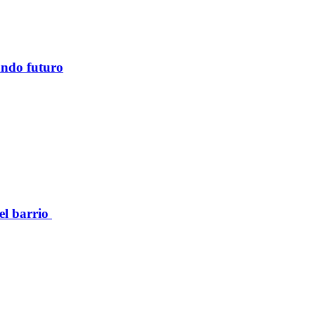
ando futuro
el barrio