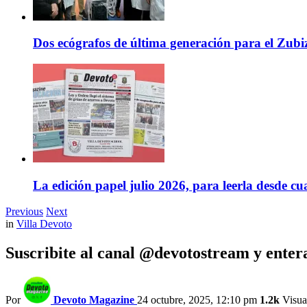
Dos ecógrafos de última generación para el Zubi
La edición papel julio 2026, para leerla desde cu
Previous
Next
in
Villa Devoto
Suscribite al canal @devotostream y entera
Por
Devoto Magazine
24 octubre, 2025, 12:10 pm
1.2k
Visua