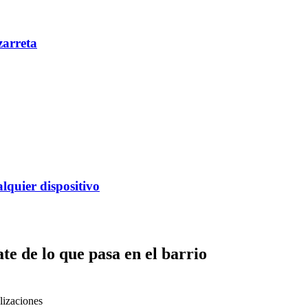
zarreta
alquier dispositivo
te de lo que pasa en el barrio
lizaciones