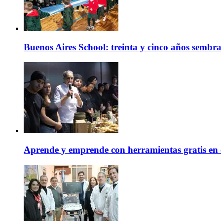
Buenos Aires School: treinta y cinco años sembr
Aprende y emprende con herramientas gratis en 