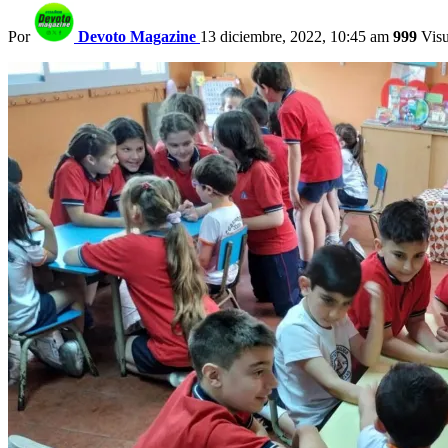
Por
Devoto Magazine
13 diciembre, 2022, 10:45 am
999
Visu