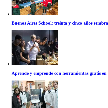
Buenos Aires School: treinta y cinco años sembr
Aprende y emprende con herramientas gratis en 