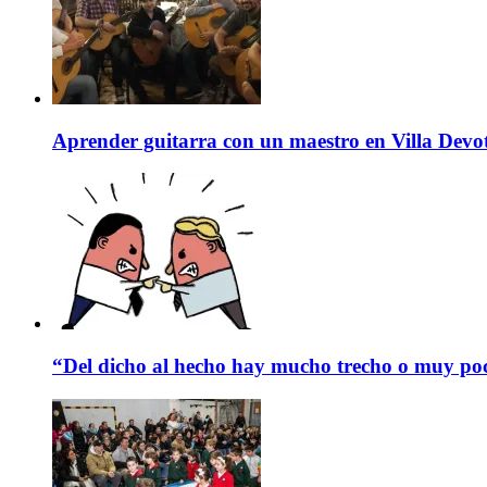
Aprender guitarra con un maestro en Villa Devo
“Del dicho al hecho hay mucho trecho o muy p