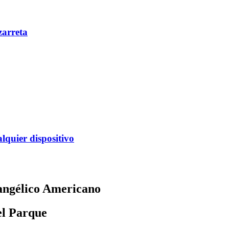
zarreta
alquier dispositivo
angélico Americano
el Parque