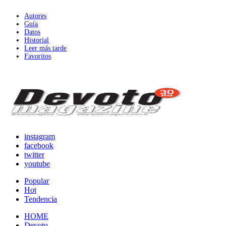
Autores
Guía
Datos
Historial
Leer más tarde
Favoritos
instagram
facebook
twitter
youtube
Popular
Hot
Tendencia
HOME
Devoto