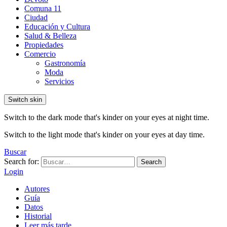
Comuna 11
Ciudad
Educación y Cultura
Salud & Belleza
Propiedades
Comercio
Gastronomía
Moda
Servicios
Switch skin
Switch to the dark mode that's kinder on your eyes at night time.
Switch to the light mode that's kinder on your eyes at day time.
Buscar
Search for:
Search
Login
Autores
Guía
Datos
Historial
Leer más tarde