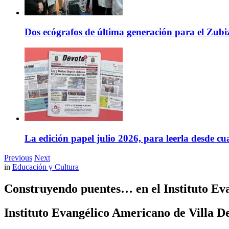
Dos ecógrafos de última generación para el Zubi
La edición papel julio 2026, para leerla desde cu
Previous
Next
in
Educación y Cultura
Construyendo puentes… en el Instituto Ev
Instituto Evangélico Americano de Villa D