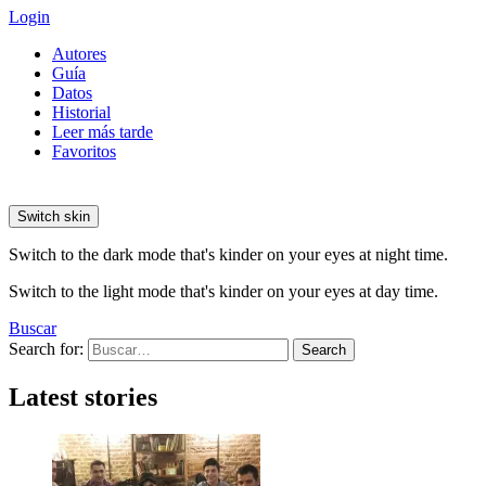
Login
Autores
Guía
Datos
Historial
Leer más tarde
Favoritos
Switch skin
Switch to the dark mode that's kinder on your eyes at night time.
Switch to the light mode that's kinder on your eyes at day time.
Buscar
Search for:
Search
Latest stories