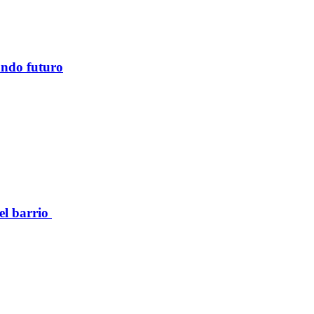
ando futuro
el barrio