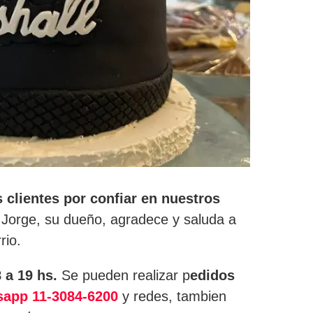
clientes por confiar en nuestros
 Jorge, su dueño, agradece y saluda a
rio.
 a 19 hs.
Se pueden realizar p
edidos
sapp 11-3084-6200
y redes, tambien