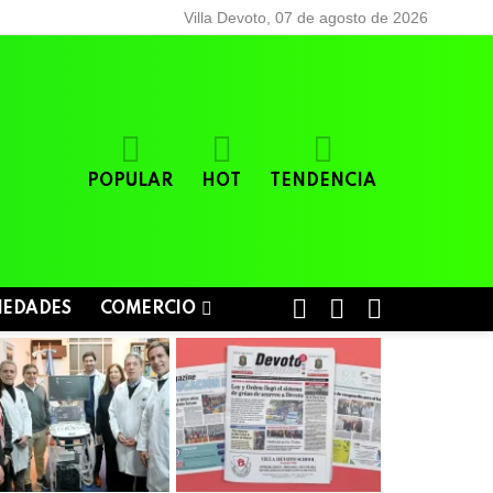
Villa Devoto, 07 de agosto de 2026
POPULAR
HOT
TENDENCIA
BUSCAR
LOGIN
SWITCH
IEDADES
COMERCIO
SKIN