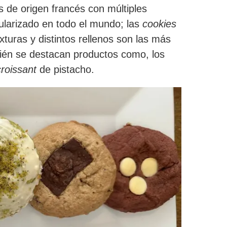
s de origen francés con múltiples
ularizado en todo el mundo; las
cookies
xturas y distintos rellenos son las más
bién se destacan productos como, los
croissant
de pistacho.