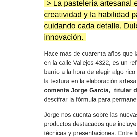
>
La pastelería artesanal 
creatividad y la habilidad 
cuidando cada detalle. Dulc
innovación.
Hace más de cuarenta años que la
en la calle Vallejos 4322, es un re
barrio a la hora de elegir algo ric
la textura en la elaboración artes
comenta Jorge García, titular 
descifrar la fórmula para permane
Jorge nos cuenta sobre las nuevas
productos destacados que incluye
técnicas y presentaciones. Entre