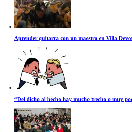
Aprender guitarra con un maestro en Villa Devo
“Del dicho al hecho hay mucho trecho o muy p