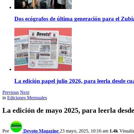
Dos ecógrafos de última generación para el Zubi
La edición papel julio 2026, para leerla desde cu
Previous
Next
in
Ediciones Mensuales
La edición de mayo 2025, para leerla desde
Por
Devoto Magazine
23 mayo, 2025, 10:16 am
1.4k
Visuali