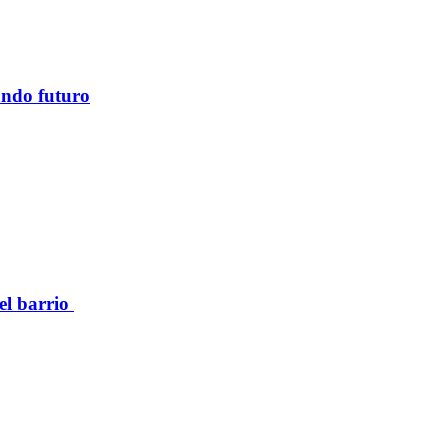
ando futuro
el barrio