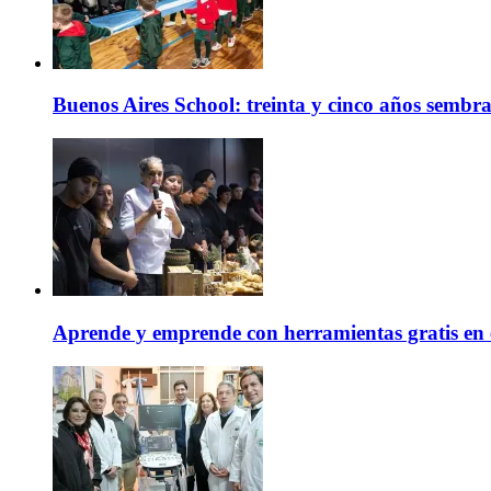
Buenos Aires School: treinta y cinco años sembr
Aprende y emprende con herramientas gratis en 