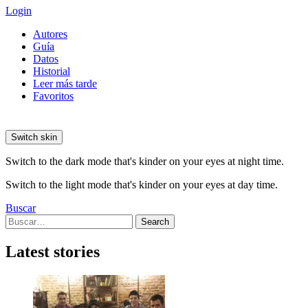
Login
Autores
Guía
Datos
Historial
Leer más tarde
Favoritos
Switch skin
Switch to the dark mode that's kinder on your eyes at night time.
Switch to the light mode that's kinder on your eyes at day time.
Buscar
Search
Search
for:
Latest stories