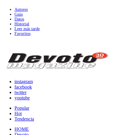
Autores
Guía
Datos
Historial
Leer más tarde
Favoritos
instagram
facebook
twitter
youtube
Popular
Hot
Tendencia
HOME
Devoto