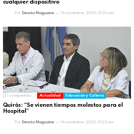
cualquier dispositivo
Por
Devoto Magazine
15 noviembre, 2025, 8:00 am
1
compartido
Actualidad
Educación y Cultura
Quirós: “Se vienen tiempos molestos para el
Hospital˝
Por
Devoto Magazine
14 noviembre, 2025, 9:03 am