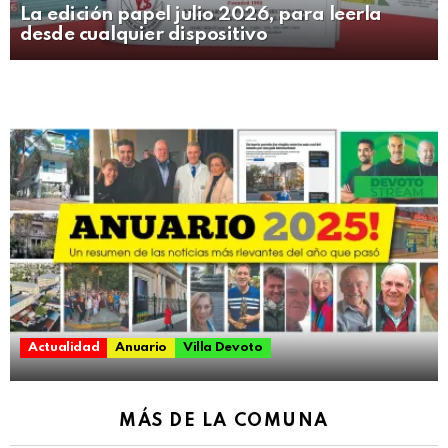
La edición papel julio 2026, para leerla
desde cualquier dispositivo
Actualidad
Anuario
Villa Devoto
MÁS DE LA COMUNA