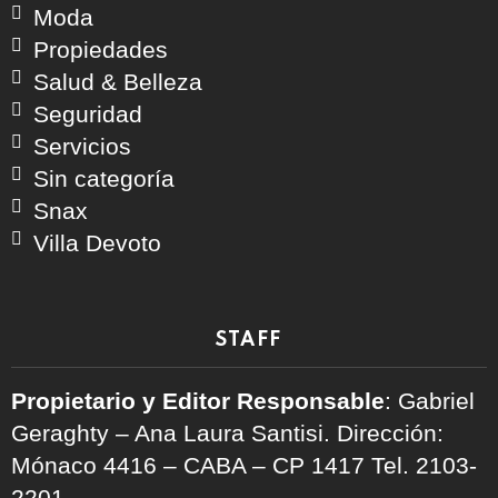
Moda
Propiedades
Salud & Belleza
Seguridad
Servicios
Sin categoría
Snax
Villa Devoto
STAFF
Propietario y Editor Responsable
: Gabriel
Geraghty – Ana Laura Santisi. Dirección:
Mónaco 4416 – CABA – CP 1417
Tel. 2103-
2201.