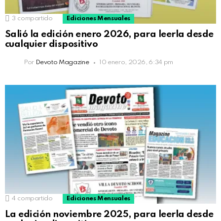
3
compartido
Ediciones Mensuales
Salió la edición enero 2026, para leerla desde
cualquier dispositivo
Por
Devoto Magazine
10 enero, 2026, 6:34 pm
4
compartido
Ediciones Mensuales
La edición noviembre 2025, para leerla desde