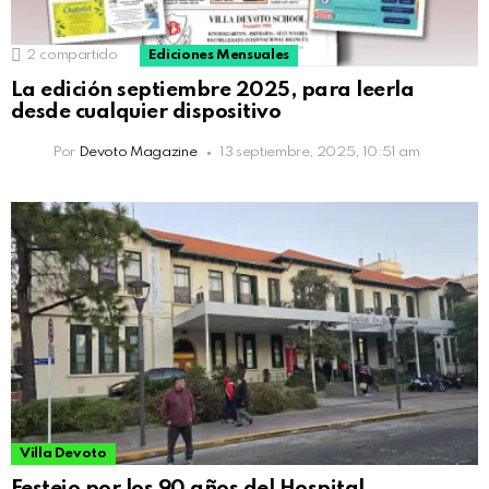
2
compartido
Ediciones Mensuales
La edición septiembre 2025, para leerla
desde cualquier dispositivo
Por
Devoto Magazine
13 septiembre, 2025, 10:51 am
Villa Devoto
Festejo por los 90 años del Hospital