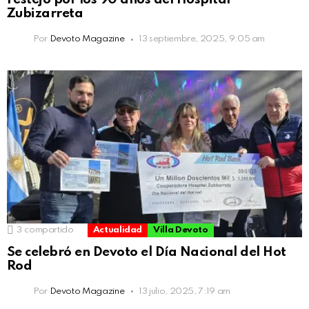
Zubizarreta
Por
Devoto Magazine
13 septiembre, 2025, 9:05 am
3
compartido
Actualidad
Villa Devoto
Se celebró en Devoto el Día Nacional del Hot
Rod
Por
Devoto Magazine
13 julio, 2025, 7:19 am