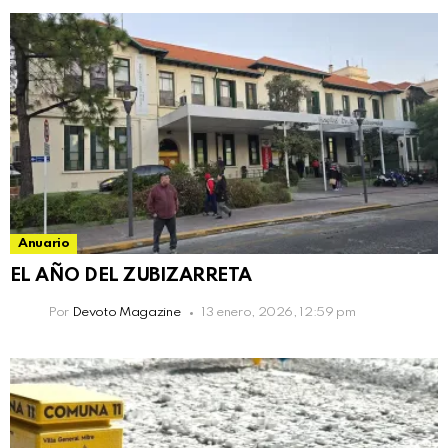
Anuario
EL AÑO DEL ZUBIZARRETA
Por
Devoto Magazine
13 enero, 2026, 12:59 pm