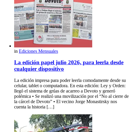
in
Ediciones Mensuales
La edición papel julio 2026, para leerla desde
cualquier dispositivo
La edición impresa para poder leerla comodamente desde su
celular, tablet o computadora. En esta edición: Ley y Orden:
llegó el sistema de grúas de acarreo a Devoto y generó
polémica • Se realizó una movilización por el “No al cierre de
la cárcel de Devoto” • El vecino Jorge Monastirsky nos
cuenta la historia […]