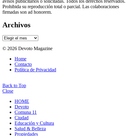
avisos publicitarios o solicitadas. Todos los derechos reservados.
Prohibida su reproducción total o parcial. Las colaboraciones
firmadas son ad honorem.
Archivos
Archivos
© 2026 Devoto Magazine
Home
Contacto
Política de Privacidad
Back to Top
Close
HOME
Devoto
Comuna 11
Ciudad
Educación y Cultura
Salud & Belleza
Propiedades