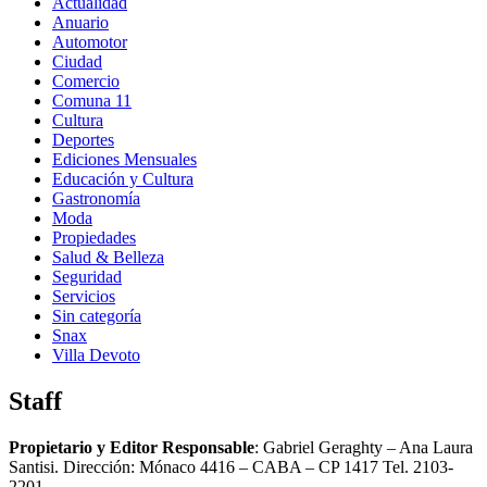
Actualidad
Anuario
Automotor
Ciudad
Comercio
Comuna 11
Cultura
Deportes
Ediciones Mensuales
Educación y Cultura
Gastronomía
Moda
Propiedades
Salud & Belleza
Seguridad
Servicios
Sin categoría
Snax
Villa Devoto
Staff
Propietario y Editor Responsable
: Gabriel Geraghty – Ana Laura
Santisi. Dirección: Mónaco 4416 – CABA – CP 1417
Tel. 2103-
2201.