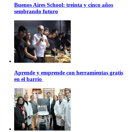
Buenos Aires School: treinta y cinco años
sembrando futuro
Aprende y emprende con herramientas gratis
en el barrio