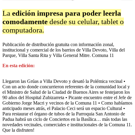
La
edición impresa para poder leerla
comodamente
desde su celular, tablet o
computadora.
Publicación de distribución gratuita con información zonal,
institucional y comercial de los barrios de Villa Devoto, Villa del
Parque, Villa Santa Rita y Villa General Mitre. Comuna 11
En esta edición:
Llegaron las Grúas a Villa Devoto y desató la Polémica vecinal •
Con un acto donde concurrieron referentes de la comunidad local y
el Ministro de Salud de la Ciudad de Buenos Aires se festejaron los
90 años del Hospital Zubizarreta • Picante encuentro entre el Jefe de
Gobierno Jorge Macri y vecinos de la Comuna 11 • Como habíamos
anticipado meses atrás, el Palacio Ceci será un espacio Cultural •
Para restaurar el órgano de tubos de la Parroquia San Antonio de
Padua habrá un ciclo de Conciertos en la Basílica… más todas las
novedades vecinales, comerciales e institucionales de la Comuna 11.
Que la disfruten!