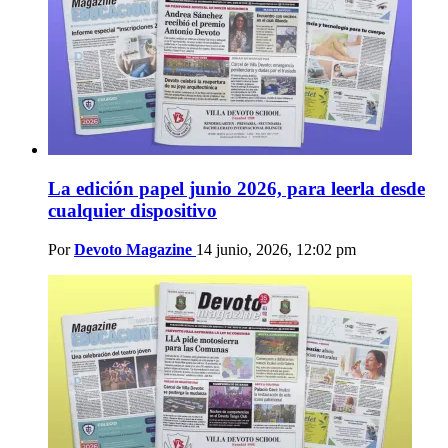
La edición papel junio 2026, para leerla desde
cualquier dispositivo
Por
Devoto Magazine
14 junio, 2026, 12:02 pm