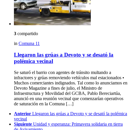
3
compartido
in
Comuna 11
Llegaron las grúas a Devoto y se desató la
polémica vecinal
Se saturó el barrio con agentes de tránsito multando a
infractores y grúas removiendo vehículos mal estacionados •
Muchos comerciantes indignados. Tal como lo anunciamos en
Devoto Magazine a fines de julio, el Ministro de
Infraestructura y Movilidad del GCBA, Pablo Bereciartúa,
anunció en una reunión vecinal que comenzarían operativos
de saturación en la Comuna […]
See
Anterior
Llegaron las grúas a Devoto y se desató la polémica
more
vecinal
Siguiente
Unidad y esperanza: Primavera solidaria en tierra
de Avivamiento