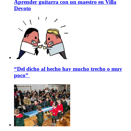
Aprender guitarra con un maestro en Villa
Devoto
“Del dicho al hecho hay mucho trecho o muy
poco”