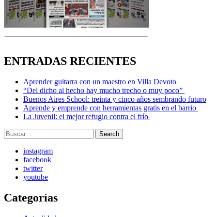
ENTRADAS RECIENTES
Aprender guitarra con un maestro en Villa Devoto
“Del dicho al hecho hay mucho trecho o muy poco”
Buenos Aires School: treinta y cinco años sembrando futuro
Aprende y emprende con herramientas gratis en el barrio
La Juvenil: el mejor refugio contra el frío
Search
Search
for:
instagram
facebook
twitter
youtube
Categorías