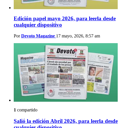
Edición papel mayo 2026, para leerla desde
cualquier dispositivo
Por
Devoto Magazine
17 mayo, 2026, 8:57 am
1
compartido
Salió la edición Abril 2026, para leerla desde
cualquier dispositivo