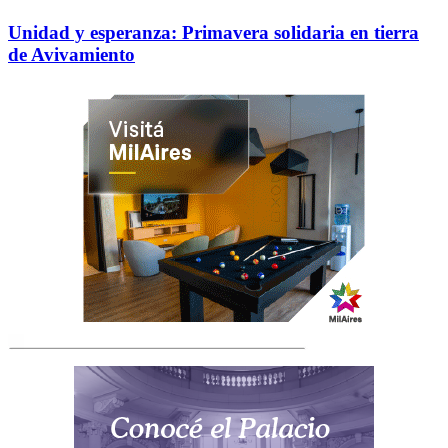
Unidad y esperanza: Primavera solidaria en tierra
de Avivamiento