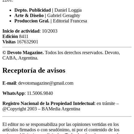
Depto. Publicidad |
Daniel Loggia
Arte & Diseño |
Gabriel Geraghty
Produccion Gral. |
Editorial Francesa
Inicio de actividad
: 10/2003
Edición
8411
Visitas
167632901
© Devoto Magazine.
Todos los derechos reservados. Devoto,
CABA, Argentina.
Receptoría de avisos
E-mail
: devotomagazine@gmail.com
WhatsApp
: 11.5006.9840
Registro Nacional de la Propiedad Intelectual
: en trámite –
@Copyright 2003 – BAMedia Argentina
El editor no se responsabiliza por las opiniones vertidas en los
artículos firmados o con seudónimo, ni por el contenido de los