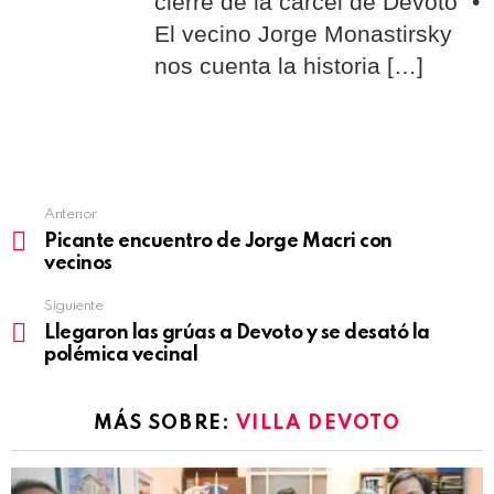
cierre de la cárcel de Devoto” •
El vecino Jorge Monastirsky
nos cuenta la historia […]
Anterior
See
Picante encuentro de Jorge Macri con
more
vecinos
Siguiente
Llegaron las grúas a Devoto y se desató la
polémica vecinal
MÁS SOBRE:
VILLA DEVOTO