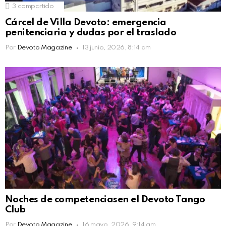
3
compartido
Cárcel de Villa Devoto: emergencia
penitenciaria y dudas por el traslado
Por
Devoto Magazine
13 junio, 2026, 8:14 am
Noches de competenciasen el Devoto Tango
Club
Por
Devoto Magazine
16 mayo, 2026, 9:14 am