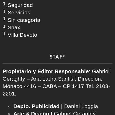
Seguridad
Servicios
Sin categoría
Snax
Villa Devoto
STAFF
Propietario y Editor Responsable
: Gabriel
Geraghty – Ana Laura Santisi. Dirección:
Mónaco 4416 – CABA – CP 1417
Tel. 2103-
2201.
Depto. Publicidad |
Daniel Loggia
Arte & Diseño |
Gabriel Geraghty