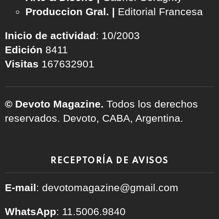
Produccion Gral. |
Editorial Francesa
Inicio de actividad
: 10/2003
Edición
8411
Visitas
167632901
© Devoto Magazine.
Todos los derechos
reservados. Devoto, CABA, Argentina.
RECEPTORÍA DE AVISOS
E-mail
: devotomagazine@gmail.com
WhatsApp
: 11.5006.9840