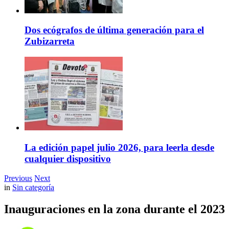
Dos ecógrafos de última generación para el
Zubizarreta
La edición papel julio 2026, para leerla desde
cualquier dispositivo
Previous
Next
in
Sin categoría
Inauguraciones en la zona durante el 2023