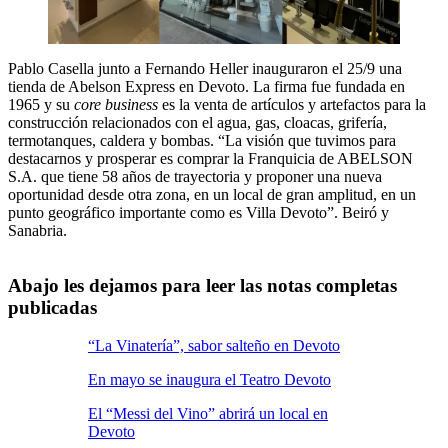
Pablo Casella junto a Fernando Heller inauguraron el 25/9 una
tienda de Abelson Express en Devoto. La firma fue fundada en
1965 y su
core business
es la venta de artículos y artefactos para la
construcción relacionados con el agua, gas, cloacas, grifería,
termotanques, caldera y bombas. “La visión que tuvimos para
destacarnos y prosperar es comprar la Franquicia de ABELSON
S.A. que tiene 58 años de trayectoria y proponer una nueva
oportunidad desde otra zona, en un local de gran amplitud, en un
punto geográfico importante como es Villa Devoto”. Beiró y
Sanabria.
Abajo les dejamos para leer las notas completas
publicadas
“La Vinatería”, sabor salteño en Devoto
En mayo se inaugura el Teatro Devoto
El “Messi del Vino” abrirá un local en
Devoto