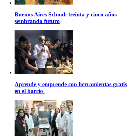
Buenos Aires School: treinta y cinco años
sembrando futuro
Aprende y emprende con herramientas gratis
en el barrio