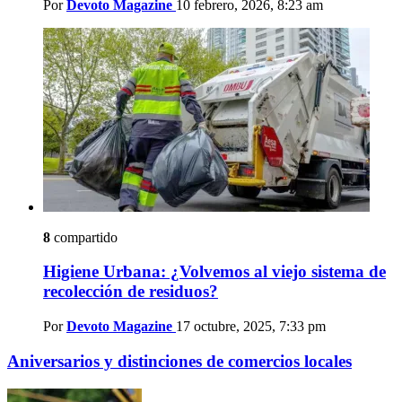
Por
Devoto Magazine
10 febrero, 2026, 8:23 am
8
compartido
Higiene Urbana: ¿Volvemos al viejo sistema de
recolección de residuos?
Por
Devoto Magazine
17 octubre, 2025, 7:33 pm
Aniversarios y distinciones de comercios locales