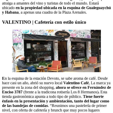
atraiga a amantes del vino y turistas de todo el mundo. Estará
ubicado
en la propiedad ubicada en la esquina de Gualeguaychú
y Habana
, a apenas una cuadra de la Plaza Arenales.
VALENTINO | Cafetería con estilo único
E
n la esquina de la estación Devoto, se sabe aroma de café. Desde
hace casi un año, abrió su nuevo local
Valentino Café
, La marca ya
presente en la zona del shopping,
ahora se ofrece en Fernández de
Enciso 3787
(frente a la tradicona rotisería Los 8 Hermanos)
.
Esta
tienda gastronómica apunta a todo tipo de público.
Tiene fuerte
énfasis en la presentación y ambientación, tanto del lugar como
de las bandejas de comidas
. “Reunimos una pastelería de primer
nivel, con oferta de cafetería y brunch que muy pocos lugares