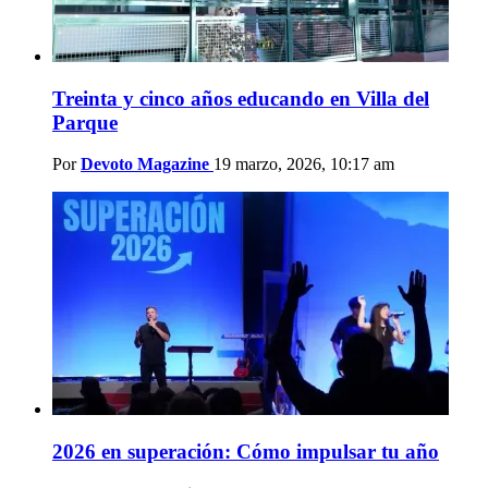
Treinta y cinco años educando en Villa del
Parque
Por
Devoto Magazine
19 marzo, 2026, 10:17 am
2026 en superación: Cómo impulsar tu año