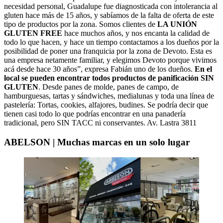
necesidad personal, Guadalupe fue diagnosticada con intolerancia al
gluten hace más de 15 años, y sabíamos de la falta de oferta de este
tipo de productos por la zona. Somos clientes de
LA UNIÓN
GLUTEN FREE
hace muchos años, y nos encanta la calidad de
todo lo que hacen, y hace un tiempo contactamos a los dueños por la
posibilidad de poner una franquicia por la zona de Devoto. Esta es
una empresa netamente familiar, y elegimos Devoto porque vivimos
acá desde hace 30 años”, expresa Fabián uno de los dueños.
En el
local se pueden encontrar todos productos de panificación SIN
GLUTEN
. Desde panes de molde, panes de campo, de
hamburguesas, tartas y sándwiches, medialunas y toda una línea de
pastelería: Tortas, cookies, alfajores, budines. Se podría decir que
tienen casi todo lo que podrías encontrar en una panadería
tradicional, pero SIN TACC ni conservantes. Av. Lastra 3811
ABELSON | Muchas marcas en un solo lugar