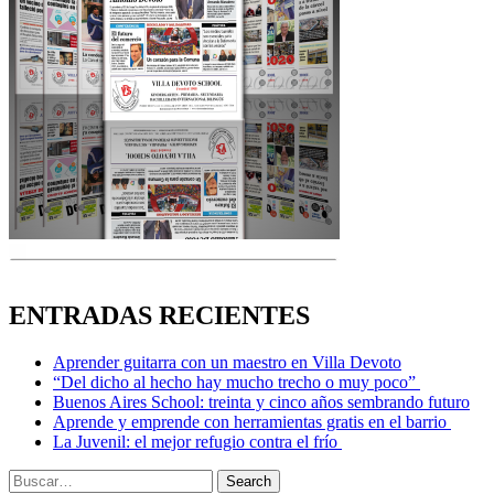
ENTRADAS RECIENTES
Aprender guitarra con un maestro en Villa Devoto
“Del dicho al hecho hay mucho trecho o muy poco”
Buenos Aires School: treinta y cinco años sembrando futuro
Aprende y emprende con herramientas gratis en el barrio
La Juvenil: el mejor refugio contra el frío
Search
Search