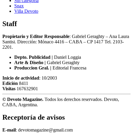
Sin categoría
Snax
Villa Devoto
Staff
Propietario y Editor Responsable
: Gabriel Geraghty – Ana Laura
Santisi. Dirección: Mónaco 4416 – CABA – CP 1417
Tel. 2103-
2201.
Depto. Publicidad |
Daniel Loggia
Arte & Diseño |
Gabriel Geraghty
Produccion Gral. |
Editorial Francesa
Inicio de actividad
: 10/2003
Edición
8411
Visitas
167632901
© Devoto Magazine.
Todos los derechos reservados. Devoto,
CABA, Argentina.
Receptoría de avisos
E-mail
: devotomagazine@gmail.com