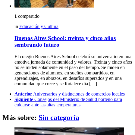
1
compartido
in
Educación y Cultura
Buenos Aires School: treinta y cinco años
sembrando futuro
El colegio Buenos Aires School celebró su aniversario en una
emotiva jornada de comunidad y valores. Treinta y cinco años
no se miden solamente en el paso del tiempo. Se miden en
generaciones de alumnos, en sueños compartidos, en
aprendizajes, en abrazos, en desafíos superados y en una
comunidad que crece y se fortalece día […]
See
Anterior
Aniversarios y distinciones de comercios locales
more
Siguiente
Consejos del Ministerio de Salud porteño para
cuidarse ante las altas temperaturas
Más sobre:
Sin categoría