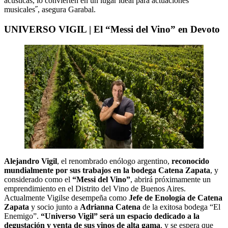
acústicas, lo convierten en un lugar ideal para actuaciones
musicales˝, asegura Garabal.
UNIVERSO VIGIL | El “Messi del Vino” en Devoto
Alejandro Vigil
, el renombrado enólogo argentino,
reconocido
mundialmente por sus trabajos en la bodega Catena Zapata
, y
considerado como el
“Messi del Vino”
, abrirá próximamente un
emprendimiento en el Distrito del Vino de Buenos Aires.
Actualmente Vigilse desempeña como
Jefe de Enología de Catena
Zapata
y socio junto a
Adrianna Catena
de la exitosa bodega “El
Enemigo”.
“Universo Vigil” será un espacio dedicado a la
degustación y venta de sus vinos de alta gama
, y se espera que