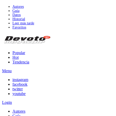
Autores
Guía
Datos
Historial
Leer más tarde
Favoritos
Popular
Hot
Tendencia
Menu
instagram
facebook
twitter
youtube
Login
Autores
Guía