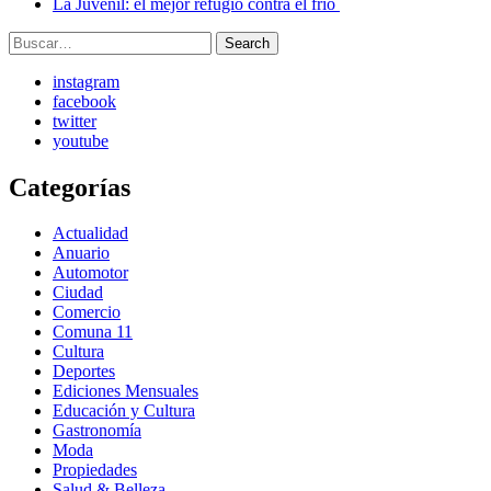
La Juvenil: el mejor refugio contra el frío
Search
Search
for:
instagram
facebook
twitter
youtube
Categorías
Actualidad
Anuario
Automotor
Ciudad
Comercio
Comuna 11
Cultura
Deportes
Ediciones Mensuales
Educación y Cultura
Gastronomía
Moda
Propiedades
Salud & Belleza