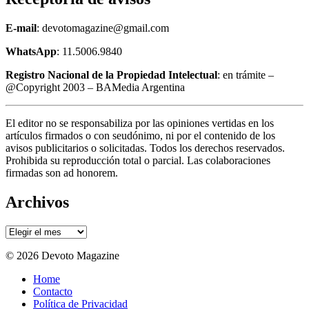
E-mail
: devotomagazine@gmail.com
WhatsApp
: 11.5006.9840
Registro Nacional de la Propiedad Intelectual
: en trámite –
@Copyright 2003 – BAMedia Argentina
El editor no se responsabiliza por las opiniones vertidas en los
artículos firmados o con seudónimo, ni por el contenido de los
avisos publicitarios o solicitadas. Todos los derechos reservados.
Prohibida su reproducción total o parcial. Las colaboraciones
firmadas son ad honorem.
Archivos
Archivos
© 2026 Devoto Magazine
Home
Contacto
Política de Privacidad