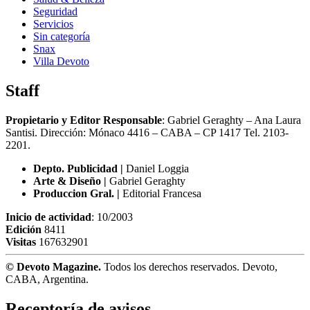
Seguridad
Servicios
Sin categoría
Snax
Villa Devoto
Staff
Propietario y Editor Responsable
: Gabriel Geraghty – Ana Laura
Santisi. Dirección: Mónaco 4416 – CABA – CP 1417
Tel. 2103-
2201.
Depto. Publicidad |
Daniel Loggia
Arte & Diseño |
Gabriel Geraghty
Produccion Gral. |
Editorial Francesa
Inicio de actividad
: 10/2003
Edición
8411
Visitas
167632901
© Devoto Magazine.
Todos los derechos reservados. Devoto,
CABA, Argentina.
Receptoría de avisos