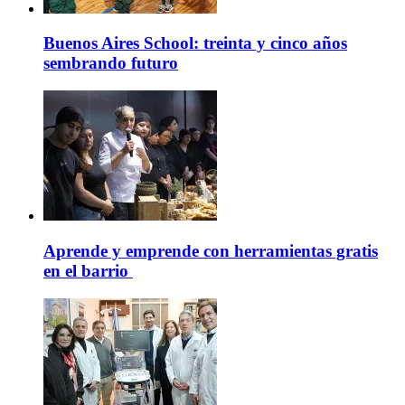
Buenos Aires School: treinta y cinco años
sembrando futuro
Aprende y emprende con herramientas gratis
en el barrio