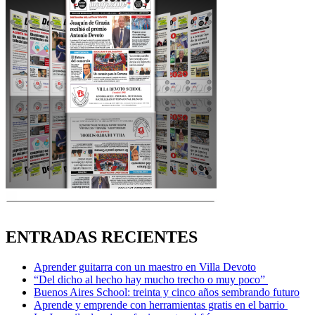
ENTRADAS RECIENTES
Aprender guitarra con un maestro en Villa Devoto
“Del dicho al hecho hay mucho trecho o muy poco”
Buenos Aires School: treinta y cinco años sembrando futuro
Aprende y emprende con herramientas gratis en el barrio