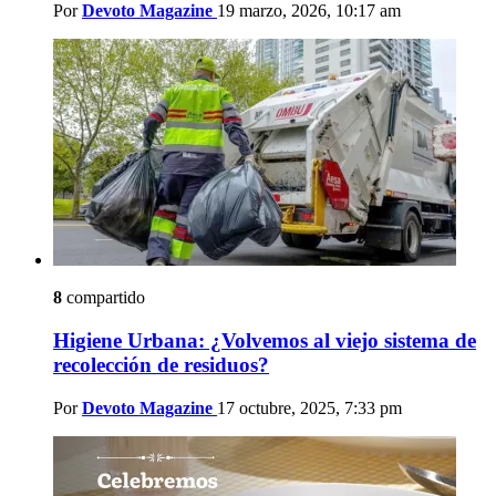
Por
Devoto Magazine
19 marzo, 2026, 10:17 am
8
compartido
Higiene Urbana: ¿Volvemos al viejo sistema de
recolección de residuos?
Por
Devoto Magazine
17 octubre, 2025, 7:33 pm