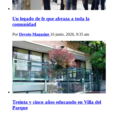
Un legado de fe que abraza a toda la
comunidad
Por
Devoto Magazine
16 junio, 2026, 9:35 am
Treinta y cinco años educando en Villa del
Parque