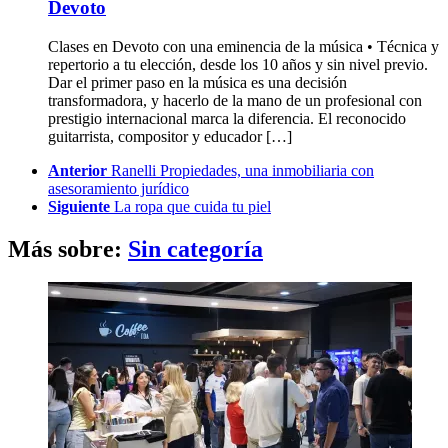
Devoto
Clases en Devoto con una eminencia de la música • Técnica y
repertorio a tu elección, desde los 10 años y sin nivel previo.
Dar el primer paso en la música es una decisión
transformadora, y hacerlo de la mano de un profesional con
prestigio internacional marca la diferencia. El reconocido
guitarrista, compositor y educador […]
See
Anterior
Ranelli Propiedades, una inmobiliaria con
more
asesoramiento jurídico
Siguiente
La ropa que cuida tu piel
Más sobre:
Sin categoría