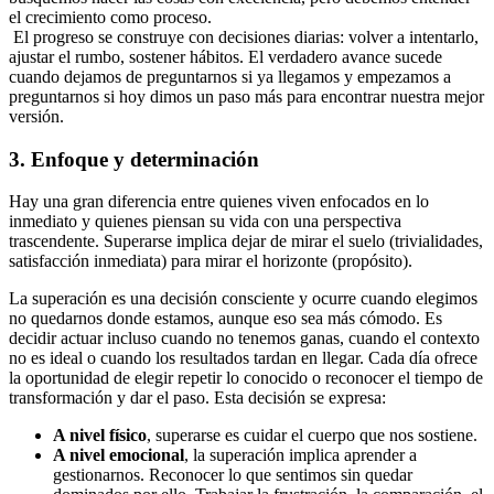
el crecimiento como proceso.
El progreso se construye con decisiones diarias: volver a intentarlo,
ajustar el rumbo, sostener hábitos. El verdadero avance sucede
cuando dejamos de preguntarnos si ya llegamos y empezamos a
preguntarnos si hoy dimos un paso más para encontrar nuestra mejor
versión.
3. Enfoque y determinación
Hay una gran diferencia entre quienes viven enfocados en lo
inmediato y quienes piensan su vida con una perspectiva
trascendente. Superarse implica dejar de mirar el suelo (trivialidades,
satisfacción inmediata) para mirar el horizonte (propósito).
La superación es una decisión consciente y ocurre cuando elegimos
no quedarnos donde estamos, aunque eso sea más cómodo. Es
decidir actuar incluso cuando no tenemos ganas, cuando el contexto
no es ideal o cuando los resultados tardan en llegar. Cada día ofrece
la oportunidad de elegir repetir lo conocido o reconocer el tiempo de
transformación y dar el paso. Esta decisión se expresa:
A nivel físico
, superarse es cuidar el cuerpo que nos sostiene.
A nivel emocional
, la superación implica aprender a
gestionarnos. Reconocer lo que sentimos sin quedar