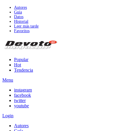
Autores
Guía
Datos
Historial
Leer más tarde
Favoritos
Popular
Hot
Tendencia
Menu
instagram
facebook
twitter
youtube
Login
Autores
Guía