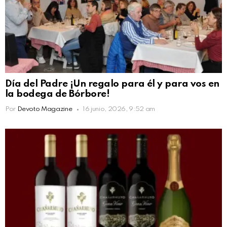
Día del Padre ¡Un regalo para él y para vos en
la bodega de Bórbore!
Por
Devoto Magazine
16 junio, 2026, 9:52 am