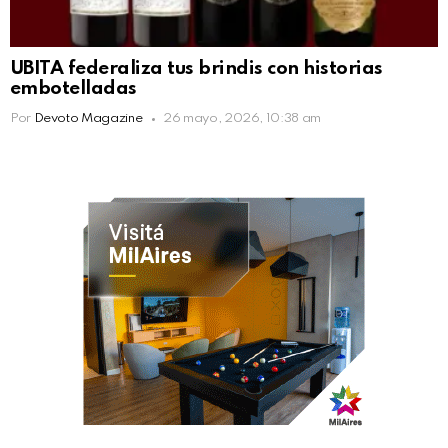
UBITA federaliza tus brindis con historias
embotelladas
Por
Devoto Magazine
26 mayo, 2026, 10:38 am