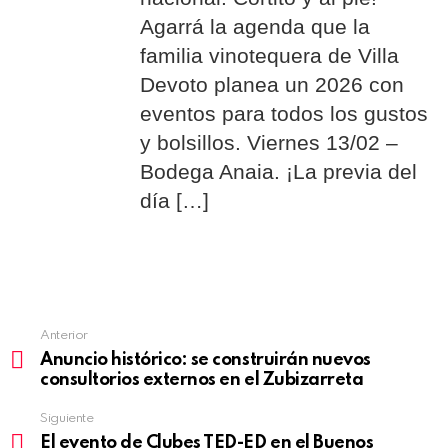
Agarrá la agenda que la
familia vinotequera de Villa
Devoto planea un 2026 con
eventos para todos los gustos
y bolsillos. Viernes 13/02 –
Bodega Anaia. ¡La previa del
día […]
Anterior
See
Anuncio histórico: se construirán nuevos
more
consultorios externos en el Zubizarreta
Siguiente
El evento de Clubes TED-ED en el Buenos