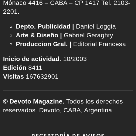
Mónaco 4416 – CABA – CP 1417
Tel. 2103-
2201.
Depto. Publicidad |
Daniel Loggia
Arte & Diseño |
Gabriel Geraghty
Produccion Gral. |
Editorial Francesa
Inicio de actividad
: 10/2003
Edición
8411
Visitas
167632901
© Devoto Magazine.
Todos los derechos
reservados. Devoto, CABA, Argentina.