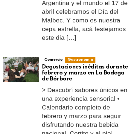
Argentina y el mundo el 17 de
abril celebramos el Día del
Malbec. Y como es nuestra
cepa estrella, acá festejamos
este dia […]
Comercio
Gastronomía
Degustaciones inéditas durante
febrero y marzo en La Bodega
de Bórbore
> Descubrí sabores únicos en
una experiencia sensorial •
Calendario completo de
febrero y marzo para seguir
disfrutando nuestra bebida
nacional. Cortito y al pie!