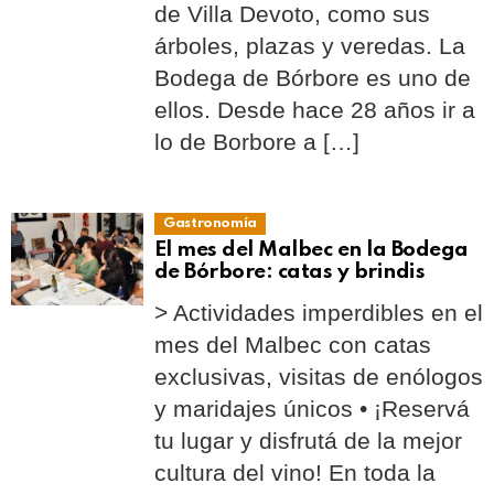
de Villa Devoto, como sus
árboles, plazas y veredas. La
Bodega de Bórbore es uno de
ellos. Desde hace 28 años ir a
lo de Borbore a […]
Gastronomía
El mes del Malbec en la Bodega
de Bórbore: catas y brindis
> Actividades imperdibles en el
mes del Malbec con catas
exclusivas, visitas de enólogos
y maridajes únicos • ¡Reservá
tu lugar y disfrutá de la mejor
cultura del vino! En toda la