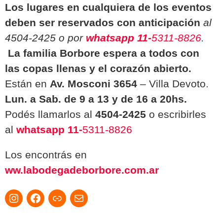
Los lugares en cualquiera de los eventos
deben ser reservados con anticipación
al
4504-2425 o por
whatsapp
11-
5311-8826
.
La familia Borbore espera a todos con
las copas llenas y el corazón abierto.
Están en
Av. Mosconi 3654
– Villa Devoto.
Lun. a Sab. de 9 a 13 y de 16 a 20hs.
Podés llamarlos al
4504-2425
o escribirles
al
whatsapp
11-
5311-8826
Los encontrás en
ww.labodegadeborbore.com.ar
Instagram
Facebook
Enlace
Correo electrónico