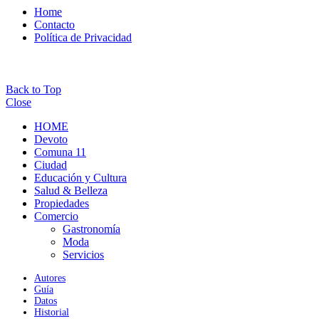
Home
Contacto
Política de Privacidad
Back to Top
Close
HOME
Devoto
Comuna 11
Ciudad
Educación y Cultura
Salud & Belleza
Propiedades
Comercio
Gastronomía
Moda
Servicios
Autores
Guía
Datos
Historial