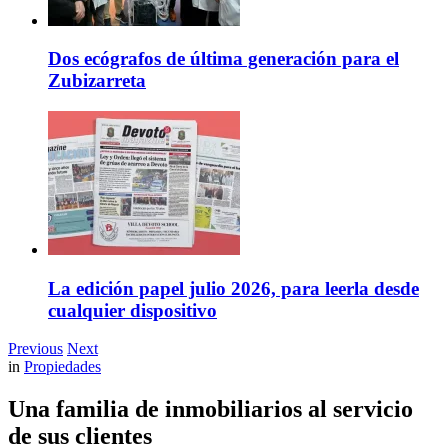
Dos ecógrafos de última generación para el
Zubizarreta
La edición papel julio 2026, para leerla desde
cualquier dispositivo
Previous
Next
in
Propiedades
Una familia de inmobiliarios al servicio
de sus clientes