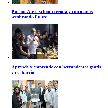
Buenos Aires School: treinta y cinco años
sembrando futuro
Aprende y emprende con herramientas gratis
en el barrio