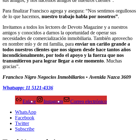
sus amigos, y nos hacemos amigos de nuestros clientes”.
Para finalizar Francisco agrega y asegura: “Nos sentimos orgullosos
de lo que hacemos,
nuestro trabajo habla por nosotros”
.
Invitamos a todos los lectores de Devoto Magazine y a nuestros
amigos y conocidos a darnos la oportunidad de operar sus
necesidades de comercialización inmobiliaria. También aprovecho
en nombre mío y de mi familia, para
enviar un cariño grande a
todos nuestros clientes que nos siguen desde hace tantos años
incondicionalmente, por todo el apoyo y la fuerza que nos
transmitieron para lograr llegar a este momento
.
Muchas
gracias”.
Francisco Nigro Negocios Inmobiliarios
•
Avenida Nazca 3609
Whatsapp: 11 5121-4336
Enlace
Instagram
Correo electrónico
WhatsApp
Facebook
Twitter
Subscribe