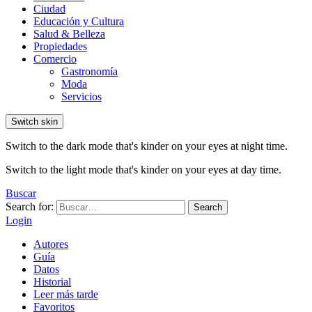
Ciudad
Educación y Cultura
Salud & Belleza
Propiedades
Comercio
Gastronomía
Moda
Servicios
Switch skin
Switch to the dark mode that's kinder on your eyes at night time.
Switch to the light mode that's kinder on your eyes at day time.
Buscar
Search for:
Search
Login
Autores
Guía
Datos
Historial
Leer más tarde
Favoritos