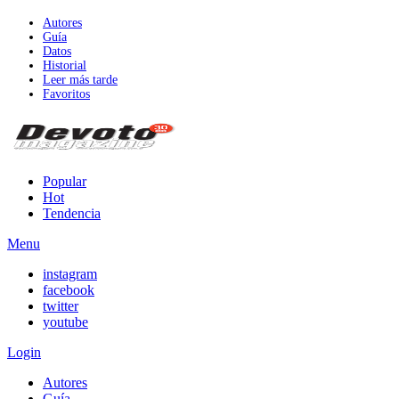
Autores
Guía
Datos
Historial
Leer más tarde
Favoritos
Popular
Hot
Tendencia
Menu
instagram
facebook
twitter
youtube
Login
Autores
Guía