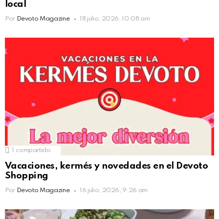
local
Por
Devoto Magazine
18 julio, 2026, 10:08 am
1
compartido
Vacaciones, kermés y novedades en el Devoto
Shopping
Por
Devoto Magazine
16 julio, 2026, 9:26 am