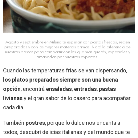
Agosto y septiembre en Milena te esperan con pastas frescas, recién
preparadas y con las mejores materias primas. Notá la diferencia de
nuestras pastas para compartir con los que más querés, especiales y
amasadas por nuestros expertos.
Cuando las temperaturas frías se van dispersando,
los platos preparados siempre son una buena
opción
, encontrá
ensaladas
,
entradas
,
pastas
livianas
y el gran sabor de lo casero para acompañar
cada día.
También
postres
, porque lo dulce nos encanta a
todos, descubrí delicias italianas y del mundo que te