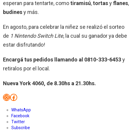
esperan para tentarte, como
tiramisú
,
tortas
y
flanes
,
budines
y más.
En agosto, para celebrar la niñez se realizó el sorteo
de
1 Nintendo Switch Lite
, la cual su ganador ya debe
estar disfrutando!
Encargá tus pedidos llamando al 0810-333-6453
y
retiralos por el local.
Nueva York 4060, de 8.30hs a 21.30hs.
Instagram
Facebook
WhatsApp
Facebook
Twitter
Subscribe