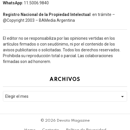
WhatsApp
: 11.5006.9840
Registro Nacional de la Propiedad Intelectual
: en trámite –
@Copyright 2003 – BAMedia Argentina
El editor no se responsabiliza por las opiniones vertidas en los
artículos firmados o con seudónimo, ni por el contenido de los
avisos publicitarios o solicitadas. Todos los derechos reservados.
Prohibida su reproducción total o parcial. Las colaboraciones
firmadas son ad honorem.
ARCHIVOS
WhatsApp
Facebook
Archivos
Twitter
Subscribe
© 2026 Devoto Magazine