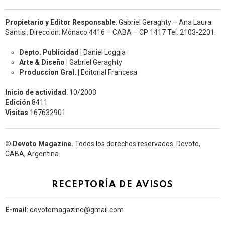
Propietario y Editor Responsable
: Gabriel Geraghty – Ana Laura
Santisi. Dirección: Mónaco 4416 – CABA – CP 1417
Tel. 2103-2201.
Depto. Publicidad |
Daniel Loggia
Arte & Diseño |
Gabriel Geraghty
Produccion Gral. |
Editorial Francesa
Inicio de actividad
: 10/2003
Edición
8411
Visitas
167632901
© Devoto Magazine.
Todos los derechos reservados. Devoto,
CABA, Argentina.
RECEPTORÍA DE AVISOS
E-mail
: devotomagazine@gmail.com