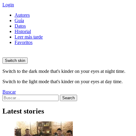
Login
Autores
Guía
Datos
Historial
Leer más tarde
Favoritos
Switch skin
Switch to the dark mode that's kinder on your eyes at night time.
Switch to the light mode that's kinder on your eyes at day time.
Buscar
Search
Search
for:
Latest stories