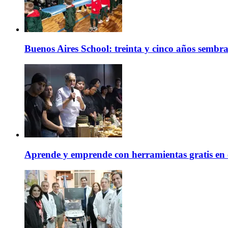
Buenos Aires School: treinta y cinco años sembr
Aprende y emprende con herramientas gratis en 