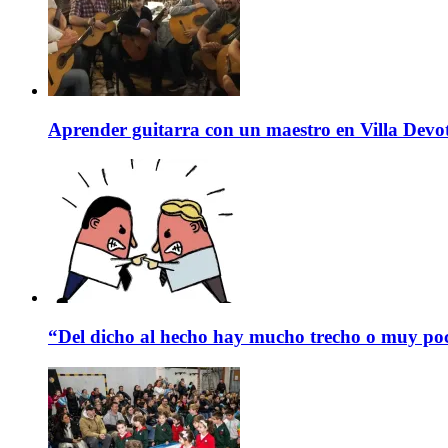
Aprender guitarra con un maestro en Villa Devo
“Del dicho al hecho hay mucho trecho o muy p