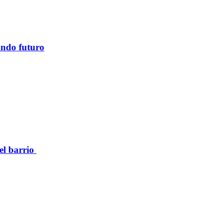
ando futuro
el barrio