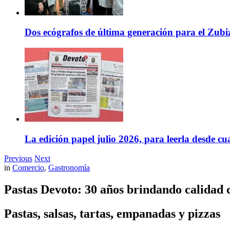
Dos ecógrafos de última generación para el Zubi
La edición papel julio 2026, para leerla desde cu
Previous
Next
in
Comercio
,
Gastronomía
Pastas Devoto: 30 años brindando calidad c
Pastas, salsas, tartas, empanadas y pizzas