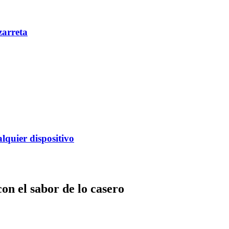
zarreta
alquier dispositivo
on el sabor de lo casero