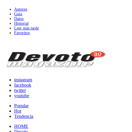
Autores
Guía
Datos
Historial
Leer más tarde
Favoritos
instagram
facebook
twitter
youtube
Popular
Hot
Tendencia
HOME
Devoto