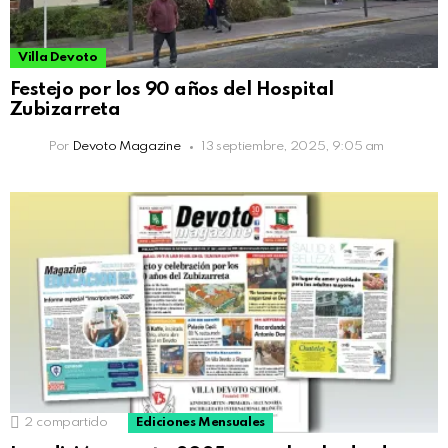
Villa Devoto
Festejo por los 90 años del Hospital
Zubizarreta
Por
Devoto Magazine
13 septiembre, 2025, 9:05 am
2
compartido
Ediciones Mensuales