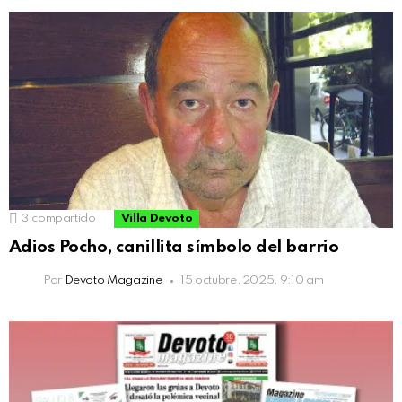
3
compartido
Villa Devoto
Adios Pocho, canillita símbolo del barrio
Por
Devoto Magazine
15 octubre, 2025, 9:10 am