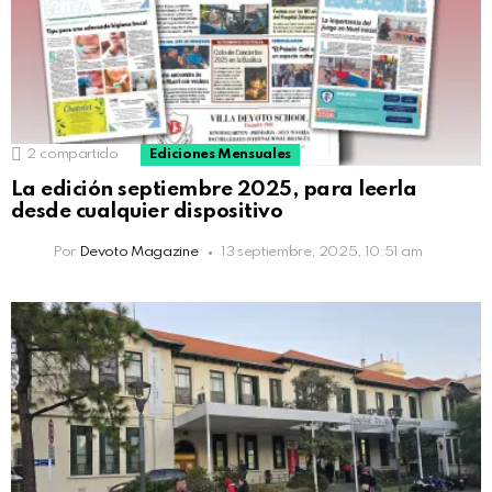
2
compartido
Ediciones Mensuales
La edición septiembre 2025, para leerla
desde cualquier dispositivo
Por
Devoto Magazine
13 septiembre, 2025, 10:51 am