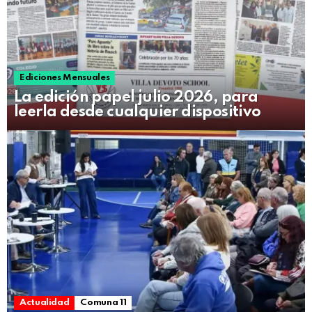
Ediciones Mensuales
La edición papel julio 2026, para
leerla desde cualquier dispositivo
Actualidad
Comuna 11