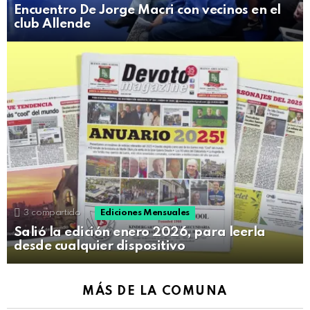
Encuentro De Jorge Macri con vecinos en el
club Allende
3
compartido
Ediciones Mensuales
Salió la edición enero 2026, para leerla
desde cualquier dispositivo
MÁS DE LA COMUNA