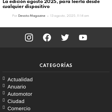
La edición agosto 2025, para leerla desde
cualquier dispositivo
Por
Devoto Magazine
13 agosto, 2025, 11:14 am
instagram
facebook
twitter
youtube
CATEGORÍAS
Actualidad
Anuario
Automotor
Ciudad
Comercio