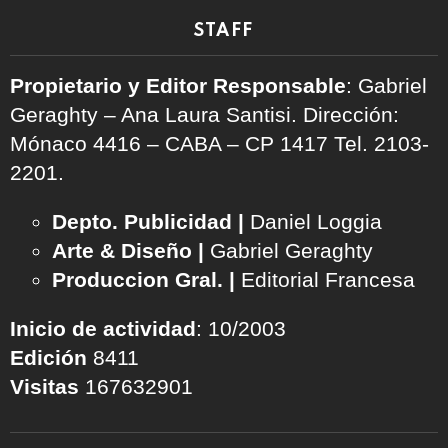
STAFF
Propietario y Editor Responsable
: Gabriel
Geraghty – Ana Laura Santisi. Dirección:
Mónaco 4416 – CABA – CP 1417
Tel. 2103-
2201.
Depto. Publicidad |
Daniel Loggia
Arte & Diseño |
Gabriel Geraghty
Produccion Gral. |
Editorial Francesa
Inicio de actividad
: 10/2003
Edición
8411
Visitas
167632901