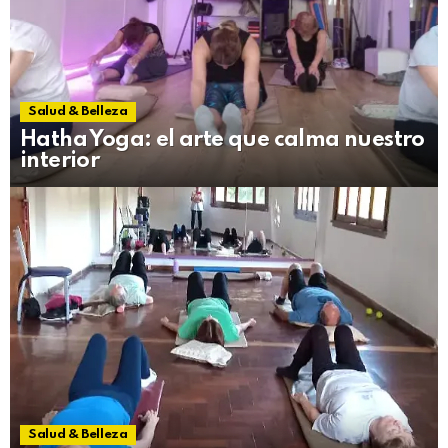
Salud & Belleza
Hatha Yoga: el arte que calma nuestro
interior
Salud & Belleza