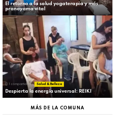
El retorno a la salud yogaterapia y más
pranayama vital
1
compartido
Salud & Belleza
Despierta la energía universal: REIKI
MÁS DE LA COMUNA