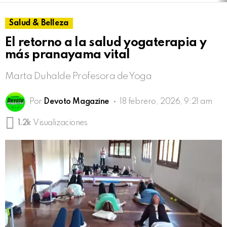
Salud & Belleza
El retorno a la salud yogaterapia y
más pranayama vital
Marta Duhalde Profesora de Yoga
Por
Devoto Magazine
18 febrero, 2026, 9:21 am
1.2k
Visualizaciones