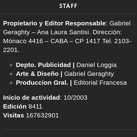
STAFF
Propietario y Editor Responsable
: Gabriel
Geraghty – Ana Laura Santisi. Dirección:
Mónaco 4416 – CABA – CP 1417
Tel. 2103-
2201.
Depto. Publicidad |
Daniel Loggia
Arte & Diseño |
Gabriel Geraghty
Produccion Gral. |
Editorial Francesa
Inicio de actividad
: 10/2003
Edición
8411
Visitas
167632901