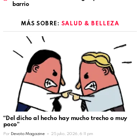
barrio
MÁS SOBRE:
SALUD & BELLEZA
“Del dicho al hecho hay mucho trecho o muy
poco”
Por
Devoto Magazine
25 julio, 2026, 6:11 pm