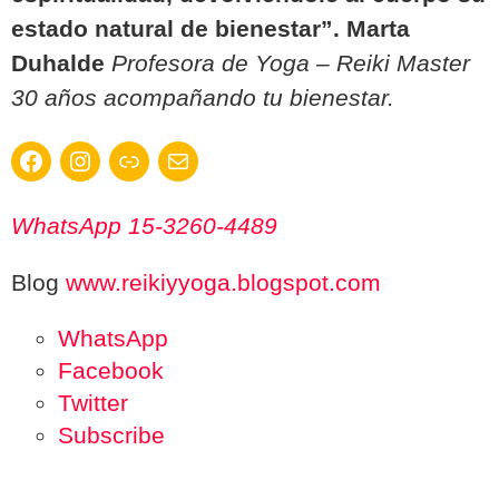
estado natural de bienestar”. Marta
Duhalde
Profesora de Yoga – Reiki Master
30 años acompañando tu bienestar.
Facebook
Instagram
Enlace
Correo electrónico
WhatsApp 15-3260-4489
Blog
www.reikiyyoga.blogspot.com
WhatsApp
Facebook
Twitter
Subscribe