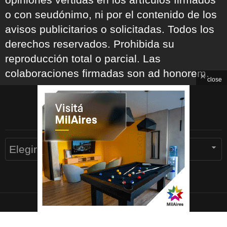
o con seudónimo, ni por el contenido de los
avisos publicitarios o solicitadas. Todos los
derechos reservados. Prohibida su
reproducción total o parcial. Las
colaboraciones firmadas son ad honorem.
close
ARCHIVOS
Archivos
© 2026 Devoto Magazine
Home
Contacto
Política de Privacidad