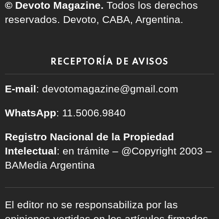
© Devoto Magazine.
Todos los derechos
reservados. Devoto, CABA, Argentina.
RECEPTORÍA DE AVISOS
E-mail
: devotomagazine@gmail.com
WhatsApp
: 11.5006.9840
Registro Nacional de la Propiedad
Intelectual
: en trámite – @Copyright 2003 –
BAMedia Argentina
El editor no se responsabiliza por las
opiniones vertidas en los artículos firmados