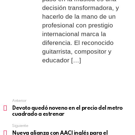
decisión transformadora, y
hacerlo de la mano de un
profesional con prestigio
internacional marca la
diferencia. El reconocido
guitarrista, compositor y
educador […]
Anterior
See
Devoto quedó noveno en el precio del metro
more
cuadrado a estrenar
Siguiente
Nueva alianza con AACI inglés para el