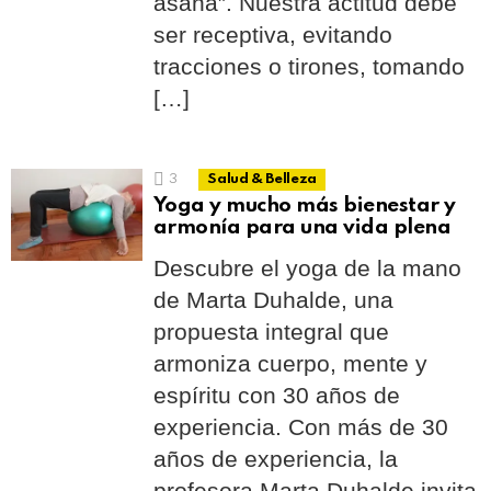
asana”. Nuestra actitud debe
ser receptiva, evitando
tracciones o tirones, tomando
[…]
3
Salud & Belleza
Yoga y mucho más bienestar y
armonía para una vida plena
Descubre el yoga de la mano
de Marta Duhalde, una
propuesta integral que
armoniza cuerpo, mente y
espíritu con 30 años de
experiencia. Con más de 30
años de experiencia, la
profesora Marta Duhalde invita