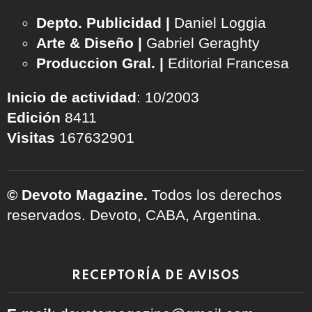
Depto. Publicidad |
Daniel Loggia
Arte & Diseño |
Gabriel Geraghty
Produccion Gral. |
Editorial Francesa
Inicio de actividad
: 10/2003
Edición
8411
Visitas
167632901
© Devoto Magazine.
Todos los derechos
reservados. Devoto, CABA, Argentina.
RECEPTORÍA DE AVISOS