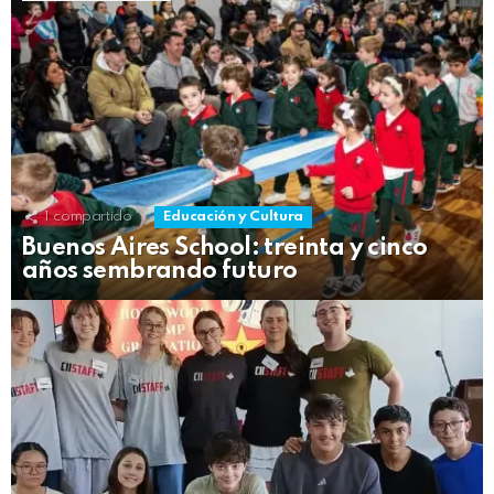
1
compartido
Educación y Cultura
Buenos Aires School: treinta y cinco
años sembrando futuro