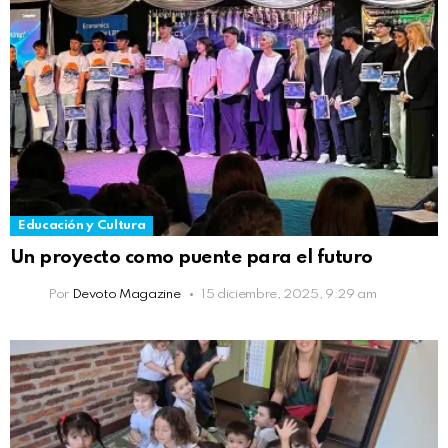
Educación y Cultura
Un proyecto como puente para el futuro
Por
Devoto Magazine
15 diciembre, 2025, 9:29 am