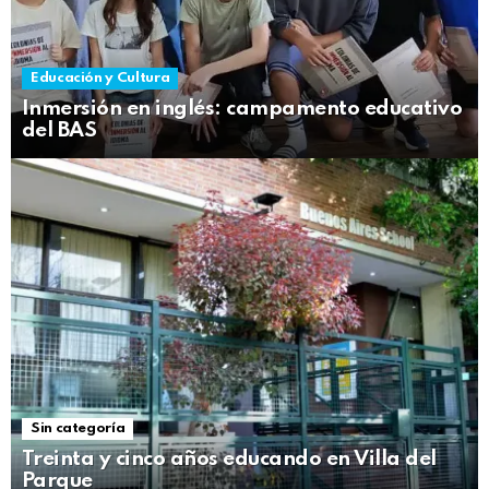
Educación y Cultura
Inmersión en inglés: campamento educativo
del BAS
Sin categoría
Treinta y cinco años educando en Villa del
Parque