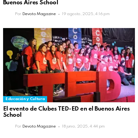
Buenos Aires School
Por
Devoto Magazine
19 agosto, 2025, 4:16 pm
Educación y Cultura
El evento de Clubes TED-ED en el Buenos Aires
School
Por
Devoto Magazine
18 junio, 2025, 4:44 pm