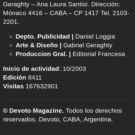
Geraghty – Ana Laura Santisi. Dirección:
Mónaco 4416 – CABA – CP 1417
Tel. 2103-
2201.
Depto. Publicidad |
Daniel Loggia
Arte & Diseño |
Gabriel Geraghty
Produccion Gral. |
Editorial Francesa
Inicio de actividad
: 10/2003
Edición
8411
Visitas
167632901
© Devoto Magazine.
Todos los derechos
reservados. Devoto, CABA, Argentina.