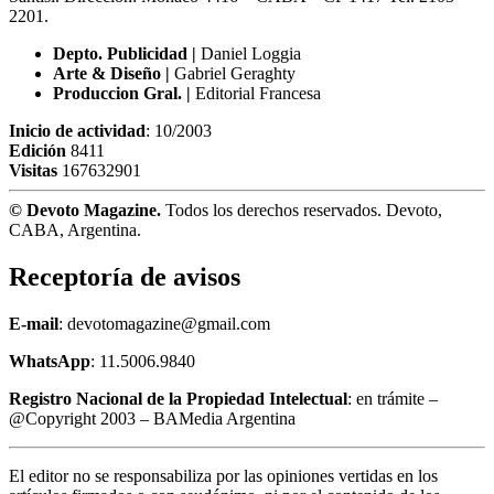
2201.
Depto. Publicidad |
Daniel Loggia
Arte & Diseño |
Gabriel Geraghty
Produccion Gral. |
Editorial Francesa
Inicio de actividad
: 10/2003
Edición
8411
Visitas
167632901
© Devoto Magazine.
Todos los derechos reservados. Devoto,
CABA, Argentina.
Receptoría de avisos
E-mail
: devotomagazine@gmail.com
WhatsApp
: 11.5006.9840
Registro Nacional de la Propiedad Intelectual
: en trámite –
@Copyright 2003 – BAMedia Argentina
El editor no se responsabiliza por las opiniones vertidas en los