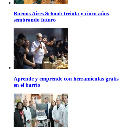
Buenos Aires School: treinta y cinco años
sembrando futuro
Aprende y emprende con herramientas gratis
en el barrio