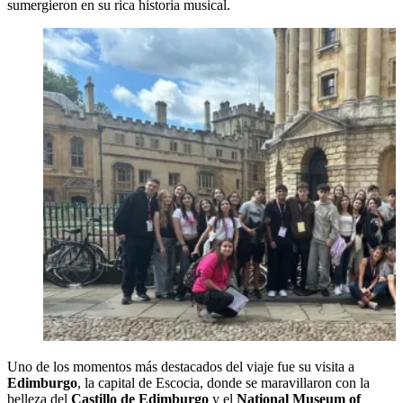
sumergieron en su rica historia musical.
Uno de los momentos más destacados del viaje fue su visita a
Edimburgo
, la capital de Escocia, donde se maravillaron con la
belleza del
Castillo de Edimburgo
y el
National Museum of