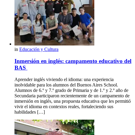
in
Educación y Cultura
Inmersión en inglés: campamento educativo del
BAS
Aprender inglés viviendo el idioma: una experiencia
inolvidable para los alumnos del Buenos Aires School.
Alumnos de 6.º y 7.º grado de Primaria y de 1.º y 2.º año de
Secundaria participaron recientemente de un campamento de
inmersión en inglés, una propuesta educativa que les permitió
vivir el idioma en contextos reales, fortaleciendo sus
habilidades […]