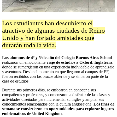
Los estudiantes han descubierto el
atractivo de algunas ciudades de Reino
Unido y han forjado amistades que
durarán toda la vida.
L
os
alumnos de 4° y 5°de año del Colegio Buenos Aires School
realizaron un emocionante
viaje de estudios a Oxford, Inglaterra
,
donde se sumergieron en una experiencia inolvidable de aprendizaje
y aventuras. Desde el momento en que llegaron al campus de EF,
fueron recibidos con los brazos abiertos y se sintieron parte de la
casa de estudios.
Durante sus primeros días, se enfocaron en conocer a sus
compañeros y profesores, y comenzaron a disfrutar de las clases y
actividades diseñadas para incrementar su inglés y ampliar sus
conocimientos relacionados con la cultura anglosajona.
Los fines de
semana se convirtieron en oportunidades para explorar lugares
emblemáticos de United Kingdom
.