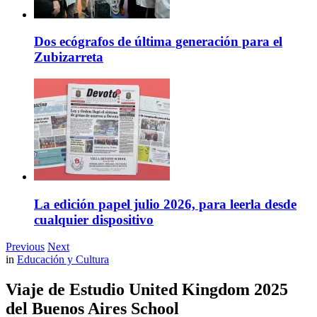
Dos ecógrafos de última generación para el
Zubizarreta
La edición papel julio 2026, para leerla desde
cualquier dispositivo
Previous
Next
in
Educación y Cultura
Viaje de Estudio United Kingdom 2025
del Buenos Aires School