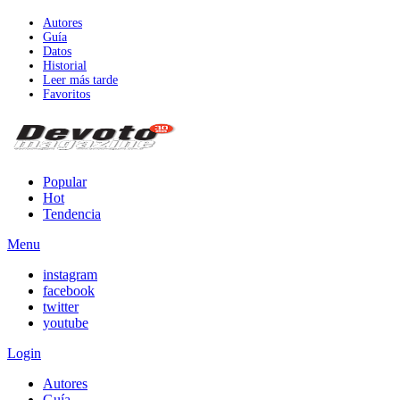
Autores
Guía
Datos
Historial
Leer más tarde
Favoritos
Popular
Hot
Tendencia
Menu
instagram
facebook
twitter
youtube
Login
Autores
Guía