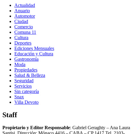
Actualidad
Anuario
Automotor
Ciudad
Comercio
Comuna 11
Cultura
Deportes
Ediciones Mensuales
Educación y Cultura
Gastronomía
Moda
Propiedades
Salud & Belleza
Seguridad
Servicios
Sin categoría
Snax
Villa Devoto
Staff
Propietario y Editor Responsable
: Gabriel Geraghty – Ana Laura
Santisi. Dirección: Mónaco 4416 – CABA – CP 1417
Tel. 2103-