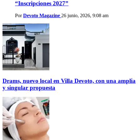
“Inscripciones 2027”
Por
Devoto Magazine
26 junio, 2026, 9:08 am
Drams, nuevo local en Villa Devoto, con una amplia
y singular propuesta