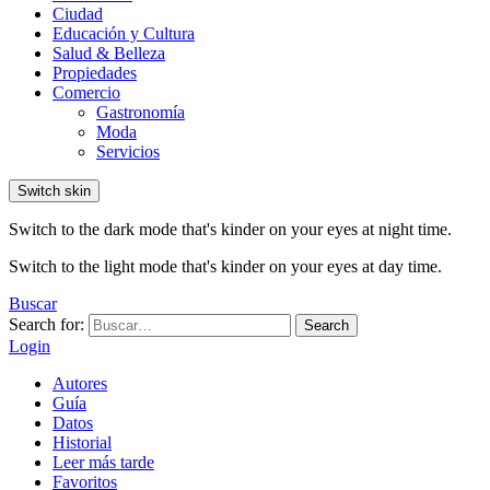
Ciudad
Educación y Cultura
Salud & Belleza
Propiedades
Comercio
Gastronomía
Moda
Servicios
Switch skin
Switch to the dark mode that's kinder on your eyes at night time.
Switch to the light mode that's kinder on your eyes at day time.
Buscar
Search for:
Search
Login
Autores
Guía
Datos
Historial
Leer más tarde
Favoritos