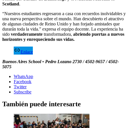
Scotland
.
“Nuestros estudiantes regresaron a casa con recuerdos inolvidables y
una nueva perspectiva sobre el mundo. Han descubierto el atractivo
de algunas ciudades de Reino Unido y han forjado amistades que
durarán toda la vida.” expresa el equipo docente. La experiencia ha
sido
verdaderamente
transformadora,
abriendo puertas a
nuevos
horizontes y enrequeciendo sus vidas.
Enlace
Buenos Aires School
•
Pedro Lozano 2730
/
4502-9657 / 4502-
5075
WhatsApp
Facebook
Twitter
Subscribe
También puede interesarte