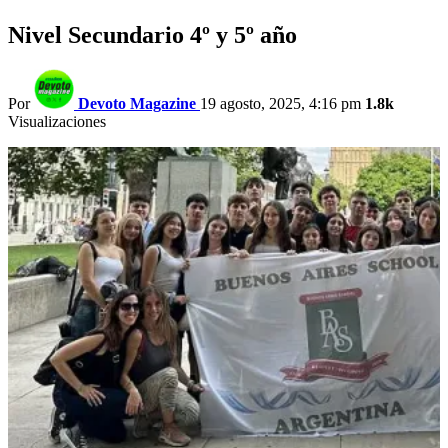
Nivel Secundario 4º y 5º año
Por
Devoto Magazine
19 agosto, 2025, 4:16 pm
1.8k
Visualizaciones