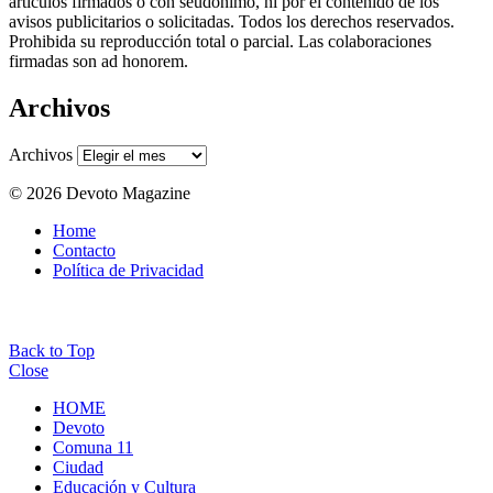
artículos firmados o con seudónimo, ni por el contenido de los
avisos publicitarios o solicitadas. Todos los derechos reservados.
Prohibida su reproducción total o parcial. Las colaboraciones
firmadas son ad honorem.
Archivos
Archivos
© 2026 Devoto Magazine
Home
Contacto
Política de Privacidad
Back to Top
Close
HOME
Devoto
Comuna 11
Ciudad
Educación y Cultura