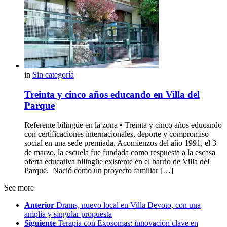
in
Sin categoría
Treinta y cinco años educando en Villa del
Parque
Referente bilingüe en la zona • Treinta y cinco años educando
con certificaciones internacionales, deporte y compromiso
social en una sede premiada. Acomienzos del año 1991, el 3
de marzo, la escuela fue fundada como respuesta a la escasa
oferta educativa bilingüe existente en el barrio de Villa del
Parque. Nació como un proyecto familiar […]
See more
Anterior
Drams, nuevo local en Villa Devoto, con una
amplia y singular propuesta
Siguiente
Terapia con Exosomas: innovación clave en