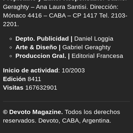
Geraghty – Ana Laura Santisi. Dirección:
Mónaco 4416 – CABA – CP 1417
Tel. 2103-
2201.
Depto. Publicidad |
Daniel Loggia
Arte & Diseño |
Gabriel Geraghty
Produccion Gral. |
Editorial Francesa
Inicio de actividad
: 10/2003
Edición
8411
Visitas
167632901
© Devoto Magazine.
Todos los derechos
reservados. Devoto, CABA, Argentina.