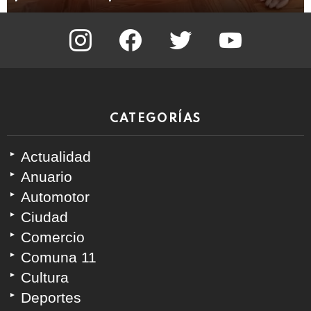
instagram
facebook
twitter
youtube
CATEGORÍAS
Actualidad
Anuario
Automotor
Ciudad
Comercio
Comuna 11
Cultura
Deportes