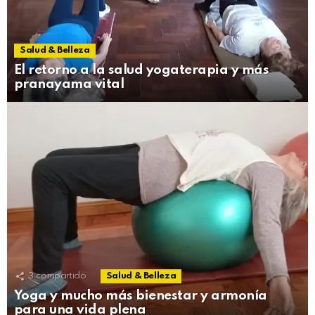
Salud & Belleza
El retorno a la salud yogaterapia y más
pranayama vital
3
compartido
Salud & Belleza
Yoga y mucho más bienestar y armonía
para una vida plena