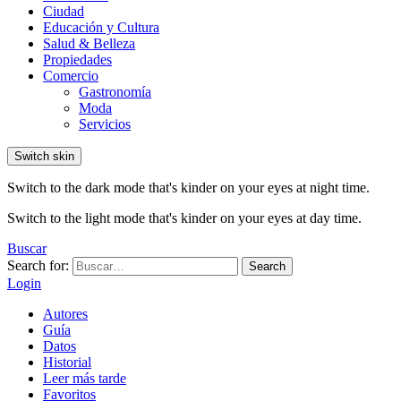
Ciudad
Educación y Cultura
Salud & Belleza
Propiedades
Comercio
Gastronomía
Moda
Servicios
Switch skin
Switch to the dark mode that's kinder on your eyes at night time.
Switch to the light mode that's kinder on your eyes at day time.
Buscar
Search for:
Search
Login
Autores
Guía
Datos
Historial
Leer más tarde
Favoritos