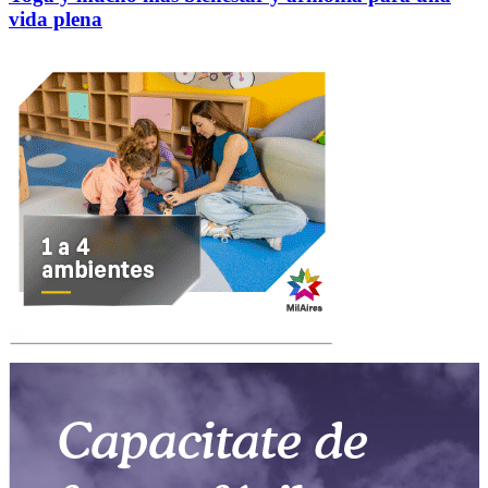
vida plena