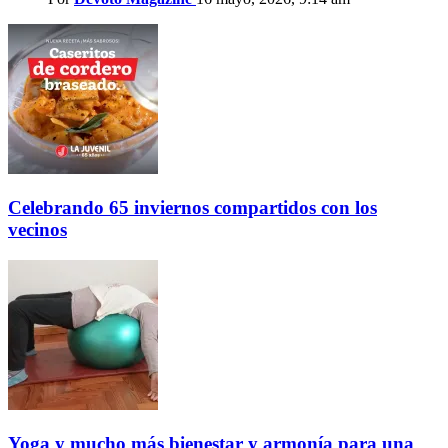
Celebrando 65 inviernos compartidos con los
vecinos
Yoga y mucho más bienestar y armonía para una