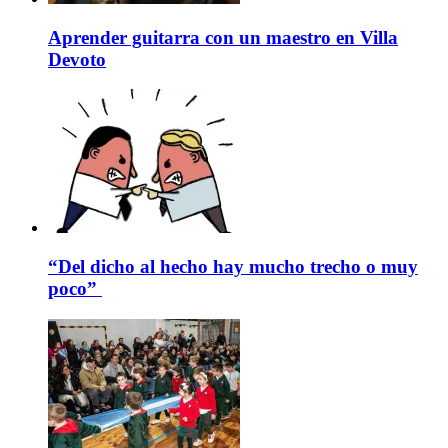
Aprender guitarra con un maestro en Villa
Devoto
“Del dicho al hecho hay mucho trecho o muy
poco”