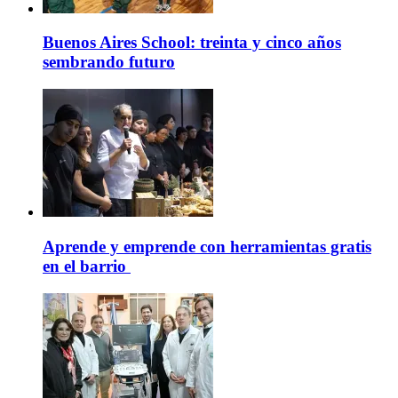
Buenos Aires School: treinta y cinco años
sembrando futuro
Aprende y emprende con herramientas gratis
en el barrio