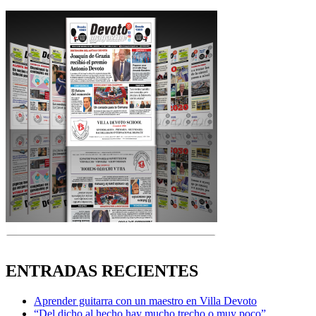
ENTRADAS RECIENTES
Aprender guitarra con un maestro en Villa Devoto
“Del dicho al hecho hay mucho trecho o muy poco”