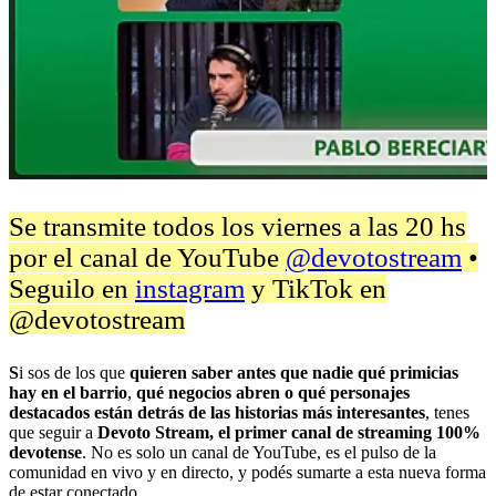
Se transmite todos los viernes a las 20 hs
por el canal de YouTube
@devotostream
•
Seguilo en
instagram
y TikTok en
@devotostream
S
i sos de los que
quieren saber antes que nadie qué primicias
hay en el barrio
,
qué negocios abren o qué personajes
destacados están detrás de las historias más interesantes
, tenes
que seguir a
Devoto Stream, el primer canal de streaming 100%
devotense
. No es solo un canal de YouTube, es el pulso de la
comunidad en vivo y en directo, y podés sumarte a esta nueva forma
de estar conectado.