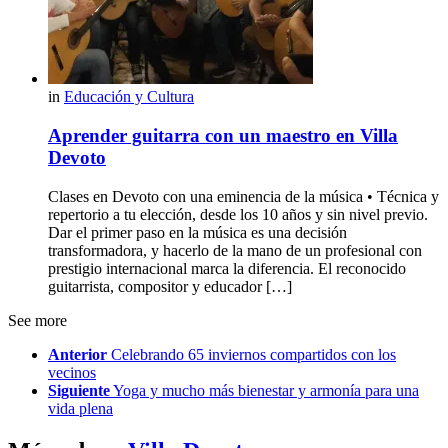
in
Educación y Cultura
Aprender guitarra con un maestro en Villa
Devoto
Clases en Devoto con una eminencia de la música • Técnica y
repertorio a tu elección, desde los 10 años y sin nivel previo.
Dar el primer paso en la música es una decisión
transformadora, y hacerlo de la mano de un profesional con
prestigio internacional marca la diferencia. El reconocido
guitarrista, compositor y educador […]
See more
Anterior
Celebrando 65 inviernos compartidos con los
vecinos
Siguiente
Yoga y mucho más bienestar y armonía para una
vida plena