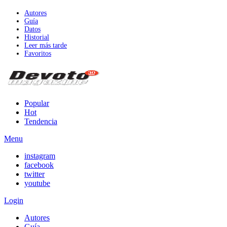
Autores
Guía
Datos
Historial
Leer más tarde
Favoritos
Popular
Hot
Tendencia
Menu
instagram
facebook
twitter
youtube
Login
Autores
Guía