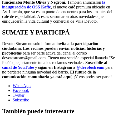
funcionaba Monte Olivia y Negroni
. También anunciaron
la
inauguración de ÖSS Kaffe
, el nuevo café premium ubicado en
Av. Lincoln, que ya es un punto de encuentro para los amantes del
café de especialidad. A estas se sumaron otras novedades que
enriquecerán la vida cultural y comercial de Villa Devoto.
SUMATE Y PARTICIPÁ
Devoto Stream no solo informa:
invita a la participación
ciudadana
.
Los vecinos pueden enviar noticias, historias y
propuestas
para ser parte activa del canal al correo
devotostream@gmail.com. Tienen una sección especial llamada “Se
Picó” que justamente trata los reclamos vecinales.
Suscribite al
canal de YouTube
y sigan en Instagram a
@devotostream
para
no perderse ninguna novedad del barrio.
El futuro de la
comunicación comunitaria ya está aquí
, ¡Y vos podes ser parte!
WhatsApp
Facebook
Twitter
Subscribe
También puede interesarte