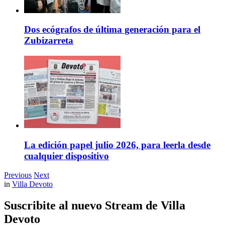
Dos ecógrafos de última generación para el
Zubizarreta
La edición papel julio 2026, para leerla desde
cualquier dispositivo
Previous
Next
in
Villa Devoto
Suscribite al nuevo Stream de Villa
Devoto