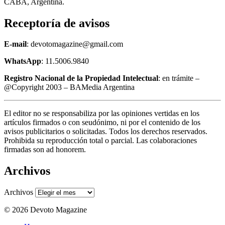
CABA, Argentina.
Receptoría de avisos
E-mail
: devotomagazine@gmail.com
WhatsApp
: 11.5006.9840
Registro Nacional de la Propiedad Intelectual
: en trámite –
@Copyright 2003 – BAMedia Argentina
El editor no se responsabiliza por las opiniones vertidas en los
artículos firmados o con seudónimo, ni por el contenido de los
avisos publicitarios o solicitadas. Todos los derechos reservados.
Prohibida su reproducción total o parcial. Las colaboraciones
firmadas son ad honorem.
Archivos
Archivos
© 2026 Devoto Magazine