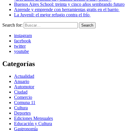
Buenos Aires School: treinta y cinco años sembrando futuro
Aprende y emprende con herramientas gratis en el barrio
La Juvenil: el mejor refugio contra el frío
Search for:
Search
instagram
facebook
twitter
youtube
Categorías
Actualidad
Anuario
Automotor
Ciudad
Comercio
Comuna 11
Cultura
Deportes
Ediciones Mensuales
Educación y Cultura
Gastronomía