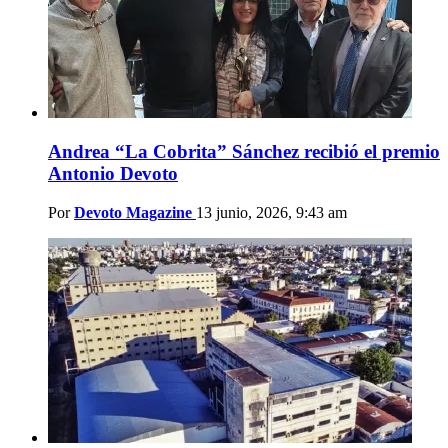
Andrea “La Cobrita” Sánchez recibió el premio
Antonio Devoto
Por
Devoto Magazine
13 junio, 2026, 9:43 am