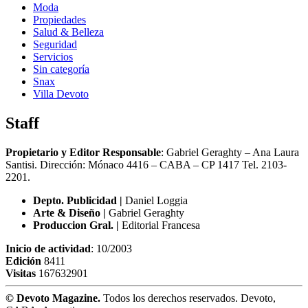
Moda
Propiedades
Salud & Belleza
Seguridad
Servicios
Sin categoría
Snax
Villa Devoto
Staff
Propietario y Editor Responsable
: Gabriel Geraghty – Ana Laura
Santisi. Dirección: Mónaco 4416 – CABA – CP 1417
Tel. 2103-
2201.
Depto. Publicidad |
Daniel Loggia
Arte & Diseño |
Gabriel Geraghty
Produccion Gral. |
Editorial Francesa
Inicio de actividad
: 10/2003
Edición
8411
Visitas
167632901
© Devoto Magazine.
Todos los derechos reservados. Devoto,