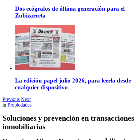
Dos ecógrafos de última generación para el
Zubizarreta
La edición papel julio 2026, para leerla desde
cualquier dispositivo
Previous
Next
in
Propiedades
Soluciones y prevención en transacciones
inmobiliarias