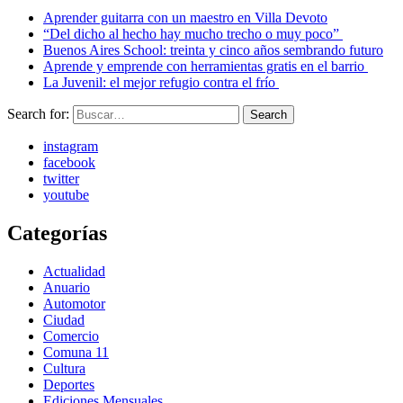
Aprender guitarra con un maestro en Villa Devoto
“Del dicho al hecho hay mucho trecho o muy poco”
Buenos Aires School: treinta y cinco años sembrando futuro
Aprende y emprende con herramientas gratis en el barrio
La Juvenil: el mejor refugio contra el frío
Search for:
Search
instagram
facebook
twitter
youtube
Categorías
Actualidad
Anuario
Automotor
Ciudad
Comercio
Comuna 11
Cultura
Deportes
Ediciones Mensuales