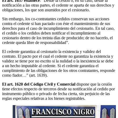
El art. 1637 establece
: “Desde la cesión o, en su caso, desde la
notificación a las otras partes, el cedente se aparta de sus derechos y
obligaciones, los que son asumidos por el cesionario.
Sin embargo, los co-contratantes cedidos conservan sus acciones
contra el cedente si han pactado con éste el mantenimiento de sus
derechos para el caso de incumplimiento del cesionario. En tal caso,
el cedido o los cedidos deben notificar el incumplimiento al
cesionario dentro de los treinta días de producido; de no hacerlo, el
cedente queda libre de responsabilidad”.
El cedente garantiza al cesionario la existencia y validez del
contrato. El pacto por el cual el cedente no garantiza la existencia y
validez se tiene por no escrito si la nulidad o la inexistencia se debe
a un hecho imputable al cedente. Si el cedente garantiza el
cumplimiento de las obligaciones de los otros contratantes, responde
como fiador…” (art. 1639).
El art. 1620 del Código Civil y Comercial
dispone que la cesión
tiene efectos respecto de terceros desde su notificación al cedido por
instrumento público o privado de fecha cierta, sin perjuicio de las
reglas especiales relativas a los bienes registrables.