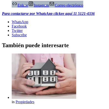
Enlace
Instagram
Correo electrónico
Para contactarse por WhatsApp clickee aquí
11 5121-4336
WhatsApp
Facebook
Twitter
Subscribe
También puede interesarte
in
Propiedades