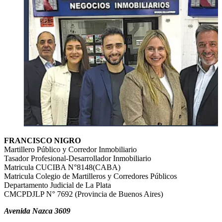
FRANCISCO NIGRO
Martillero Público y Corredor Inmobiliario
Tasador Profesional-Desarrollador Inmobiliario
Matricula CUCIBA N°8148(CABA)
Matricula Colegio de Martilleros y Corredores Públicos
Departamento Judicial de La Plata
CMCPDJLP N° 7692 (Provincia de Buenos Aires)
Avenida Nazca 3609