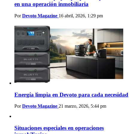
en una operación inmobiliaria
Por
Devoto Magazine
16 abril, 2026, 1:29 pm
Energía limpia en Devoto para cada necesidad
Por
Devoto Magazine
21 marzo, 2026, 5:44 pm
Situaciones especiales en operaciones