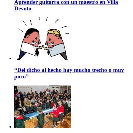
Aprender guitarra con un maestro en Villa
Devoto
“Del dicho al hecho hay mucho trecho o muy
poco”