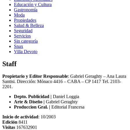
Educación y Cultura
Gastronomía
Moda
Propiedades
Salud & Belleza
Seguridad
Servicios
Sin categoría
Snax
Villa Devoto
Staff
Propietario y Editor Responsable
: Gabriel Geraghty – Ana Laura
Santisi. Dirección: Mónaco 4416 – CABA – CP 1417
Tel. 2103-
2201.
Depto. Publicidad |
Daniel Loggia
Arte & Diseño |
Gabriel Geraghty
Produccion Gral. |
Editorial Francesa
Inicio de actividad
: 10/2003
Edición
8411
Visitas
167632901