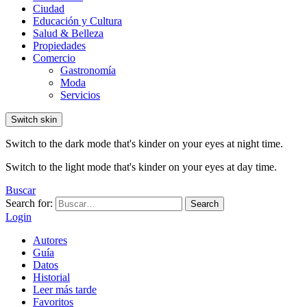
Ciudad
Educación y Cultura
Salud & Belleza
Propiedades
Comercio
Gastronomía
Moda
Servicios
Switch skin
Switch to the dark mode that's kinder on your eyes at night time.
Switch to the light mode that's kinder on your eyes at day time.
Buscar
Search for:
Search
Login
Autores
Guía
Datos
Historial
Leer más tarde
Favoritos