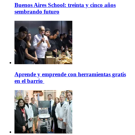
Buenos Aires School: treinta y cinco años
sembrando futuro
Aprende y emprende con herramientas gratis
en el barrio