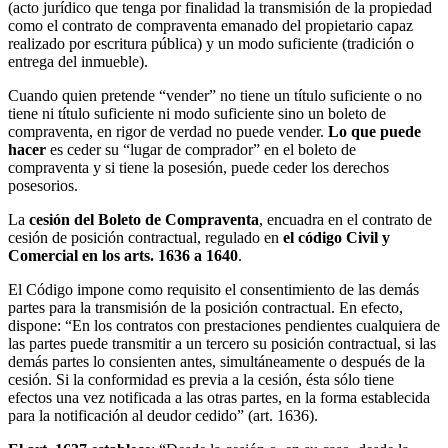
(acto jurídico que tenga por finalidad la transmisión de la propiedad
como el contrato de compraventa emanado del propietario capaz
realizado por escritura pública) y un modo suficiente (tradición o
entrega del inmueble).
Cuando quien pretende “vender” no tiene un título suficiente o no
tiene ni título suficiente ni modo suficiente sino un boleto de
compraventa, en rigor de verdad no puede vender.
Lo que puede
hacer
es ceder su “lugar de comprador” en el boleto de
compraventa y si tiene la posesión, puede ceder los derechos
posesorios.
La
cesión del Boleto de Compraventa
, encuadra en el contrato de
cesión de posición contractual, regulado en
el código Civil y
Comercial en los arts. 1636 a 1640
.
El Código impone como requisito el consentimiento de las demás
partes para la transmisión de la posición contractual. En efecto,
dispone: “En los contratos con prestaciones pendientes cualquiera de
las partes puede transmitir a un tercero su posición contractual, si las
demás partes lo consienten antes, simultáneamente o después de la
cesión. Si la conformidad es previa a la cesión, ésta sólo tiene
efectos una vez notificada a las otras partes, en la forma establecida
para la notificación al deudor cedido” (art. 1636).