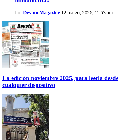
inmobiliarias
Por
Devoto Magazine
12 marzo, 2026, 11:53 am
La edición noviembre 2025, para leerla desde
cualquier dispositivo