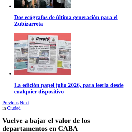
Dos ecógrafos de última generación para el
Zubizarreta
La edición papel julio 2026, para leerla desde
cualquier dispositivo
Previous
Next
in
Ciudad
Vuelve a bajar el valor de los
departamentos en CABA