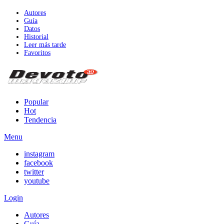
Autores
Guía
Datos
Historial
Leer más tarde
Favoritos
Popular
Hot
Tendencia
Menu
instagram
facebook
twitter
youtube
Login
Autores
Guía