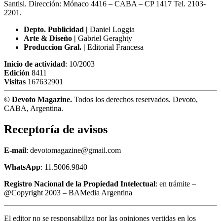
Santisi. Dirección: Mónaco 4416 – CABA – CP 1417
Tel. 2103-
2201.
Depto. Publicidad |
Daniel Loggia
Arte & Diseño |
Gabriel Geraghty
Produccion Gral. |
Editorial Francesa
Inicio de actividad
: 10/2003
Edición
8411
Visitas
167632901
© Devoto Magazine.
Todos los derechos reservados. Devoto,
CABA, Argentina.
Receptoría de avisos
E-mail
: devotomagazine@gmail.com
WhatsApp
: 11.5006.9840
Registro Nacional de la Propiedad Intelectual
: en trámite –
@Copyright 2003 – BAMedia Argentina
El editor no se responsabiliza por las opiniones vertidas en los