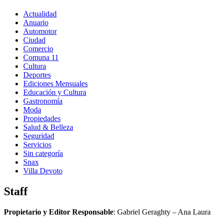
Actualidad
Anuario
Automotor
Ciudad
Comercio
Comuna 11
Cultura
Deportes
Ediciones Mensuales
Educación y Cultura
Gastronomía
Moda
Propiedades
Salud & Belleza
Seguridad
Servicios
Sin categoría
Snax
Villa Devoto
Staff
Propietario y Editor Responsable
: Gabriel Geraghty – Ana Laura