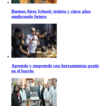
Buenos Aires School: treinta y cinco años
sembrando futuro
Aprende y emprende con herramientas gratis
en el barrio