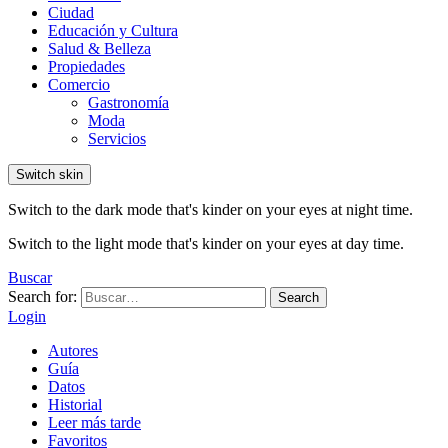
Ciudad
Educación y Cultura
Salud & Belleza
Propiedades
Comercio
Gastronomía
Moda
Servicios
Switch skin
Switch to the dark mode that's kinder on your eyes at night time.
Switch to the light mode that's kinder on your eyes at day time.
Buscar
Search for:
Search
Login
Autores
Guía
Datos
Historial
Leer más tarde
Favoritos