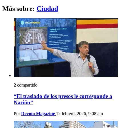
Más sobre:
Ciudad
2
compartido
“El traslado de los presos le corresponde a
Nación”
Por
Devoto Magazine
12 febrero, 2026, 9:08 am