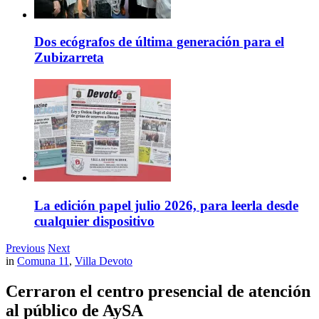
Dos ecógrafos de última generación para el
Zubizarreta
La edición papel julio 2026, para leerla desde
cualquier dispositivo
Previous
Next
in
Comuna 11
,
Villa Devoto
Cerraron el centro presencial de atención
al público de AySA