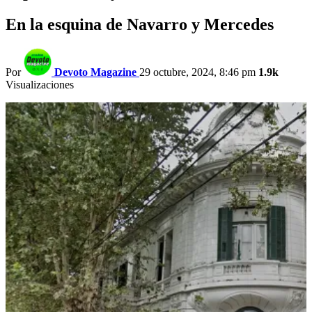
En la esquina de Navarro y Mercedes
Por
Devoto Magazine
29 octubre, 2024, 8:46 pm
1.9k
Visualizaciones