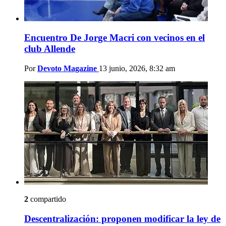
Encuentro De Jorge Macri con vecinos en el
club Allende
Por
Devoto Magazine
13 junio, 2026, 8:32 am
2
compartido
Descentralización: proponen modificar la ley de