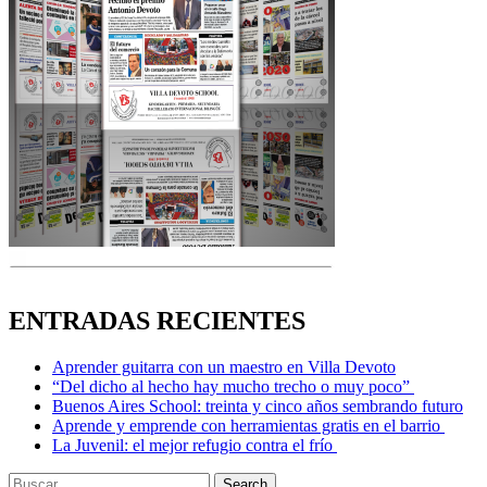
ENTRADAS RECIENTES
Aprender guitarra con un maestro en Villa Devoto
“Del dicho al hecho hay mucho trecho o muy poco”
Buenos Aires School: treinta y cinco años sembrando futuro
Aprende y emprende con herramientas gratis en el barrio
La Juvenil: el mejor refugio contra el frío
Search
Search