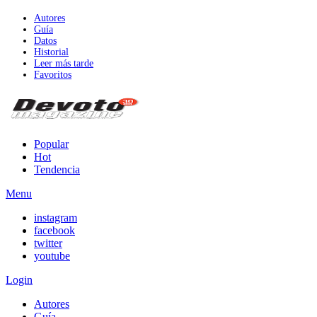
Autores
Guía
Datos
Historial
Leer más tarde
Favoritos
Popular
Hot
Tendencia
Menu
instagram
facebook
twitter
youtube
Login
Autores
Guía