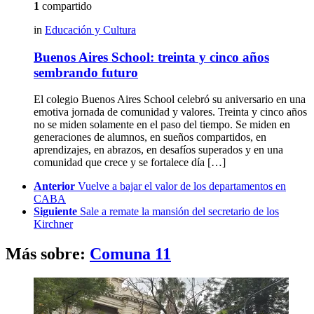
1
compartido
in
Educación y Cultura
Buenos Aires School: treinta y cinco años
sembrando futuro
El colegio Buenos Aires School celebró su aniversario en una
emotiva jornada de comunidad y valores. Treinta y cinco años
no se miden solamente en el paso del tiempo. Se miden en
generaciones de alumnos, en sueños compartidos, en
aprendizajes, en abrazos, en desafíos superados y en una
comunidad que crece y se fortalece día […]
See
Anterior
Vuelve a bajar el valor de los departamentos en
more
CABA
Siguiente
Sale a remate la mansión del secretario de los
Kirchner
Más sobre:
Comuna 11