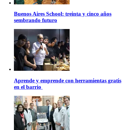
Buenos Aires School: treinta y cinco años
sembrando futuro
Aprende y emprende con herramientas gratis
en el barrio