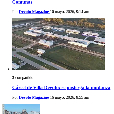
Comunas
Por
Devoto Magazine
16 mayo, 2026, 9:14 am
3
compartido
Cárcel de Villa Devoto: se posterga la mudanza
Por
Devoto Magazine
16 mayo, 2026, 8:55 am