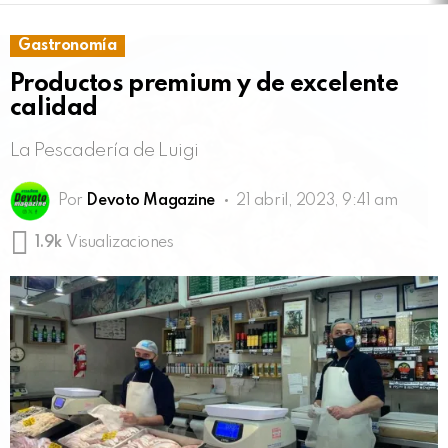
Gastronomía
Productos premium y de excelente
calidad
La Pescadería de Luigi
Por
Devoto Magazine
21 abril, 2023, 9:41 am
1.9k
Visualizaciones