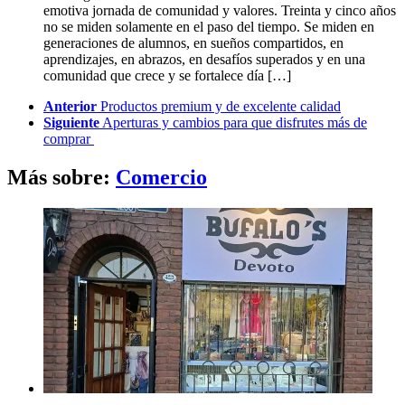
emotiva jornada de comunidad y valores. Treinta y cinco años
no se miden solamente en el paso del tiempo. Se miden en
generaciones de alumnos, en sueños compartidos, en
aprendizajes, en abrazos, en desafíos superados y en una
comunidad que crece y se fortalece día […]
See
Anterior
Productos premium y de excelente calidad
more
Siguiente
Aperturas y cambios para que disfrutes más de
comprar
Más sobre:
Comercio