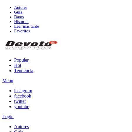
Autores
Guía
Datos
Historial
Leer más tarde
Favoritos
Popular
Hot
Tendencia
Menu
instagram
facebook
twitter
youtube
Login
Autores
Guía