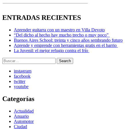
ENTRADAS RECIENTES
Aprender guitarra con un maestro en Villa Devoto
“Del dicho al hecho hay mucho trecho o muy poco”
Buenos Aires School: treinta y cinco años sembrando futuro
Aprende y emprende con herramientas gratis en el barrio
La Juvenil: el mejor refugio contra el frío
Search
Search
for:
instagram
facebook
twitter
youtube
Categorías
Actualidad
Anuario
Automotor
Ciudad