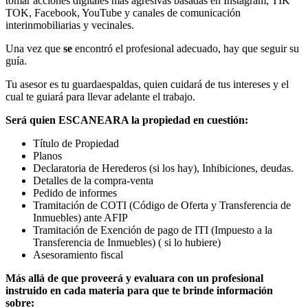
tomar acciones digitales más agresivas basadas en Instagram, TIK
TOK, Facebook, YouTube y canales de comunicación
interinmobiliarias y vecinales.
Una vez que
se
encontró el profesional adecuado, hay que seguir su
guía.
Tu asesor es tu guardaespaldas, quien cuidará de tus intereses y el
cual te guiará para llevar adelante el trabajo.
Será quien ESCANEARA la propiedad en cuestión:
Título de Propiedad
Planos
Declaratoria de Herederos (si los hay), Inhibiciones, deudas.
Detalles de la compra-venta
Pedido de informes
Tramitación de COTI (Código de Oferta y Transferencia de
Inmuebles) ante AFIP
Tramitación de Exención de pago de ITI (Impuesto a la
Transferencia de Inmuebles) ( si lo hubiere)
Asesoramiento fiscal
Más allá de que proveerá y evaluara con un profesional
instruido en cada materia para que te brinde información
sobre: