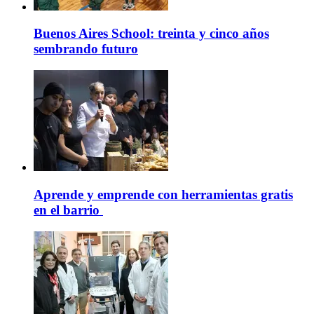
Buenos Aires School: treinta y cinco años
sembrando futuro
Aprende y emprende con herramientas gratis
en el barrio