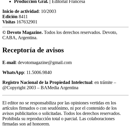
Produccion Gral. |
Editorial Francesa
Inicio de actividad
: 10/2003
Edición
8411
Visitas
167632901
© Devoto Magazine.
Todos los derechos reservados. Devoto,
CABA, Argentina.
Receptoría de avisos
E-mail
: devotomagazine@gmail.com
WhatsApp
: 11.5006.9840
Registro Nacional de la Propiedad Intelectual
: en trámite –
@Copyright 2003 – BAMedia Argentina
El editor no se responsabiliza por las opiniones vertidas en los
artículos firmados o con seudónimo, ni por el contenido de los
avisos publicitarios o solicitadas. Todos los derechos reservados.
Prohibida su reproducción total o parcial. Las colaboraciones
firmadas son ad honorem.