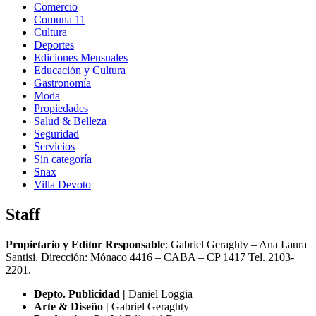
Comercio
Comuna 11
Cultura
Deportes
Ediciones Mensuales
Educación y Cultura
Gastronomía
Moda
Propiedades
Salud & Belleza
Seguridad
Servicios
Sin categoría
Snax
Villa Devoto
Staff
Propietario y Editor Responsable
: Gabriel Geraghty – Ana Laura
Santisi. Dirección: Mónaco 4416 – CABA – CP 1417
Tel. 2103-
2201.
Depto. Publicidad |
Daniel Loggia
Arte & Diseño |
Gabriel Geraghty