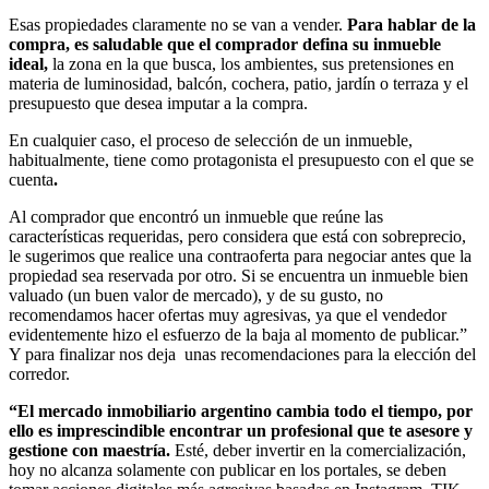
Esas propiedades claramente no se van a vender.
Para hablar de la
compra, es saludable que el comprador defina su inmueble
ideal
,
la zona en la que busca, los ambientes, sus pretensiones en
materia de luminosidad, balcón, cochera, patio, jardín o terraza y el
presupuesto que desea imputar a la compra.
En cualquier caso, el proceso de selección de un inmueble,
habitualmente, tiene como protagonista el presupuesto con el que se
cuenta
.
Al comprador que encontró un inmueble que reúne las
características requeridas, pero considera que está con sobreprecio,
le sugerimos que realice una contraoferta para negociar antes que la
propiedad sea reservada por otro. Si se encuentra un inmueble bien
valuado (un buen valor de mercado), y de su gusto, no
recomendamos hacer ofertas muy agresivas, ya que el vendedor
evidentemente hizo el esfuerzo de la baja al momento de publicar.”
Y para finalizar nos deja unas recomendaciones para la elección del
corredor.
“El mercado inmobiliario argentino cambia todo el tiempo, por
ello es imprescindible encontrar un profesional que te asesore y
gestione con maestría.
Esté, deber invertir en la comercialización,
hoy no alcanza solamente con publicar en los portales, se deben