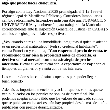
algo que puede hacer cualquiera
.
Por algo con la Ley Nacional 25028 promulgada el 1-12-1999 el
régimen legal de Martilleros Públicos y Corredores Inmobiliarios
cambió radicalmente, haciéndose indispensable una FORMACIÓN
UNIVERSITARIA, y la obtención para trabajar de la Matrícula
correspondiente ante la Inspección General de Justicia (en CABA) o
ante los colegios provinciales respectivos.
¿Vos, cuando entras a una inmobiliaria, preguntas si quien te atiende
es un profesional matriculado? Pedí su credencial habilitante”,
cuenta Francisco y continua,
“
Con respecto al precio de venta, te
recomiendo tasar bien la propiedad antes de ofrecerla, es
decisivo salir al mercado con una estrategia de precios
adecuada.
Elevar el valor inicial con la expectativa de bajar con el
tiempo es un gran error y atenta contra tus intereses.
Los compradores buscan distintas opciones para poder llegar a un
buen acuerdo
Además es importante mencionar y aclarar que los valores que se
ven publicados en los portales no son los de cierre final. No
podemos aceptar como válido que los valores de mercado son los
que se publican en los avisos, aún hay propiedades de más de 1 año
publicadas con precios desactualizados.