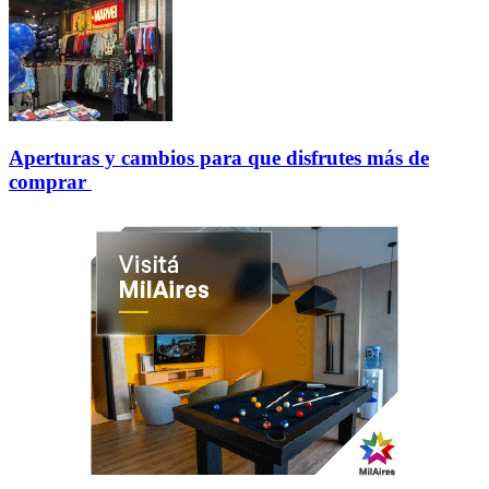
Aperturas y cambios para que disfrutes más de
comprar