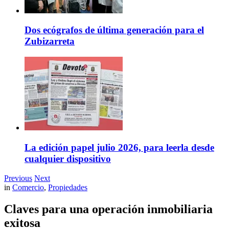
Dos ecógrafos de última generación para el
Zubizarreta
La edición papel julio 2026, para leerla desde
cualquier dispositivo
Previous
Next
in
Comercio
,
Propiedades
Claves para una operación
inmobiliaria
exitosa