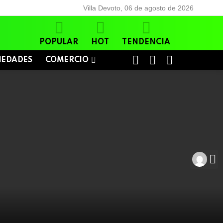
Villa Devoto, 06 de agosto de 2026
POPULAR
HOT
TENDENCIA
BUSCAR
LOGIN
SWITCH
IEDADES
COMERCIO
SKIN