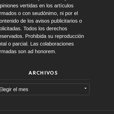
piniones vertidas en los artículos
irmados o con seudónimo, ni por el
ontenido de los avisos publicitarios o
olicitadas. Todos los derechos
eservados. Prohibida su reproducción
otal o parcial. Las colaboraciones
irmadas son ad honorem.
ARCHIVOS
rchivos