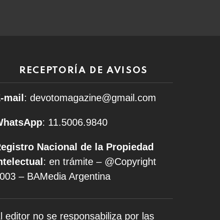
RECEPTORÍA DE AVISOS
-mail
: devotomagazine@gmail.com
WhatsApp
: 11.5006.9840
egistro Nacional de la Propiedad
ntelectual
: en trámite – @Copyright
003 – BAMedia Argentina
l editor no se responsabiliza por las