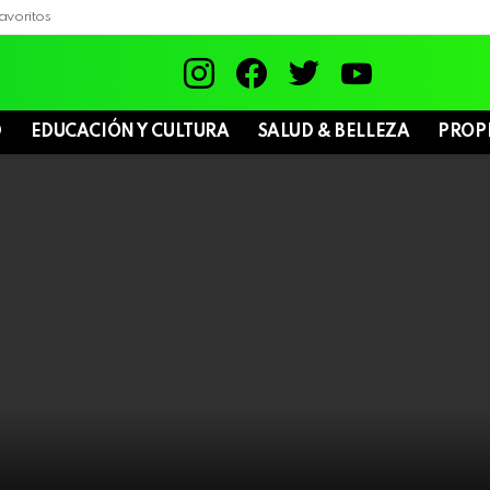
avoritos
instagram
facebook
twitter
youtube
D
EDUCACIÓN Y CULTURA
SALUD & BELLEZA
PROP