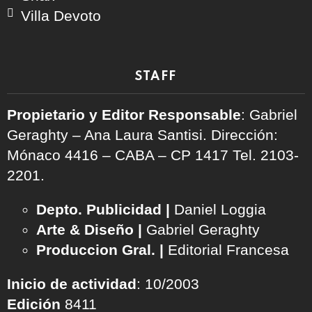
Villa Devoto
STAFF
Propietario y Editor Responsable
: Gabriel
Geraghty – Ana Laura Santisi. Dirección:
Mónaco 4416 – CABA – CP 1417
Tel. 2103-
2201.
Depto. Publicidad |
Daniel Loggia
Arte & Diseño |
Gabriel Geraghty
Produccion Gral. |
Editorial Francesa
Inicio de actividad
: 10/2003
Edición
8411