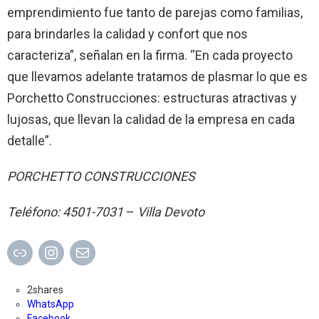
emprendimiento fue tanto de parejas como familias,
para brindarles la calidad y confort que nos
caracteriza”, señalan en la firma. “En cada proyecto
que llevamos adelante tratamos de plasmar lo que es
Porchetto Construcciones: estructuras atractivas y
lujosas, que llevan la calidad de la empresa en cada
detalle”.
PORCHETTO CONSTRUCCIONES
Teléfono: 4501-7031
–
Villa Devoto
Enlace
Instagram
Correo electrónico
2
shares
WhatsApp
Facebook