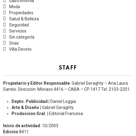
Gastronomía
Moda
Propiedades
Salud & Belleza
Seguridad
Servicios
Sin categoría
Snax
Villa Devoto
STAFF
Propietario y Editor Responsable
: Gabriel Geraghty – Ana Laura
Santisi. Dirección: Mónaco 4416 – CABA – CP 1417
Tel. 2103-2201.
Depto. Publicidad |
Daniel Loggia
Arte & Diseño |
Gabriel Geraghty
Produccion Gral. |
Editorial Francesa
Inicio de actividad
: 10/2003
Edición
8411