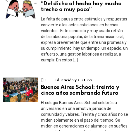
“Del dicho al hecho hay mucho
trecho o muy poco”
La falta de pausa entre estímulos y respuestas
convierte a los actos cotidianos en hechos
violentos. Este conocido y muy usado refrán
de la sabiduría popular, de la transmisión oral,
expresa brevemente que entre una promesa y
su cumplimiento, hay un tiempo, un espacio, un
esfuerzo, una gestión laboriosa a realizar, a
cumplir. En estos […]
1
Educación y Cultura
Buenos Aires School: treinta y
cinco años sembrando futuro
El colegio Buenos Aires School celebró su
aniversario en una emotiva jornada de
comunidad y valores. Treinta y cinco años no se
miden solamente en el paso del tiempo. Se
miden en generaciones de alumnos, en sueños