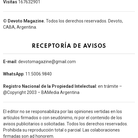
Visitas
167632901
© Devoto Magazine.
Todos los derechos reservados. Devoto,
CABA, Argentina.
RECEPTORÍA DE AVISOS
E-mail
: devotomagazine@gmail.com
WhatsApp
: 11.5006.9840
Registro Nacional de la Propiedad Intelectual
: en trámite –
@Copyright 2003 – BAMedia Argentina
El editor no se responsabiliza por las opiniones vertidas en los
artículos firmados o con seudónimo, ni por el contenido de los
avisos publicitarios o solicitadas. Todos los derechos reservados.
Prohibida su reproducción total o parcial. Las colaboraciones
firmadas son ad honorem.