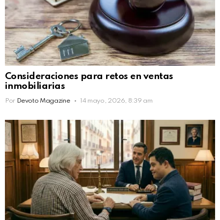
Consideraciones para retos en ventas
inmobiliarias
Por
Devoto Magazine
14 mayo, 2026, 8:39 am