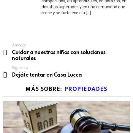
compartidos, en aprendizajes, en abrazos, en
desafíos superados y en una comunidad que
crece y se fortalece día […]
See
Anterior
more
Cuidar a nuestros niños con soluciones
naturales
Siguiente
Dejáte tentar en Casa Lucca
MÁS SOBRE:
PROPIEDADES