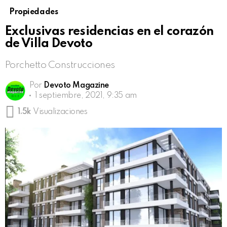
Propiedades
Exclusivas residencias en el corazón
de Villa Devoto
Porchetto Construcciones
Por
Devoto Magazine
1 septiembre, 2021, 9:35 am
1.5k
Visualizaciones